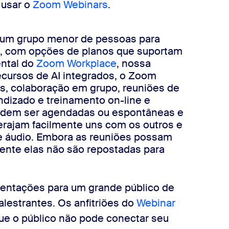
 usar o
Zoom Webinars
.
r um grupo menor de pessoas para
s, com opções de planos que suportam
ental do
Zoom Workplace
, nossa
ecursos de AI integrados, o Zoom
s, colaboração em grupo, reuniões de
dizado e treinamento on-line e
podem ser agendadas ou espontâneas e
erajam facilmente uns com os outros e
 e áudio. Embora as reuniões possam
ente elas não são repostadas para
sentações para um grande público de
alestrantes. Os anfitriões do
Webinar
que o público não pode conectar seu