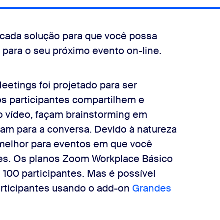
cada solução para que você possa
para o seu próximo evento on-line.
etings foi projetado para ser
os participantes compartilhem e
 vídeo, façam brainstorming em
am para a conversa. Devido à natureza
 melhor para eventos em que você
tes. Os planos Zoom Workplace Básico
100 participantes. Mas é possível
articipantes usando o add-on
Grandes