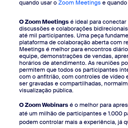
quando usar o
Zoom Meetings
e quando
com o Zoom
O Zoom Meetings
é ideal para conecta
discussões e colaborações bidirecionai
até mil participantes. Uma peça fundam
plataforma de colaboração aberta com r
Meetings é melhor para encontros diário
equipe, demonstrações de vendas, apren
horários de atendimento. As reuniões 
permitem que todos os participantes int
com o anfitrião, com controles de vídeo
ser gravadas e compartilhadas, normalm
visualização pública.
O Zoom Webinars
é o melhor para apre
até um milhão de participantes e 1.000 p
podem controlar mais a experiência, já 