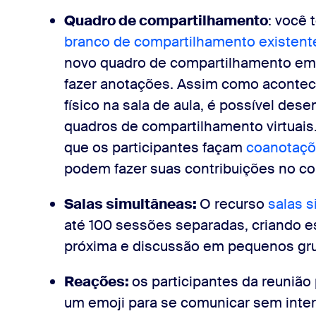
Quadro de compartilhamento
: você
branco de compartilhamento existent
novo quadro de compartilhamento em 
fazer anotações. Assim como aconte
físico na sala de aula, é possível dese
quadros de compartilhamento virtuais. 
que os participantes façam
coanotaç
podem fazer suas contribuições no c
Salas simultâneas:
O recurso
salas 
até 100 sessões separadas, criando e
próxima e discussão em pequenos gr
Reações:
os participantes da reuniã
um emoji para se comunicar sem inter