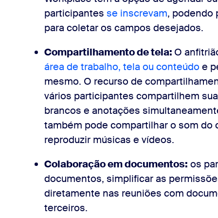
participantes
se inscrevam
, podendo 
para coletar os campos desejados.
Compartilhamento de tela:
O anfitri
área de trabalho, tela ou conteúdo
e pe
mesmo. O recurso de compartilhamen
vários participantes compartilhem sua
brancos e anotações simultaneamente. 
também pode compartilhar o som do c
reproduzir músicas e vídeos.
Colaboração em documentos:
os par
documentos, simplificar as permissõ
diretamente nas reuniões com docume
terceiros.