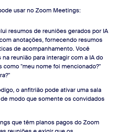
ê pode usar no Zoom Meetings:
ui resumos de reuniões gerados por IA
o com anotações, fornecendo resumos
áticas de acompanhamento. Você
na reunião para interagir com a IA do
as como "meu nome foi mencionado?"
ra?"
digo, o anfitrião pode ativar uma sala
es, de modo que somente os convidados
ings que têm planos pagos do Zoom
s reuniões e exigir que os