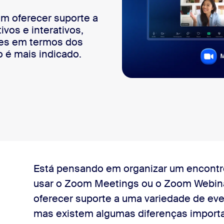
 oferecer suporte a
sai
ivos e interativos,
tes em termos dos
o é mais indicado.
Está pensando em organizar um encontro
usar o Zoom Meetings ou o Zoom Webin
oferecer suporte a uma variedade de even
om Meetings e do Zoom Webinars
mas existem algumas diferenças importa