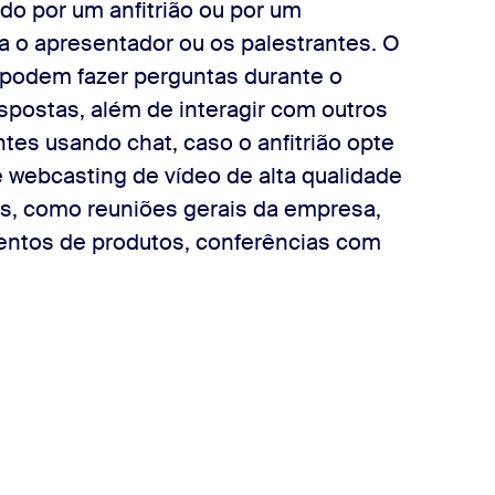
do por um anfitrião ou por um
a o apresentador ou os palestrantes. O
s podem fazer perguntas durante o
spostas, além de interagir com outros
es usando chat, caso o anfitrião opte
e webcasting de vídeo de alta qualidade
os, como reuniões gerais da empresa,
entos de produtos, conferências com