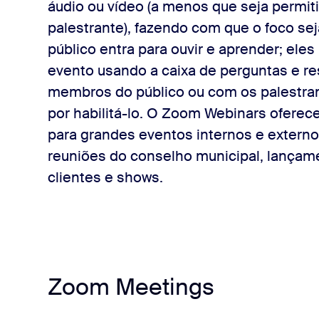
áudio ou vídeo (a menos que seja permiti
palestrante), fazendo com que o foco sej
público entra para ouvir e aprender; ele
evento usando a caixa de perguntas e re
membros do público ou com os palestrant
por habilitá-lo. O Zoom Webinars oferec
para grandes eventos internos e extern
reuniões do conselho municipal, lançam
clientes e shows.
Zoom Meetings