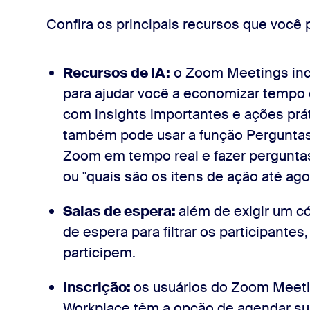
Confira os principais recursos que voc
Recursos de IA:
o Zoom Meetings incl
para ajudar você a economizar temp
com insights importantes e ações pr
também pode usar a função Perguntas 
Zoom em tempo real e fazer pergunt
ou "quais são os itens de ação até ago
Salas de espera:
além de exigir um có
de espera para filtrar os participant
participem.
Inscrição:
os usuários do Zoom Meet
Workplace têm a opção de agendar sua