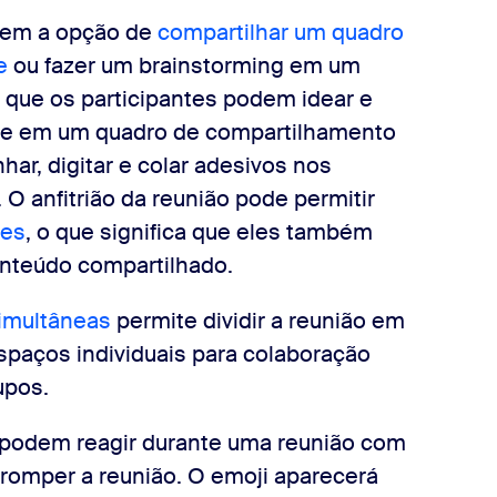
 tem a opção de
compartilhar um quadro
e
ou fazer um brainstorming em um
que os participantes podem idear e
ce em um quadro de compartilhamento
nhar, digitar e colar adesivos nos
O anfitrião da reunião pode permitir
ões
, o que significa que eles também
onteúdo compartilhado.
simultâneas
permite dividir a reunião em
spaços individuais para colaboração
upos.
o podem reagir durante uma reunião com
romper a reunião. O emoji aparecerá