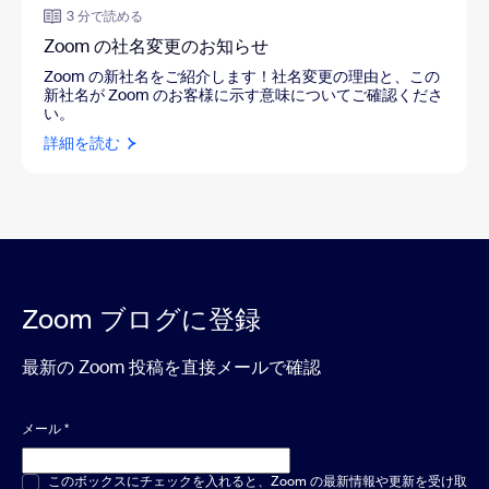
3 分で読める
Zoom の社名変更のお知らせ
Zoom の新社名をご紹介します！社名変更の理由と、この
新社名が Zoom のお客様に示す意味についてご確認くださ
い。
詳細を読む
Zoom ブログに登録
最新の Zoom 投稿を直接メールで確認
メール
*
複数選択または単一選択
このボックスにチェックを入れると、Zoom の最新情報や更新を受け取
*