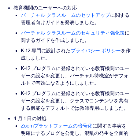
教育機関のユーザーへの対応
バーチャル クラスルームのセットアップ
に関する
管理者向けガイドを発表しました。
バーチャル クラスルームのセキュリティ強化策
に
関するガイドを作成しました。
K-12 専門に設計された
プライバシー ポリシー
を作
成しました。
K-12 プログラムに登録されている教育機関のユー
ザーの設定を変更し、バーチャル待機室がデフォ
ルトで有効になるようにしました。
K-12 プログラムに登録されている教育機関のユー
ザーの設定を変更し、クラスでコンテンツを共有
する機能をデフォルトでは教師専用にしました。
4 月 1 日の対処
Zoomプラットフォームの暗号化
に関する事実を
明確にするブログを公開し、混乱の発生を全面的