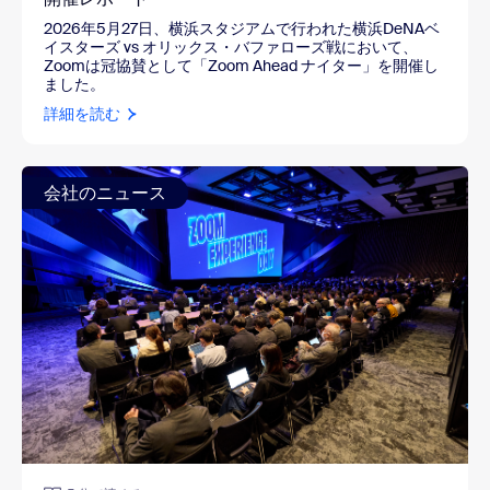
2026年5月27日、横浜スタジアムで行われた横浜DeNAベ
イスターズ vs オリックス・バファローズ戦において、
Zoomは冠協賛として「Zoom Ahead ナイター」を開催し
ました。
詳細を読む
会社のニュース