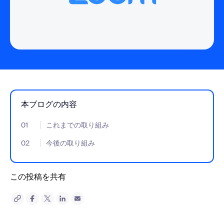
本ブログの内容
01
- Jumplink to これまでの取り組み
これまでの取り組み
02
- Jumplink to 今後の取り組み
今後の取り組み
この投稿を共有