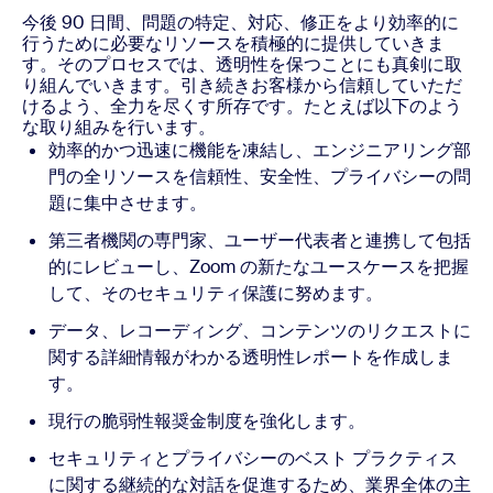
今後 90 日間、問題の特定、対応、修正をより効率的に
行うために必要なリソースを積極的に提供していきま
す。そのプロセスでは、透明性を保つことにも真剣に取
り組んでいきます。引き続きお客様から信頼していただ
けるよう、全力を尽くす所存です。たとえば以下のよう
な取り組みを行います。
効率的かつ迅速に機能を凍結し、エンジニアリング部
門の全リソースを信頼性、安全性、プライバシーの問
題に集中させます。
第三者機関の専門家、ユーザー代表者と連携して包括
的にレビューし、Zoom の新たなユースケースを把握
して、そのセキュリティ保護に努めます。
データ、レコーディング、コンテンツのリクエストに
関する詳細情報がわかる透明性レポートを作成しま
す。
現行の脆弱性報奨金制度を強化します。
セキュリティとプライバシーのベスト プラクティス
に関する継続的な対話を促進するため、業界全体の主