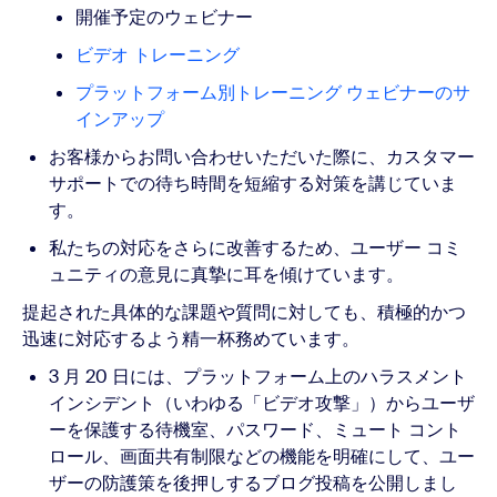
開催予定のウェビナー
ビデオ トレーニング
プラットフォーム別トレーニング ウェビナーのサ
インアップ
お客様からお問い合わせいただいた際に、カスタマー
サポートでの待ち時間を短縮する対策を講じていま
す。
私たちの対応をさらに改善するため、ユーザー コミ
ュニティの意見に真摯に耳を傾けています。
提起された具体的な課題や質問に対しても、積極的かつ
迅速に対応するよう精一杯務めています。
3 月 20 日には、プラットフォーム上のハラスメント
インシデント（いわゆる「ビデオ攻撃」）からユーザ
ーを保護する待機室、パスワード、ミュート コント
ロール、画面共有制限などの機能を明確にして、ユー
ザーの防護策を後押しする
ブログ投稿
を公開しまし