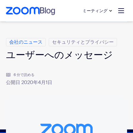
ンテンツへスキップ
チャットへスキップ
ミーティング
カ テ ゴ リ
会社のニュース
セキュリティとプライバシー
ユーザーへのメッセージ
6 分で読める
公開日 2020年4月1日