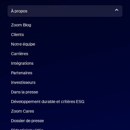
À propos
Zoom Blog
Zoom Blog
Clients
Clients
Notre équipe
Notre équipe
Carrières
Carrières
Intégrations
Partenaires
Investisseurs
Dans la presse
Presse
Développement durable et critères ESG
Développement durable 
Zoom Cares
Zoom Cares
Dossier de presse
Kit support