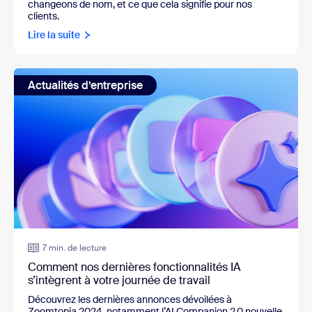
changeons de nom, et ce que cela signifie pour nos
clients.
Lire la suite
Actualités d’entreprise
7 min. de lecture
Comment nos dernières fonctionnalités IA
s’intègrent à votre journée de travail
Découvrez les dernières annonces dévoilées à
Zoomtopia 2024, notamment l’AI Companion 2.0 nouvelle