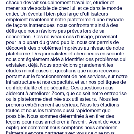
chacun devrait soudainement travailler, étudier et
mener sa vie sociale de chez lui, et ce dans le monde
entier. Un éventail bien plus large d’utilisateurs
emploient maintenant notre plateforme d’une myriade
de façons inattendues, nous confrontant ainsi à des
défis que nous n’avions pas prévus lors de sa
conception.
Ces nouveaux cas d’usage, provenant
pour la plupart du grand public, nous ont permis de
découvrir des problèmes imprévus au niveau de notre
plateforme. Des journalistes et chercheurs en sécurité
nous ont également aidé à identifier des problèmes qui
existaient déjà. Nous apprécions grandement les
études minutieuses et questions que nous recevons
portant sur le fonctionnement de nos services, sur notre
infrastructure et nos capacités, et sur nos politiques de
confidentialité et de sécurité. Ces questions nous
aideront à améliorer Zoom, que ce soit notre entreprise
ou la plateforme destinée aux utilisateurs.
Nous les
prenons extrêmement au sérieux. Nous les étudions
toutes et nous les traitons aussi rapidement que
possible. Nous sommes déterminés à en tirer des
leçons pour nous améliorer à l’avenir.
Avant de vous
expliquer comment nous comptons nous améliorer,
j’aimerais encore partager avec vous ce que nous