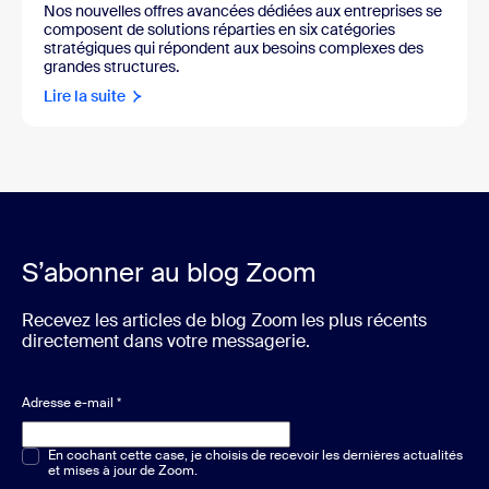
Nos nouvelles offres avancées dédiées aux entreprises se
composent de solutions réparties en six catégories
stratégiques qui répondent aux besoins complexes des
grandes structures.
Lire la suite
S’abonner au blog Zoom
Recevez les articles de blog Zoom les plus récents
directement dans votre messagerie.
Adresse e-mail
*
Choix multiple ou unique
En cochant cette case, je choisis de recevoir les dernières actualités
*
et mises à jour de Zoom.