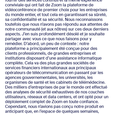
fournir des services continus et la même expérience
conviviale qui ont fait de Zoom la plateforme de
vidéoconférence de premier choix pour les entreprises
du monde entier, et tout cela en garantissant sa sûreté,
sa confidentialité et sa sécurité. Nous reconnaissons
toutefois que nous n’avons pas répondu aux attentes de
notre communauté (et aux nôtres) sur ces deux derniers
aspects. J’en suis profondément désolé et je souhaite
partager avec vous ce que nous faisons pour y
remédier.
D’abord, un peu de contexte : notre
plateforme a principalement été conçue pour des
clients professionnels, de grandes entreprises et
institutions disposant d’une assistance informatique
complète. Cela va des plus grandes sociétés de
services financiers internationaux aux principaux
opérateurs de télécommunication en passant par les
agences gouvernementales, les universités, les
organismes de santé et les cabinets de télémédecine.
Des milliers d’entreprises de par le monde ont effectué
des analyses de sécurité exhaustives de nos couches
utilisateurs, réseaux et data centers, et ont opté pour un
déploiement complet de Zoom en toute confiance.
Cependant, nous n’avions pas conçu notre produit en
anticipant que, en l’espace de quelques semaines,