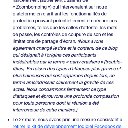
harcèlement (autrement qualifiés de
« Zoombombing ») qui intervenaient sur notre
plateforme en clarifiant les fonctionnalités de
protection pouvant potentiellement empêcher ces
problèmes, telles que les salles d’attente, les mots
de passe, les contrôles de coupure du son et les
limitations de partage d’écran.
(Nous avons
également changé le titre et le contenu de ce blog
qui désignait à l’origine ces participants
indésirables par le terme « party crashers » (trouble-
fêtes). En raison des types d’attaques plus graves et
plus haineuses qui sont apparues depuis lors, ce
terme amoindrissait clairement la gravité de ces
actes. Nous condamnons fermement ce type
d’attaques et éprouvons une profonde compassion
pour toute personne dont la réunion a été
interrompue de cette manière.)
Le 27 mars, nous avons pris une mesure consistant à
retirer le kit de développement logiciel Facebook de