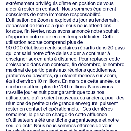
extrêmement privilégiés d’être en position de vous
aider à rester en contact.
Nous sommes également
conscients de notre immense responsabilité.
L’utilisation de Zoom a explosé du jour au lendemain,
dépassant de loin ce à quoi nous nous attendions
lorsque, fin février, nous avons annoncé notre souhait
d’apporter notre aide en ces temps difficiles. Cette
utilisation accrue comprend plus de
90 000 établissements scolaires répartis dans 20 pays
qui ont saisi notre offre de les aider à continuer à
enseigner aux enfants à distance. Pour replacer cette
croissance dans son contexte, fin décembre, le nombre
maximal de participants aux réunions quotidiennes,
gratuites ou payantes, qui étaient menées sur Zoom,
était d’environ 10 millions. En mars de cette année, ce
nombre a atteint plus de 200 millions. Nous avons
travaillé jour et nuit pour garantir que tous nos
utilisateurs, qu’ils soient nouveaux ou anciens, pour des
réunions de petite ou de grande envergure, puissent
rester en contact et opérationnels.
Ces dernières
semaines, la prise en charge de cette affluence
d’utilisateurs a été une tâche gargantuesque et notre
seul objectif. Nous nous sommes efforcés de vous