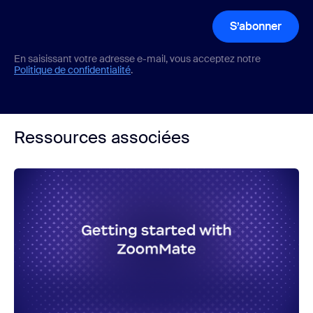
S’abonner
En saisissant votre adresse e-mail, vous acceptez notre
Politique de confidentialité
.
Ressources associées