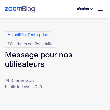
u contenu principal
r au chat d’aide
Réunion
Catégories
Actualités d’entreprise
Sécurité et confidentialité
Message pour nos
utilisateurs
6 min. de lecture
Publié le 1 avril 2020