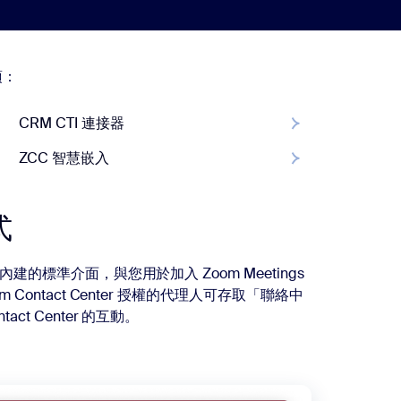
項：
CRM CTI 連接器
CRM CTI 連接器
ZCC 智慧嵌入
ZCC 智慧嵌入
式
式內建的標準介面，與您用於加入 Zoom Meetings
m Contact Center 授權的代理人可存取「聯絡中
ct Center 的互動。