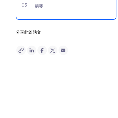
05
- Jumplink to 摘要
摘要
分享此篇貼文