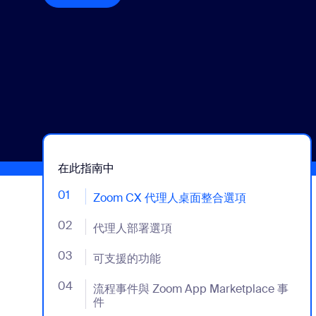
安裝到桌面
聯絡我們
下載中心
+1.888.799.9666
/
+1.888.303.1012
在此指南中
01
- Jumplink to Zoom CX 代理人桌面整合選項
Zoom CX 代理人桌面整合選項
02
- Jumplink to 代理人部署選項
代理人部署選項
03
- Jumplink to 可支援的功能
可支援的功能
04
- Jumplink to 流程事件與 Zoom App Marketplace
流程事件與 Zoom App Marketplace 事
件