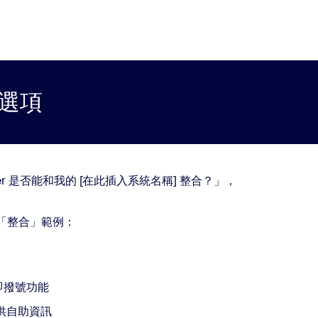
合選項
ter 是否能和我的 [在此插入系統名稱] 整合？」，
「整合」範例：
即撥號功能
提供自助資訊