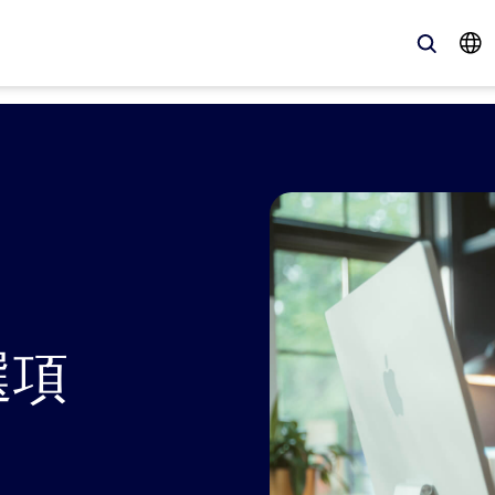
、最新趨勢、聚焦話題 — Zoom 客戶目前最關注的解決方案。
Notes
Meetings
omMate
Rooms
one
Canvas
選項
tact Center
客戶體驗深入解析
sai