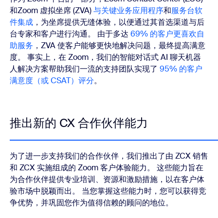
和Zoom 虚拟坐席 (ZVA)
与关键业务应用程序
和
服务台软
件集成
，为坐席提供无缝体验，以便通过其首选渠道与后
台专家和客户进行沟通。 由于多达
69% 的客户更喜欢自
助服务
，ZVA 使客户能够更快地解决问题，最终提高满意
度。 事实上，在 Zoom，我们的智能对话式 AI 聊天机器
人解决方案帮助我们一流的支持团队实现了
95% 的客户
满意度（或 CSAT）评分
。
推出新的 CX 合作伙伴能力
为了进一步支持我们的合作伙伴，我们推出了由 ZCX 销售
和 ZCX 实施组成的 Zoom 客户体验能力。 这些能力旨在
为合作伙伴提供专业培训、资源和激励措施，以在客户体
验市场中脱颖而出。 当您掌握这些能力时，您可以获得竞
争优势，并巩固您作为值得信赖的顾问的地位。