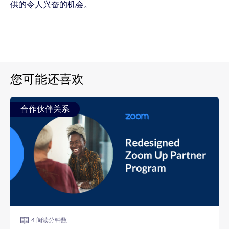
供的令人兴奋的机会。
您可能还喜欢
合作伙伴关系
4 阅读分钟数