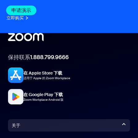
申请演示
立即购买
保持联系
1.888.799.9666
在 Apple Store 下载
适用于 Apple 的 Zoom Workplace
在 Google Play 下载
Zoom Workplace Android 版
关于