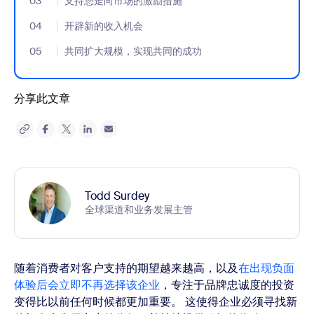
03
- Jumplink to 支持您走向市场的激励措施
支持您走向市场的激励措施
04
- Jumplink to 开辟新的收入机会
开辟新的收入机会
05
- Jumplink to 共同扩大规模，实现共同的成功
共同扩大规模，实现共同的成功
分享此文章
Todd Surdey
全球渠道和业务发展主管
随着消费者对客户支持的期望越来越高，以及
在出现负面
体验后会立即不再选择该企业
，专注于品牌忠诚度的投资
变得比以前任何时候都更加重要。 这使得企业必须寻找新