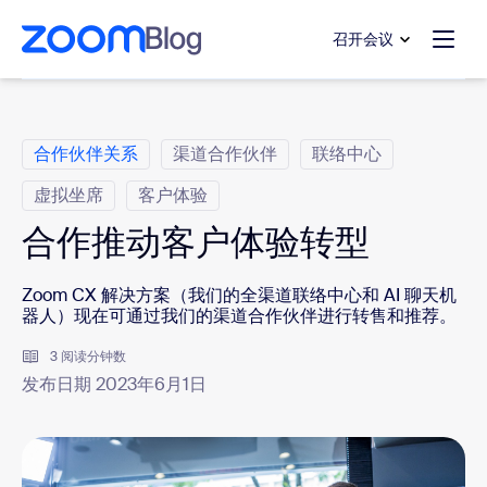
转至主要内容
转至帮助聊天
召开会议
类别
合作伙伴关系
渠道合作伙伴
联络中心
虚拟坐席
客户体验
合作推动客户体验转型
Zoom CX 解决方案（我们的全渠道联络中心和 AI 聊天机
器人）现在可通过我们的渠道合作伙伴进行转售和推荐。
3 阅读分钟数
发布日期 2023年6月1日