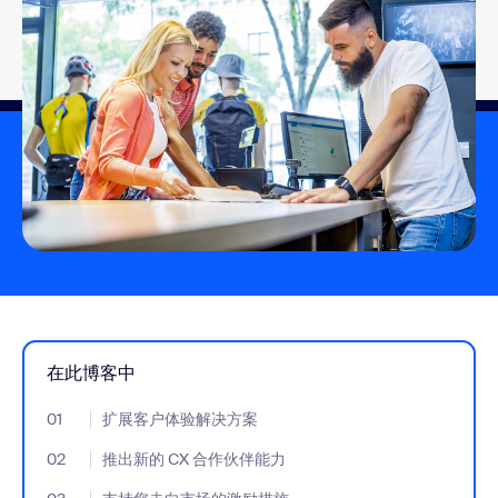
在此博客中
01
- Jumplink to 扩展客户体验解决方案
扩展客户体验解决方案
02
- Jumplink to 推出新的 CX 合作伙伴能力
推出新的 CX 合作伙伴能力