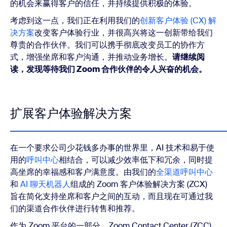
的机会来赢得客户的信任，并持续提供积极的体验。
考虑到这一点，我们正在利用我们的
创新客户体验 (CX) 解
决方案
改变客户体验行业，并很高兴将这一创新带给我们
尊贵的合作伙伴。我们可以携手彻底改变员工的协作方
式，增强坐席和客户沟通，并推动业务增长。
请继续阅
读，发现等待我们 Zoom 合作伙伴的令人兴奋的机会。
扩展客户体验解决方案
在一个要求公司少花钱多办事的世界里，AI 技术和易于使
用的
呼叫中心
相结合，可以减少效率低下和冗余，同时提
高坐席的幸福感和客户满意度。由我们的
全渠道呼叫中心
和
AI 聊天机器人
组成的 Zoom 客户体验解决方案 (ZCX)
旨在简化支持坐席和客户之间的互动，而且现在可通过我
们的渠道合作伙伴进行转售和推荐。
作为 Zoom 平台的一部分，Zoom Contact Center (ZCC)