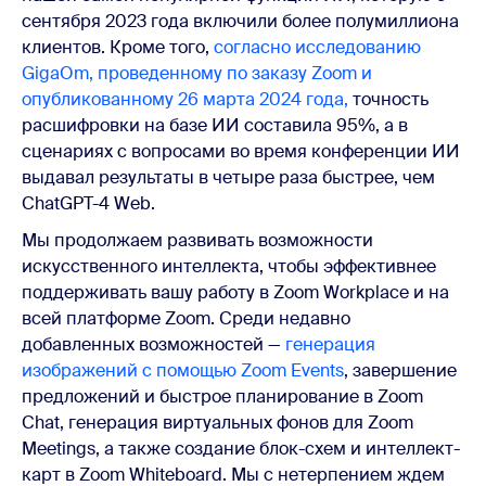
сентября 2023 года включили более полумиллиона
клиентов. Кроме того,
согласно исследованию
GigaOm, проведенному по заказу Zoom и
опубликованному 26 марта 2024 года,
точность
расшифровки на базе ИИ составила 95%, а в
сценариях с вопросами во время конференции ИИ
выдавал результаты в четыре раза быстрее, чем
ChatGPT-4 Web.
Мы продолжаем развивать возможности
искусственного интеллекта, чтобы эффективнее
поддерживать вашу работу в Zoom Workplace и на
всей платформе Zoom. Среди недавно
добавленных возможностей —
генерация
изображений с помощью Zoom Events
, завершение
предложений и быстрое планирование в Zoom
Chat, генерация виртуальных фонов для Zoom
Meetings, а также создание блок-схем и интеллект-
карт в Zoom Whiteboard. Мы с нетерпением ждем