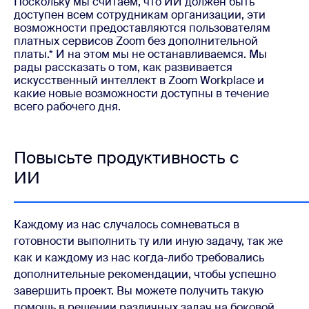
Поскольку мы считаем, что ИИ должен быть 
доступен всем сотрудникам организации, эти 
возможности предоставляются пользователям 
платных сервисов Zoom без дополнительной 
платы.* И на этом мы не останавливаемся. Мы 
рады рассказать о том, как развивается 
искусственный интеллект в Zoom Workplace и 
какие новые возможности доступны в течение 
всего рабочего дня.
Повысьте продуктивность с
ИИ
Каждому из нас случалось сомневаться в
готовности выполнить ту или иную задачу, так же
как и каждому из нас когда-либо требовались
дополнительные рекомендации, чтобы успешно
завершить проект. Вы можете получить такую
помощь в решении различных задач на боковой