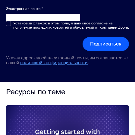
Электронная почта
*
Один или несколько вариантов
Установив флажок в этом поле, я даю свое согласие на
*
получение последних новостей и обновлений от компании Zoom.
Подписаться
Указав адрес своей электронной почты, вы соглашаетесь с
нашей
политикой конфиденциальности
.
Ресурсы по теме