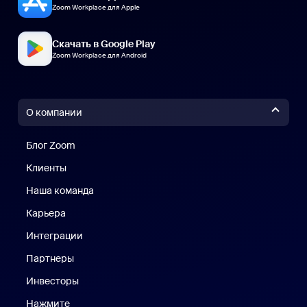
Zoom Workplace для Apple
Скачать в Google Play
Zoom Workplace для Android
О компании
Блог Zoom
Блог Zoom
Клиенты
Клиенты
Наша команда
Наш коллектив
Карьера
Вакансии
Интеграции
Партнеры
Инвесторы
Нажмите
Нажмите