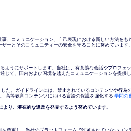
sai
仕事、コミュニケーション、自己表現における新しい方法をもた
ーザーとそのコミュニティーの安全を守ることに努めています
2
できるようにサポートします。当社は、有意義な会話やプロフェ
を通じて、国内および国境を越えたコミュニケーションを提供し
ました。ガイドラインには、禁止されているコンテンツや行為の
には、高等教育コンテンツにおける言論の保護を強化する
学問の
により、潜在的な違反を発見するよう努めています
。
利を尊重し、当社のプラットフォームで許可されていないコン