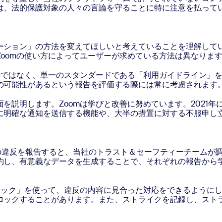
は、法的保護対象の人々の言論を守ることに特に注意を払って
ーション」の方法を変えてほしいと考えていることを理解してい
oomの使い方によってユーザーが求めている方法は異なりま
るのではなく、単一のスタンダードである「利用ガイドライン」
の可能性があるという報告を評価する際には常に考慮されます
を説明します。Zoomは学びと改善に努めています。2021
に明確な通知を送信する機能や、大半の措置に対する不服申し
の違反を報告すると、当社のトラスト＆セーフティーチームが
約し、有意義なデータを生成することで、それぞれの報告から
ブロック」を使って、違反の内容に見合った対応をできるように
ロックすることがあります。また、ストライクを記録し、スト