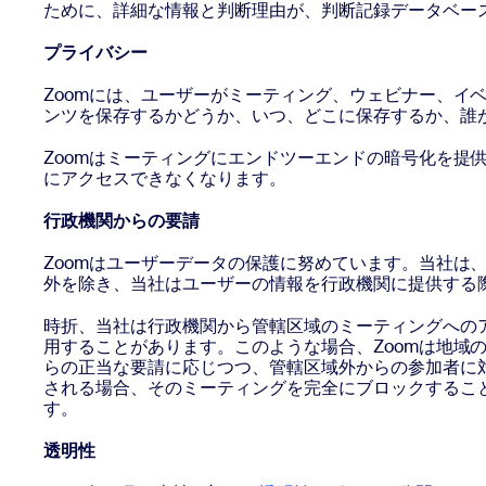
ために、詳細な情報と判断理由が、判断記録データベー
プライバシー
Zoomには、ユーザーがミーティング、ウェビナー、
ンツを保存するかどうか、いつ、どこに保存するか、誰
Zoomはミーティングにエンドツーエンドの暗号化を
にアクセスできなくなります。
行政機関からの要請
Zoomはユーザーデータの保護に努めています。当社は
外を除き、当社はユーザーの情報を行政機関に提供する
時折、当社は行政機関から管轄区域のミーティングへの
用することがあります。このような場合、Zoomは地
らの正当な要請に応じつつ、管轄区域外からの参加者に
される場合、そのミーティングを完全にブロックするこ
す。
透明性