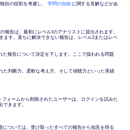
す独自の役割を考慮し、
学問の自由
に関する見解などがあ
の報告は、最初にレベル1のアナリストに提出されます。
きます。直ちに解決できない報告は、レベル2またはレベ
れた報告について決定を下します。ここで扱われる問題
優れた判断力、柔軟な考え方、そして傾聴力といった実績
トフォームから削除されたユーザーは、ログインを試みた
出できます。
題については、受け取ったすべての報告から知見を得る