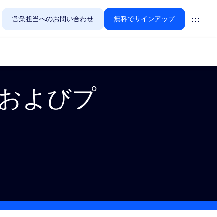
営業担当へのお問い合わせ
無料でサインアップ
性およびプ
Zoomのお客様が今関心を寄せているソリューションをご紹
ーティング
ーム
vas
インサイト