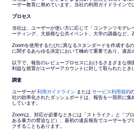
ーザー教育に努めています。当社の利用ガイドラインで
プロセス
当社は、ユーザーが使い方に応じて「コンテンツモデレ
ーティング、大規模な公共イベント、大学の講義など、Z
Zoomを使用するたびに異なるスタンダードを作成す
に関するあらゆる決定において極めて重要であり、違反
以下で、報告のレビュープロセスにおけるさまざまな側面
利益な措置がユーザーアカウントに対して取られたとき
調査
ユーザーが
利用ガイドライン
または
サービス利用規約
社の効率化されたダッシュボードは、報告を一箇所に集
しています。
Zoomは、対応が必要なときには「ストライク」と「
ある暴力の脅迫など）、最初の違反報告でユーザーをブ
クすることもあります。