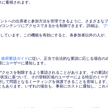
スに蓄積されます。
イベントへの出席者と参加方法を管理できるように、さまざまな
がコンテンツにアクセスできるかを制御できます。詳細は、
プ
提供しています。この機能を有効にすると、各参加者以外の人が
、
政府要請ガイド
に従い、正当で合法的な要請に応じる場合の
際にユーザーに通知します。
アクセスを制限するよう要請されることがあります。その要請が
域の状況に基づいて、その管轄区域のユーザーによる特定のミー
対して問題となるミーティングを保護できることを意味します
ともあります。いずれの場合も、事前にホストに通知し、これ