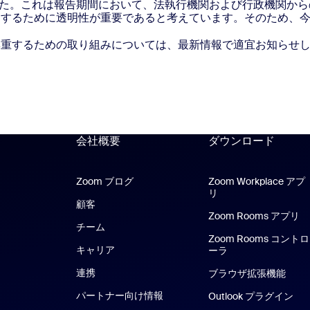
た。これは報告期間において、法執行機関および行政機関から
促進するために透明性が重要であると考えています。そのため、
尊重するための取り組みについては、最新情報で適宜お知らせ
会社概要
ダウンロード
Zoom ブログ
Zoom ブログ
Zoom Workplace アプ
リ
Zoom Workplace 
顧客
Zoom Rooms アプリ
Z
チーム
Zoom Rooms コントロ
キャリア
ーラ
連携
ブラウザ拡張機能
パートナー向け情報
Outlook プラグイン