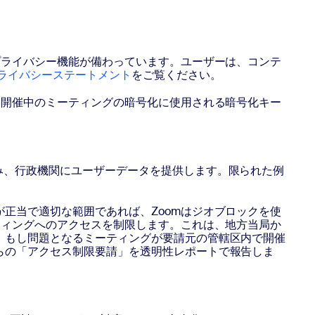
プライバシー機能が備わっています。ユーザーは、コンテ
ライバシーステートメント
をご覧ください。
、開催中のミーティングの暗号化に使用される暗号化キー
み、行政機関にユーザーデータを提供します。限られた例
正当で適切な範囲であれば、Zoomはジオブロックを使
ティングへのアクセスを制限します。これは、地方当局か
。もし問題となるミーティングが要請元の管轄区内で開催
らの「アクセス制限要請」を透明性レポートで報告しま