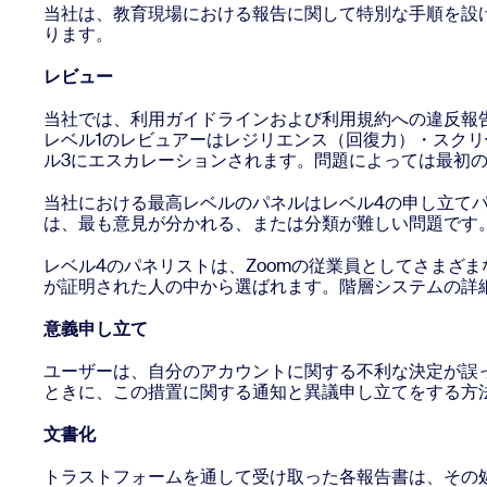
当社は、教育現場における報告に関して特別な手順を設け
ります。
レビュー
当社では、利用ガイドラインおよび利用規約への違反報
レベル1のレビュアーはレジリエンス（回復力）・スク
ル3にエスカレーションされます。問題によっては最初の
当社における最高レベルのパネルはレベル4の申し立て
は、最も意見が分かれる、または分類が難しい問題です
レベル4のパネリストは、Zoomの従業員としてさまざ
が証明された人の中から選ばれます。階層システムの詳
意義申し立て
ユーザーは、自分のアカウントに関する不利な決定が誤
ときに、この措置に関する通知と異議申し立てをする方
文書化
トラストフォームを通して受け取った各報告書は、その