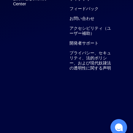
Center
Zoom Experience Center
フィードバック
お問い合わせ
お問い合わせ
アクセシビリティ（ユ
ーザー補助）
開発者サポート
プライバシー、セキュ
リティ、法的ポリシ
ー、および現代奴隷法
の透明性に関する声明