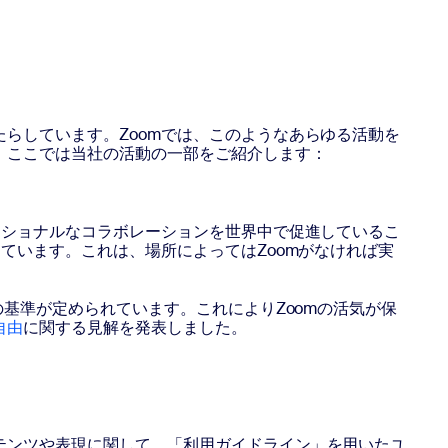
らしています。Zoomでは、このようなあらゆる活動を
。ここでは当社の活動の一部をご紹介します：
ッショナルなコラボレーションを世界中で促進しているこ
ています。これは、場所によってはZoomがなければ実
基準が定められています。これによりZoomの活気が保
自由
に関する見解を発表しました。
テンツや表現に関して、「利用ガイドライン」を用いたユ