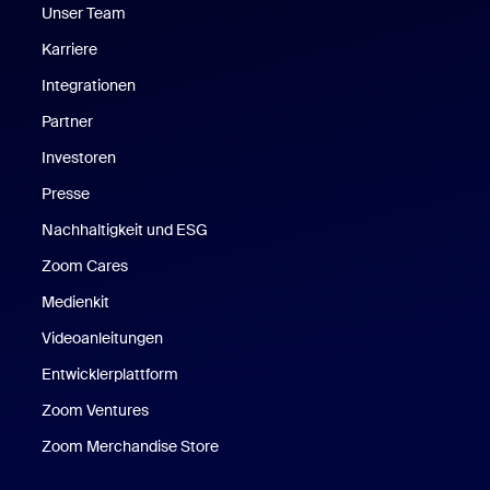
Unser Team
Karriere
Integrationen
Partner
Investoren
Presse
Nachhaltigkeit und ESG
Zoom Cares
Zoom Cares
Medienkit
Videoanleitungen
Entwicklerplattform
Zoom Ventures
Zoom Merchandise Store
Zoom Merchandise Store