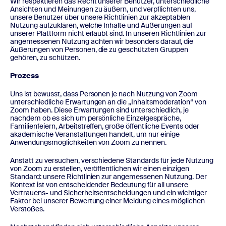
Wir respektieren das Recht unserer Benutzer, unterschiedliche
Ansichten und Meinungen zu äußern, und verpflichten uns,
unsere Benutzer über unsere Richtlinien zur akzeptablen
Nutzung aufzuklären, welche Inhalte und Äußerungen auf
unserer Plattform nicht erlaubt sind. In unseren Richtlinien zur
angemessenen Nutzung achten wir besonders darauf, die
Äußerungen von Personen, die zu geschützten Gruppen
gehören, zu schützen.
Prozess
Uns ist bewusst, dass Personen je nach Nutzung von Zoom
unterschiedliche Erwartungen an die „Inhaltsmoderation“ von
Zoom haben. Diese Erwartungen sind unterschiedlich, je
nachdem ob es sich um persönliche Einzelgespräche,
Familienfeiern, Arbeitstreffen, große öffentliche Events oder
akademische Veranstaltungen handelt, um nur einige
Anwendungsmöglichkeiten von Zoom zu nennen.
Anstatt zu versuchen, verschiedene Standards für jede Nutzung
von Zoom zu erstellen, veröffentlichen wir einen einzigen
Standard: unsere Richtlinien zur angemessenen Nutzung. Der
Kontext ist von entscheidender Bedeutung für all unsere
Vertrauens- und Sicherheitsentscheidungen und ein wichtiger
Faktor bei unserer Bewertung einer Meldung eines möglichen
Verstoßes.