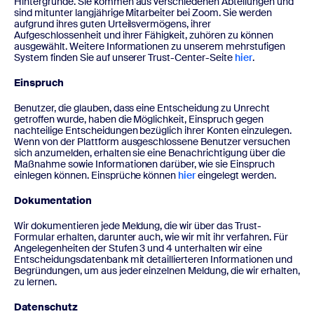
Hintergründe. Sie kommen aus verschiedenen Abteilungen und
sind mitunter langjährige Mitarbeiter bei Zoom. Sie werden
aufgrund ihres guten Urteilsvermögens, ihrer
Aufgeschlossenheit und ihrer Fähigkeit, zuhören zu können
ausgewählt. Weitere Informationen zu unserem mehrstufigen
System finden Sie auf unserer Trust-Center-Seite
hier
.
Einspruch
Benutzer, die glauben, dass eine Entscheidung zu Unrecht
getroffen wurde, haben die Möglichkeit, Einspruch gegen
nachteilige Entscheidungen bezüglich ihrer Konten einzulegen.
Wenn von der Plattform ausgeschlossene Benutzer versuchen
sich anzumelden, erhalten sie eine Benachrichtigung über die
Maßnahme sowie Informationen darüber, wie sie Einspruch
einlegen können. Einsprüche können
hier
eingelegt werden.
Dokumentation
Wir dokumentieren jede Meldung, die wir über das Trust-
Formular erhalten, darunter auch, wie wir mit ihr verfahren. Für
Angelegenheiten der Stufen 3 und 4 unterhalten wir eine
Entscheidungsdatenbank mit detaillierteren Informationen und
Begründungen, um aus jeder einzelnen Meldung, die wir erhalten,
zu lernen.
Datenschutz