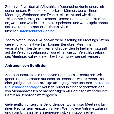
Zoom verfügt über ein Vielzahl an Datenschutzfunktionen, mit
denen unsere Benutzer kontrollieren können, wer an ihren
Meetings, Webinaren und Events teilnimmt und wie diese
Teilnehmer interagieren können. Unsere Benutzer kontrollieren,
ob, wann und wo sie ihre Inhalte speichern und wer Zugriff darauf
hat. Weitere Informationen finden Sie in
unserer
Datenschutzerklärung.
Zoom bietet Ende-zu-Ende-Verschlüsselung für Meetings. Wenn
diese Funktion aktiviert ist, können Benutzer Meetings
veranstalten, bei denen niemand außer den Teilnehmern Zugriff
auf die Verschlüsselungsschlüssel hat, die zur Verschlüsselung
des Meetings während der Übertragung verwendet werden.
Anfragen von Behörden
Zoom ist bestrebt, die Daten von Benutzern zu schützen. Wir
geben Benutzerdaten nur dann an Behörden weiter, wenn uns
eine gültige und rechtmäßige Anfrage gemäß unseres
Leitfaden
für Behördenanfragen
vorliegt. Außer in einer begrenzten Zahl
von Ausnahmefällen benachrichtigen wir Benutzer, wenn wir ihre
Daten an Behörden weitergeben.
Gelegentlich bitten uns Behörden, den Zugang zu Meetings für
ihren Rechtsraum einzuschränken. Wenn diese Anfrage zulässig
und vom Umfang her angemessen ist, kann Zoom einen