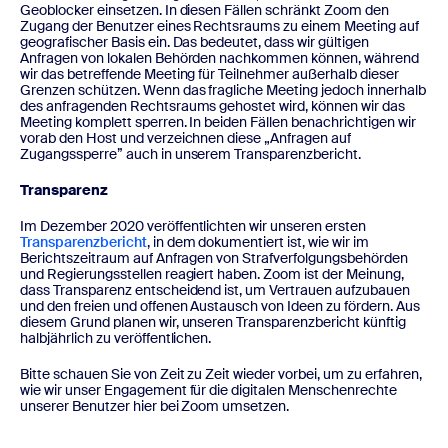
Geoblocker einsetzen. In diesen Fällen schränkt Zoom den
Zugang der Benutzer eines Rechtsraums zu einem Meeting auf
geografischer Basis ein. Das bedeutet, dass wir gültigen
Anfragen von lokalen Behörden nachkommen können, während
wir das betreffende Meeting für Teilnehmer außerhalb dieser
Grenzen schützen. Wenn das fragliche Meeting jedoch innerhalb
des anfragenden Rechtsraums gehostet wird, können wir das
Meeting komplett sperren. In beiden Fällen benachrichtigen wir
vorab den Host und verzeichnen diese „Anfragen auf
Zugangssperre” auch in unserem Transparenzbericht.
Transparenz
Im Dezember 2020 veröffentlichten wir unseren ersten
Transparenzbericht
, in dem dokumentiert ist, wie wir im
Berichtszeitraum auf Anfragen von Strafverfolgungsbehörden
und Regierungsstellen reagiert haben. Zoom ist der Meinung,
dass Transparenz entscheidend ist, um Vertrauen aufzubauen
und den freien und offenen Austausch von Ideen zu fördern. Aus
diesem Grund planen wir, unseren Transparenzbericht künftig
halbjährlich zu veröffentlichen.
Bitte schauen Sie von Zeit zu Zeit wieder vorbei, um zu erfahren,
wie wir unser Engagement für die digitalen Menschenrechte
unserer Benutzer hier bei Zoom umsetzen.