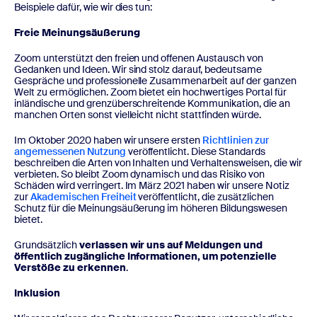
Beispiele dafür, wie wir dies tun:
Freie Meinungsäußerung
Zoom unterstützt den freien und offenen Austausch von
Gedanken und Ideen. Wir sind stolz darauf, bedeutsame
Gespräche und professionelle Zusammenarbeit auf der ganzen
Welt zu ermöglichen. Zoom bietet ein hochwertiges Portal für
inländische und grenzüberschreitende Kommunikation, die an
manchen Orten sonst vielleicht nicht stattfinden würde.
Im Oktober 2020 haben wir unsere ersten
Richtlinien zur
angemessenen Nutzung
veröffentlicht. Diese Standards
beschreiben die Arten von Inhalten und Verhaltensweisen, die wir
verbieten. So bleibt Zoom dynamisch und das Risiko von
Schäden wird verringert. Im März 2021 haben wir unsere Notiz
zur
Akademischen Freiheit
veröffentlicht, die zusätzlichen
Schutz für die Meinungsäußerung im höheren Bildungswesen
bietet.
Grundsätzlich
verlassen wir uns auf Meldungen und
öffentlich zugängliche Informationen, um potenzielle
Verstöße zu erkennen
.
Inklusion