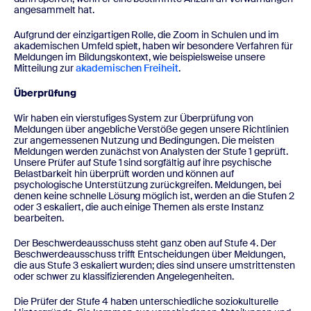
angesammelt hat.
Aufgrund der einzigartigen Rolle, die Zoom in Schulen und im
akademischen Umfeld spielt, haben wir besondere Verfahren für
Meldungen im Bildungskontext, wie beispielsweise unsere
Mitteilung zur
akademischen Freiheit
.
Überprüfung
Wir haben ein vierstufiges System zur Überprüfung von
Meldungen über angebliche Verstöße gegen unsere Richtlinien
zur angemessenen Nutzung und Bedingungen. Die meisten
Meldungen werden zunächst von Analysten der Stufe 1 geprüft.
Unsere Prüfer auf Stufe 1 sind sorgfältig auf ihre psychische
Belastbarkeit hin überprüft worden und können auf
psychologische Unterstützung zurückgreifen. Meldungen, bei
denen keine schnelle Lösung möglich ist, werden an die Stufen 2
oder 3 eskaliert, die auch einige Themen als erste Instanz
bearbeiten.
Der Beschwerdeausschuss steht ganz oben auf Stufe 4. Der
Beschwerdeausschuss trifft Entscheidungen über Meldungen,
die aus Stufe 3 eskaliert wurden; dies sind unsere umstrittensten
oder schwer zu klassifizierenden Angelegenheiten.
Die Prüfer der Stufe 4 haben unterschiedliche soziokulturelle