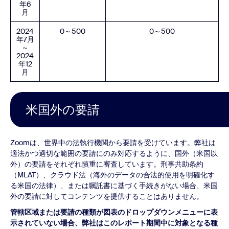
年6
月
2024
0～500
0～500
年7月
～
2024
年12
月
米国外の要請
Zoomは、世界中の法執行機関から要請を受けています。弊社は
適法かつ適切な範囲の要請にのみ対応するように、国外（米国以
外）の要請をそれぞれ慎重に審査しています。刑事共助条約
（MLAT）、クラウド法（海外のデータの合法的使用を明確化す
る米国の法律）、または嘱託書に基づく手続きがない場合、米国
外の要請に対してコンテンツを提供することはありません。
管轄区域または要請の種類が図表のドロップダウンメニューに表
示されていない場合、弊社はこのレポート期間中に対象となる種