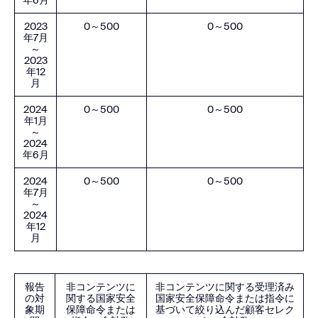
年6月
2023
0～500
0～500
年7月
～
2023
年12
月
2024
0～500
0～500
年1月
～
2024
年6月
2024
0～500
0～500
年7月
～
2024
年12
月
報告
非コンテンツに
非コンテンツに関する受理済み
の対
関する国家安全
国家安全保障命令または指令に
象期
保障命令または
基づいて絞り込んだ顧客セレク