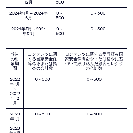
12月
500
2024年1月～2024年
0～
0～500
6月
500
2024年7月～2024
0～
0～500
年12月
500
報告
コンテンツに関
コンテンツに関する受理済み国
の対
する国家安全保
家安全保障命令または指令に基
象期
障命令または指
づいて絞り込んだ顧客セレクタ
間
令の合計数
の合計数
2022
0～500
0～500
年7月
～
2022
年12
月
2023
0～500
0～500
年1月
～
2023