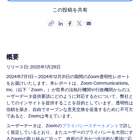
この投稿を共有
概要
リリース日: 2025年1月29日
2024年7月1日～2024年12月31日の期間のZoom透明性レポート
をお届けいたします。本レポートは、Zoom Communications,
Inc.（以下「Zoom」）が世界の法執行機関や行政機関からのユ
ーザーデータ提供要請にどのように対応するかについて、弊社と
してのインサイトを提供することを目的としています。透明性は
信頼を築き、自由でオープンな意見交換を促進するために不可欠
であると、Zoomは考えています。
ユーザーデータは、Zoomの
プライバシーステートメント
で詳し
く規定しているとおり、またユーザーのプライバシーを大切にす
るZoomの取り組みに沿って、政府の正当かつ合法的な要請に応