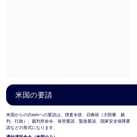
米国の要請
米国からのZoomへの要請は、捜査令状、召喚状（大陪審、裁
判、行政）、裁判所命令、保管要請、緊急要請、国家安全保障要
請などの形式になります。