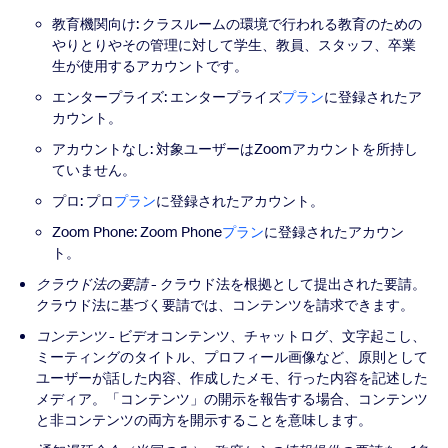
教育機関向け: クラスルームの環境で行われる教育のための
やりとりやその管理に対して学生、教員、スタッフ、卒業
生が使用するアカウントです。
エンタープライズ: エンタープライズ
プラン
に登録されたア
カウント。
アカウントなし: 対象ユーザーはZoomアカウントを所持し
ていません。
プロ: プロ
プラン
に登録されたアカウント。
Zoom Phone: Zoom Phone
プラン
に登録されたアカウン
ト。
クラウド法の要請
- クラウド法を根拠として提出された要請。
クラウド法に基づく要請では、コンテンツを請求できます。
コンテンツ
- ビデオコンテンツ、チャットログ、文字起こし、
ミーティングのタイトル、プロフィール画像など、原則として
ユーザーが話した内容、作成したメモ、行った内容を記述した
メディア。「コンテンツ」の開示を報告する場合、コンテンツ
と非コンテンツの両方を開示することを意味します。