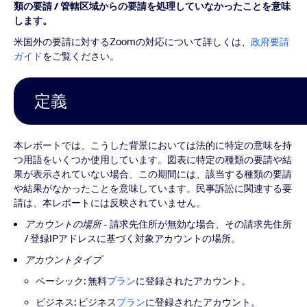
類の要請 / 管轄区域からの要請を処理していなかったことを意味
します。
米国外の要請に対するZoomの対応について詳しくは、
政府要請
ガイド
をご覧ください。
定義
本レポートでは、こうした背景においては法的に特定の意味を持
つ用語をいくつか使用しています。図表に特定の種類の要請や結
果が表示されていない場合、この期間には、該当する種類の要請
や結果がなかったことを意味しています。民事訴訟に関連する要
請は、本レポートには反映されていません。
アカウントの場所
- 請求先住所が無効な場合、その請求先住所
/ 登録IPアドレスに基づく対象アカウントの場所。
アカウントタイプ
ベーシック: 無料
プラン
に登録されたアカウント。
ビジネス: ビジネス
プラン
に登録されたアカウント。