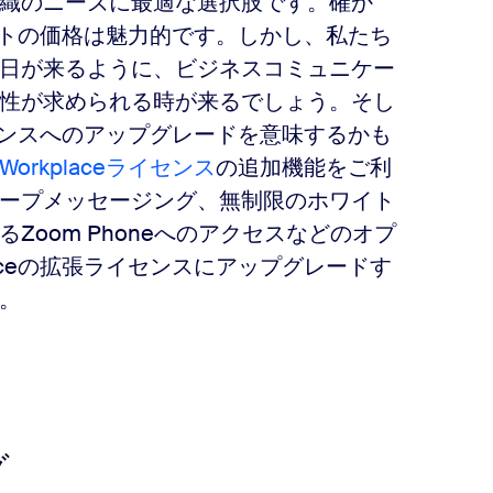
織のニーズに最適な選択肢です。
確か
カウントの価格は魅力的です。しかし、私たち
める日が来るように、ビジネスコミュニケー
性が求められる時が来るでしょう。そし
ライセンスへのアップグレードを意味するかも
 Workplaceライセンス
の追加機能をご利
ープメッセージング、無制限のホワイト
oom Phoneへのアクセスなどのオプ
kplaceの拡張ライセンスにアップグレードす
。
グ