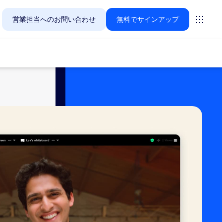
営業担当へのお問い合わせ
無料でサインアップ
Zoomのお客様が今関心を寄せているソリューションをご紹
ーティング
ーム
vas
インサイト