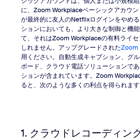
シックアカウントは、個人または小規模組
に、Zoom Workplaceベーシックア
が最終的に友人のNetflixログインをや
ションにおいても、より大きな制御と機能
て、それはZoom Workplaceの有料
しれません。
アップグレードされた
Zoom
用ください。
自動生成キャプション、グル
ボード、クラウド電話ソリューションであるZ
ションが含まれています。
Zoom Wor
ると、次のような多くの利点を得られます
1. クラウドレコーディン