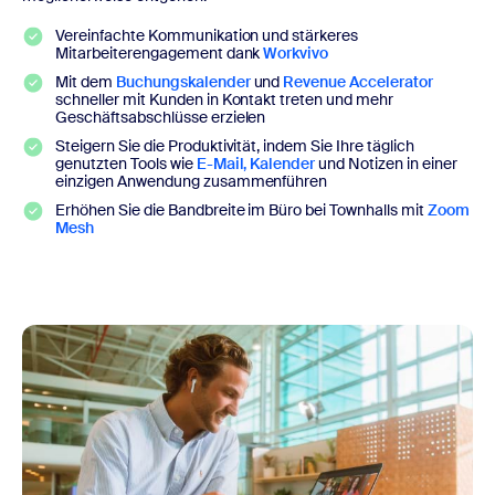
Vereinfachte Kommunikation und stärkeres
Mitarbeiterengagement dank
Workvivo
Mit dem
Buchungskalender
und
Revenue Accelerator
schneller mit Kunden in Kontakt treten und mehr
Geschäftsabschlüsse erzielen
Steigern Sie die Produktivität, indem Sie Ihre täglich
genutzten Tools wie
E-Mail, Kalender
und Notizen in einer
einzigen Anwendung zusammenführen
Erhöhen Sie die Bandbreite im Büro bei Townhalls mit
Zoom
Mesh