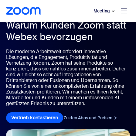
ptinhalt wechseln
fe-Chat wechseln
Meeting
Warum Kunden Zoom statt
Webex bevorzugen
Die moderne Arbeitswelt erfordert innovative
Lösungen, die Engagement, Produktivität und
Vernetzung fördern. Zoom hat seine Produkte so
konzipiert, dass sie nahtlos zusammenarbeiten. Daher
sind wir nicht so sehr auf Integrationen von
Drittanbietern oder Fusionen und Übernahmen. So
können Sie von einer unkomplizierten Erfahrung ohne
Zusatzkosten profitieren. Wir machen es Ihnen leicht,
Mitarbeiter und Kunden mit einem umfassenden KI-
gestützten Erlebnis zu unterstützen.
Vertrieb kontaktieren
Vertrieb kontaktieren
Zu den Abos und Preisen
Zu den Abos