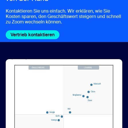
Kontaktieren Sie uns einfach. Wir erklären, wie Sie
Kosten sparen, den Geschäftswert steigern und schnell
zu Zoom wechseln können.
Vertrieb kontaktieren
Vertrieb kontaktieren