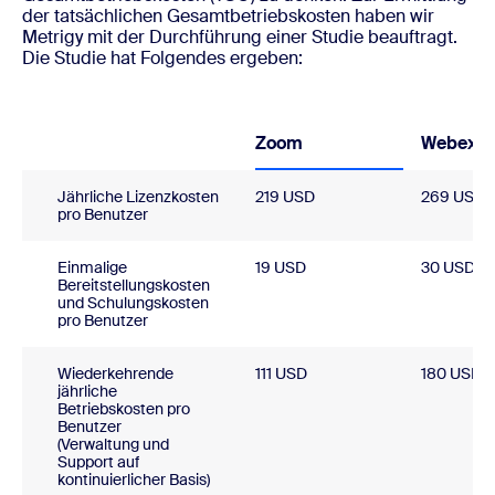
der tatsächlichen Gesamtbetriebskosten haben wir
Metrigy mit der Durchführung einer Studie beauftragt.
Die Studie hat Folgendes ergeben:
Zoom
Webex
Jährliche Lizenzkosten
219 USD
269 USD
pro Benutzer
Einmalige
19 USD
30 USD
Bereitstellungskosten
und Schulungskosten
pro Benutzer
Wiederkehrende
111 USD
180 USD
jährliche
Betriebskosten pro
Benutzer
(Verwaltung und
Support auf
kontinuierlicher Basis)