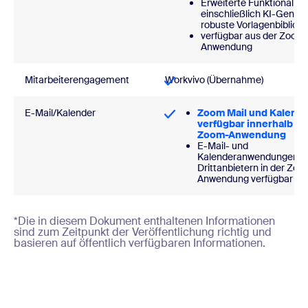
Erweiterte Funktionalität
einschließlich KI-Generi
robuste Vorlagenbiblioth
verfügbar aus der Zoom
Anwendung
Mitarbeiterengagement
Workvivo (Übernahme)
E-Mail/Kalender
Zoom Mail und Kalend
verfügbar innerhalb de
Zoom-Anwendung
E-Mail- und
Kalenderanwendungen v
Drittanbietern in der Zo
Anwendung verfügbar
*Die in diesem Dokument enthaltenen Informationen
sind zum Zeitpunkt der Veröffentlichung richtig und
basieren auf öffentlich verfügbaren Informationen.