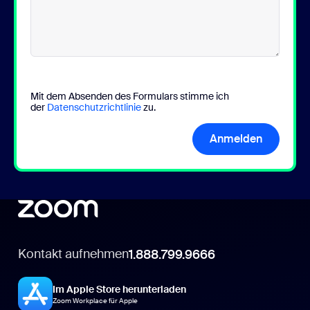
Mit dem Absenden des Formulars stimme ich
der
Datenschutzrichtlinie
zu.
Anmelden
Kontakt aufnehmen
1.888.799.9666
Im Apple Store herunterladen
Zoom Workplace für Apple