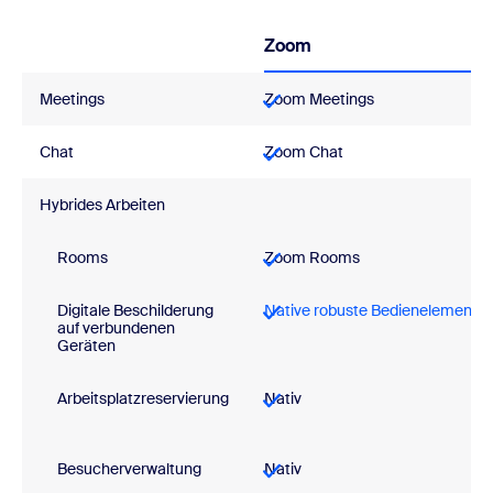
Zoom
Meetings
Zoom Meetings
Chat
Zoom Chat
Hybrides Arbeiten
Rooms
Zoom Rooms
Digitale Beschilderung
Native robuste Bedienelemente
auf verbundenen
Geräten
Arbeitsplatzreservierung
Nativ
Besucherverwaltung
Nativ