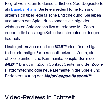
Es gibt wohl kaum leidenschaftlichere Sportbegeisterte
als
Baseball-Fans
. Sie feiern jeden Home Run und
ärgern sich über jede falsche Entscheidung. Sie leben
und atmen das Spiel. Nun können sie einige der
wichtigsten Spielszenen live miterleben: Mit Zoom
erleben die Fans enge Schiedsrichterentscheidungen
hautnah.
Heute gaben Zoom und die
MLB™
eine für die Liga
bisher einmalige Partnerschaft bekannt. Zoom, die
offizielle einheitliche Kommunikationsplattform der
MLB™
, bringt mit Zoom Contact Center und der Zoom-
Plattformtechnologie neue Elemente in die Spiele und
Berichterstattung der
Major League Baseball™
.
Video-Reviews in Echtzeit