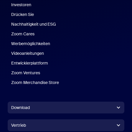
Investoren
Drücken Sie
Nachhaltigkeit und ESG
Zoom Cares
Zoom Cares
Werbemöglichkeiten
Videoanleitungen
Entwicklerplattform
Zoom Ventures
Zoom Merchandise Store
Zoom Merchandise Store
Download
Zoom Workplace-Anwendung
Zoom Workplace-Anwendung
Vertrieb
Zoom Rooms-Anwendung
Zoom Rooms-Anwendung