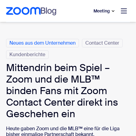
ptinhalt wechseln
fe-Chat wechseln
Meeting
Kategorien
Neues aus dem Unternehmen
Contact Center
Kundenberichte
Mittendrin beim Spiel –
Zoom und die MLB™
binden Fans mit Zoom
Contact Center direkt ins
Geschehen ein
Heute gaben Zoom und die MLB™ eine für die Liga
bisher einmalige Partnerschaft bekannt.