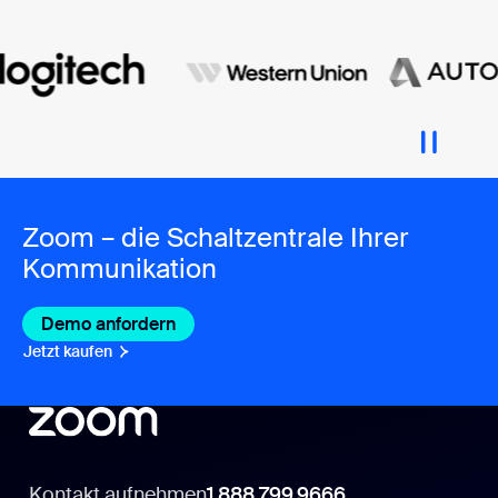
Zoom – die Schaltzentrale Ihrer
Kommunikation
Demo anfordern
Jetzt kaufen
Kontakt aufnehmen
1.888.799.9666