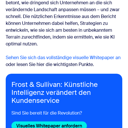
betont, wie dringend sich Unternehmen an die sich
verändernde Landschaft anpassen müssen – und zwar
schnell. Die nützlichen Erkenntnisse aus dem Bericht
können Unternehmen dabei helfen, Strategien zu
entwickeln, wie sie sich am besten in unbekanntem
Terrain zurechtfinden, indem sie ermitteln, wie sie KI
optimal nutzen.
Sehen Sie sich das vollständige visuelle Whitepaper an
oder lesen Sie hier die wichtigsten Punkte.
Frost & Sullivan: Künstliche
Intelligenz verändert den
Kundenservice
Sind Sie bereit für die Revolution?
Visuelles Whitepaper anfordern
Visuelles Whitepaper 