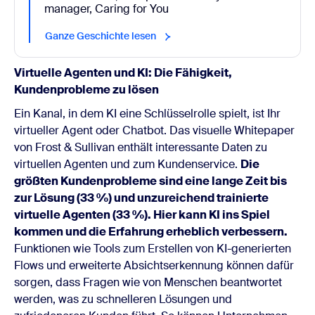
manager, Caring for You
Ganze Geschichte lesen
Virtuelle Agenten und KI: Die Fähigkeit,
Kundenprobleme zu lösen
Ein Kanal, in dem KI eine Schlüsselrolle spielt, ist Ihr
virtueller Agent oder Chatbot. Das visuelle Whitepaper
von Frost & Sullivan enthält interessante Daten zu
virtuellen Agenten und zum Kundenservice.
Die
größten Kundenprobleme sind eine lange Zeit bis
zur Lösung (33 %) und unzureichend trainierte
virtuelle Agenten (33 %). Hier kann KI ins Spiel
kommen und die Erfahrung erheblich verbessern.
Funktionen wie Tools zum Erstellen von KI-generierten
Flows und erweiterte Absichtserkennung können dafür
sorgen, dass Fragen wie von Menschen beantwortet
werden, was zu schnelleren Lösungen und