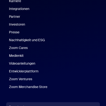
Karriere
Integrationen
Partner
Investoren
Presse
Nachhaltigkeit und ESG
Zoom Cares
Zoom Cares
Medienkit
Videoanleitungen
Entwicklerplattform
Zoom Ventures
Zoom Merchandise Store
Zoom Merchandise Store