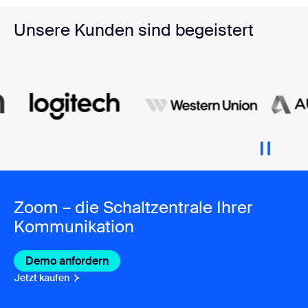
Unsere Kunden sind begeistert
Zoom – die Schaltzentrale Ihrer
Kommunikation
Demo anfordern
Jetzt kaufen