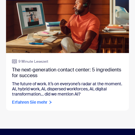
9 Minute Lesezeit
The next-generation contact center: 5 ingredients
for success
The future of work. It’s on everyone’s radar at the moment.
AI, hybrid work, AI, dispersed workforces, AI, digital
transformation… did we mention AI?
Erfahren Sie mehr