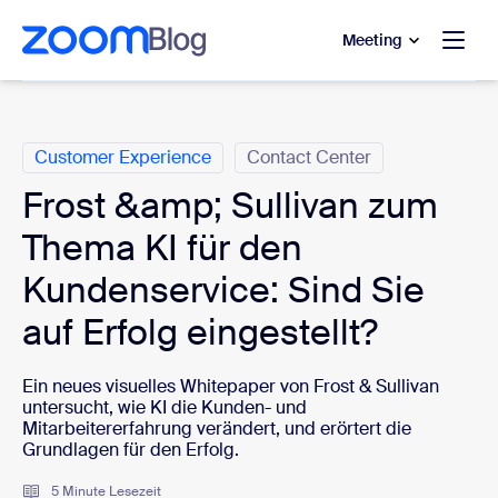
ptinhalt wechseln
fe-Chat wechseln
Meeting
Kategorien
Customer Experience
Contact Center
Frost &amp; Sullivan zum
Thema KI für den
Kundenservice: Sind Sie
auf Erfolg eingestellt?
Ein neues visuelles Whitepaper von Frost & Sullivan
untersucht, wie KI die Kunden-
und
Mitarbeitererfahrung verändert, und erörtert die
Grundlagen für den Erfolg.
5 Minute Lesezeit