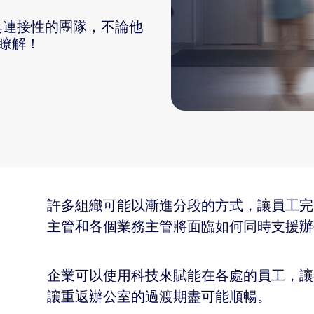
且具連接性的團隊，不論他
瞭解！
許多組織可能以漸進分段的方式，讓員工完
主管和各個業務主管將面臨如何同時支援辦
企業可以使用科技來賦能在各處的員工，讓
讓重返辦公室的過渡期盡可能順暢。