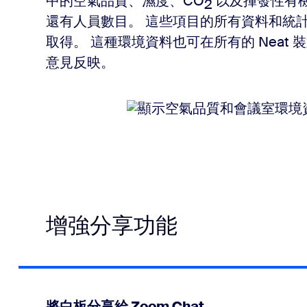
中的空氣品質、濕度、CO
以及揮發性有機
2
還有人員數目。 這些項目的所有資料和統計都可於
取得。 這種環境資料也可在所有的 Neat
意見反映。
增強分享功能
將白板分享給 Zoom Chat