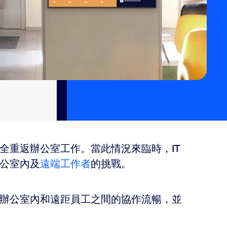
全重返辦公室工作。當此情況來臨時，IT
公室內及
遠端工作者
的挑戰。
辦公室內和遠距員工之間的協作流暢，並