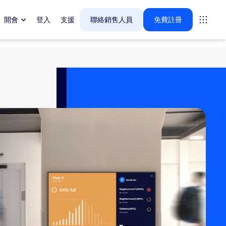
開會
登入
支援
聯絡銷售人員
免費註冊
tings
oms
vas
戶體驗深入解析