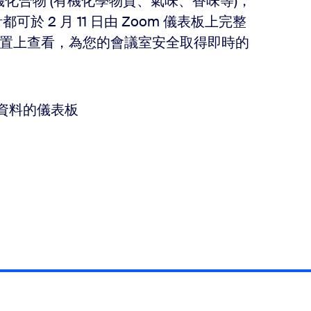
化合物 (有機化學物質、氣味、香味等)，
 2 月 11 日由 Zoom 儀表板上完整
 裝置上查看，為您的會議室安全取得即時的