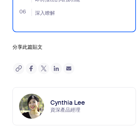
06
- Jumplink to 深入瞭解
深入瞭解
分享此篇貼文
Cynthia Lee
資深產品經理