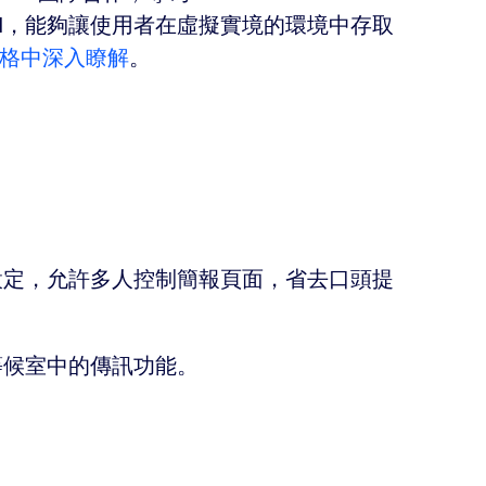
eboard，能夠讓使用者在虛擬實境的環境中存取
格中深入瞭解
。
設定，允許多人控制簡報頁面，省去口頭提
等候室中的傳訊功能。