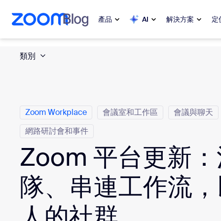
跳至主要內容
跳至協助聊天
產品
AI
解決方案
定
類別
熱門
熱門
熱門焦點
Zoom Workplace
My 
Zoom 企業服務套組
Zoom Workplace
會議室和工作區
會議與聊天
網路研討會和事件
Zo
Zoom 客戶體驗
Zoom 平台更新
Ph
Zoom AI
隊、串連工作流，
Con
開發人員
Bon
人的社群
應用程式和整合功能