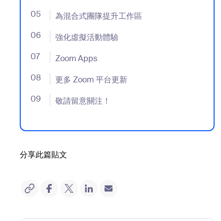
05
- Jumplink to 為混合式團隊提升工作區
為混合式團隊提升工作區
06
- Jumplink to 強化虛擬活動體驗
強化虛擬活動體驗
07
- Jumplink to Zoom Apps
Zoom Apps
08
- Jumplink to 更多 Zoom 平台更新
更多 Zoom 平台更新
09
- Jumplink to 敬請留意關注！
敬請留意關注！
分享此篇貼文