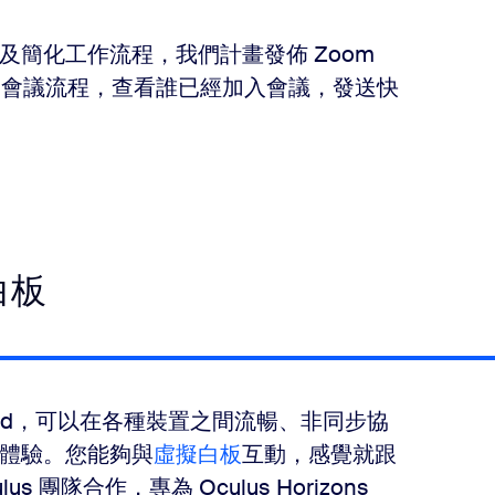
簡化工作流程，我們計畫發佈 Zoom
您檢視您的會議流程，查看誰已經加入會議，發送快
白板
board，可以在各種裝置之間流暢、非同步協
體驗。您能夠與
虛擬白板
互動，感覺就跟
s 團隊合作，專為 Oculus Horizons