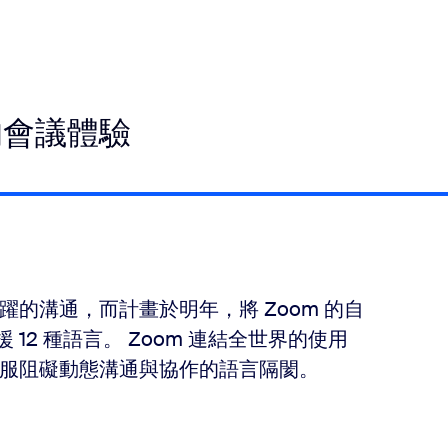
的會議體驗
的溝通，而計畫於明年，將 Zoom 的自
12 種語言。 Zoom 連結全世界的使用
服阻礙動態溝通與協作的語言隔閡。