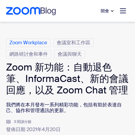
跳至主要內容
跳至協助聊天
開會
類別
Zoom Workplace
會議室和工作區
網路研討會和事件
會議與聊天
Zoom 新功能：自動退色
筆、InformaCast、新的會議
回應，以及 Zoom Chat 管理
我們將在本月發布一系列精彩功能，包括有助於表達自
己、協作和管理通訊的更新。
3 閱讀分鐘
發佈日期 2021年4月20日