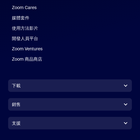
Zoom Cares
Zoom Cares
媒體套件
使用方法影片
開發人員平台
Zoom Ventures
Zoom 商品商店
Zoom 商品商店
下載
Zoom Workplace 應用程式
Zoom Workplace 應用程式
銷售
Zoom Rooms 應用程式
Zoom Rooms 應用程式
+1.888.799.9666
按一下以撥打電話
Zoom Rooms Controller
支援
支援
聯絡銷售人員
瀏覽器延伸功能
測試 Zoom