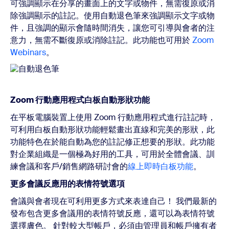
可強調顯示在分享的畫面上的文字或物件，無需復原或消
除強調顯示的註記。使用自動退色筆來強調顯示文字或物
件，且強調的顯示會隨時間消失，讓您可引導與會者的注
意力，無需不斷復原或消除註記。此功能也可用於
Zoom
Webinars
。
Zoom 行動應用程式白板自動形狀功能
在平板電腦裝置上使用 Zoom 行動應用程式進行註記時，
可利用白板自動形狀功能輕鬆畫出直線和完美的形狀，此
功能特色在於能自動為您的註記修正想要的形狀。此功能
對企業組織是一個極為好用的工具，可用於全體會議、訓
練會議和客戶/銷售網路研討會的
線上即時白板功能
。
更多會議反應用的表情符號選項
會議與會者現在可利用更多方式來表達自己！ 我們最新的
發布包含更多會議用的表情符號反應，還可以為表情符號
選擇膚色。 針對較大型帳戶，必須由管理員和帳戶擁有者