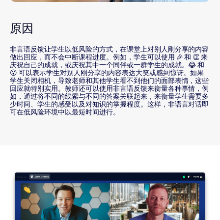
原因
非言语反馈让学生以低风险的方式，在课堂上对别人刚分享的内容
做出回应，而不会中断课程进度。例如，学生可以使用 🎉 和 👏 来
庆祝自己的成就，或庆祝其中一个同伴或一群学生的成就。😂 和
😮 可以表示学生对别人刚分享的内容表达大笑或感到惊讶。如果
学生关闭相机，导致老师和其他学生看不到他们的面部表情，这些
回应就特别实用。教师还可以使用非言语反馈来衡量各种事情，例
如，通过将不同的线索与不同的答案关联起来，来衡量学生需要多
少时间、学生的感受以及对知识的掌握程度。这样，非语言对话即
可在低风险环境中以最短时间进行。