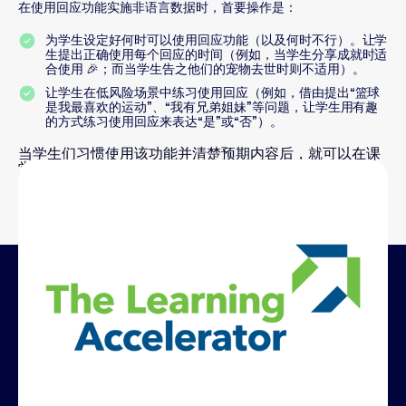
在使用回应功能实施非语言数据时，首要操作是：
为学生设定好何时可以使用回应功能（以及何时不行）。让学
生提出正确使用每个回应的时间（例如，当学生分享成就时适
合使用 🎉；而当学生告之他们的宠物去世时则不适用）。
让学生在低风险场景中练习使用回应（例如，借由提出“篮球
是我最喜欢的运动”、“我有兄弟姐妹”等问题，让学生用有趣
的方式练习使用回应来表达“是”或“否”）。
当学生们习惯使用该功能并清楚预期内容后，就可以在课
堂上使用这些表情来回应老师和同学们的各种不同活动。
包括一些收集非语言数据的方式。
与 The Learning Accelerator 共同开
发