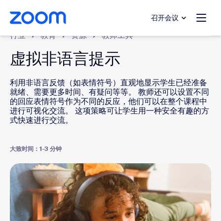
转至主要内容
转至帮助聊天
召开会议
行业
教育
资源
教师工具
虚拟非语言提示
利用非语言反馈（如表情符号）直观地显示学生已经准备
就绪、需要更多时间、有疑问等等。 教师还可以设置不同
的回应表情符号作为不同的反应，他们可以在整个课程中
进行可视化交流。 这项策略可让学生用一种安全有趣的方
式快速进行交流。
大致时间：1-3 分钟