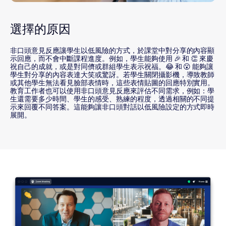
選擇的原因
非口頭意見反應讓學生以低風險的方式，於課堂中對分享的內容顯
示回應，而不會中斷課程進度。例如，學生能夠使用 🎉 和 👏 來慶
祝自己的成就，或是對同儕或群組學生表示祝福。😂 和 😮 能夠讓
學生對分享的內容表達大笑或驚訝。若學生關閉攝影機，導致教師
或其他學生無法看見臉部表情時，這些表情貼圖的回應特別實用。
教育工作者也可以使用非口頭意見反應來評估不同需求，例如：學
生還需要多少時間、學生的感受、熟練的程度，透過相關的不同提
示來回覆不同答案。這能夠讓非口頭對話以低風險設定的方式即時
展開。