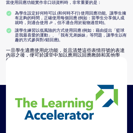
當使用回應功能實作非口頭資料時，非常重要的是：
為學生設定好何時可以 (和何時不行) 使用回應功能。讓學生擁
有足夠的時間，正確使用每個回應 (例如：當學生分享個人成
就時，則適合使用 🎉，但不適合用於寵物過世時)。
讓學生練習以低風險的方式使用回應 (例如：藉由提出「籃球
是我最喜愛的運動」、「我有兄弟姊妹」等問題，讓學生以有
趣的方式參與對/錯回應)。
一旦學生適應使用此功能，並且清楚這些表情符號的表達
內容之後，便可於課堂中加以應用以回應教師和其他學
生，以進行各種不同活動。一些收集非口頭資料的方式包
括：
使用學習加速器 (Learning
Accelerator) 開發