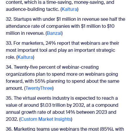
content, which is a time-saving, money-saving, and
audience-building tactic. (
Kaltura
)
32. Startups with under $1 million in revenue see half the
attendance rate of companies with $1 million to $10
million in revenue. (
Banzai
)
33. For marketers, 24% report that webinars are their
most important tool and play an important strategic
role. (
Kaltura
)
34. Twenty-five percent of webinar-creating
organizations plan to spend more on webinars going
forward, with 55% planning to spend about the same
amount. (
TwentyThree
)
35. The virtual events industry is expected to reach a
value of around $1.03 trillion by 2032, at a compound
annual growth rate of about 14% between 2023 and
2032. (
Custom Market Insights
)
36. Marketing teams use webinars the most (85%), with