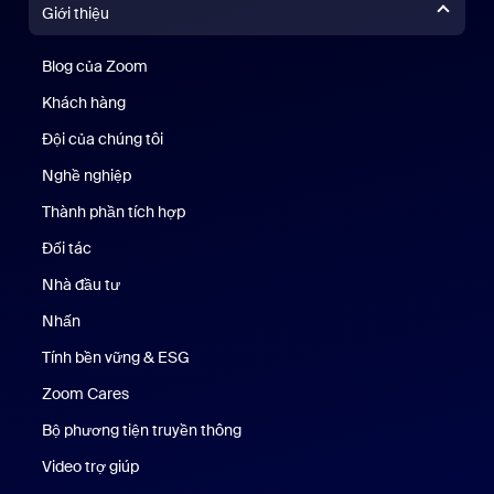
Giới thiệu
Blog của Zoom
Blog của Zoom
Khách hàng
Khách hàng
Đội của chúng tôi
Nhóm của chúng tôi
Nghề nghiệp
Nghề nghiệp
Thành phần tích hợp
Đối tác
Nhà đầu tư
Nhấn
Nhấn phím
Tính bền vững & ESG
Tính bền vững & ESG
Zoom Cares
Zoom Cares
Bộ phương tiện truyền thông
Bộ phương tiện
Video trợ giúp