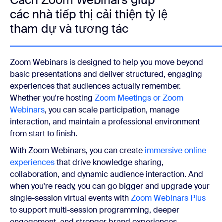
các nhà tiếp thị cải thiện tỷ lệ
tham dự và tương tác
Zoom Webinars is designed to help you move beyond
basic presentations and deliver structured, engaging
experiences that audiences actually remember.
Whether you're hosting
Zoom Meetings or Zoom
Webinars
, you can scale participation, manage
interaction, and maintain a professional environment
from start to finish.
With Zoom Webinars, you can create
immersive online
experiences
that drive knowledge sharing,
collaboration, and dynamic audience interaction. And
when you're ready, you can go bigger and upgrade your
single-session virtual events with
Zoom Webinars Plus
to support multi-session programming, deeper
engagement, and stronger brand experiences.