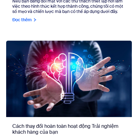
Nếu bạn đang đối mặt với các thử thách thiết lập nơi làm
việc theo hình thức kết hợp thành công, chúng tôi có một
số mẹo và chiến lược mà bạn có thể áp dụng dưới đây.
Đọc thêm
Cách thay đổi hoàn toàn hoạt động Trải nghiệm
khách hàng của bạn