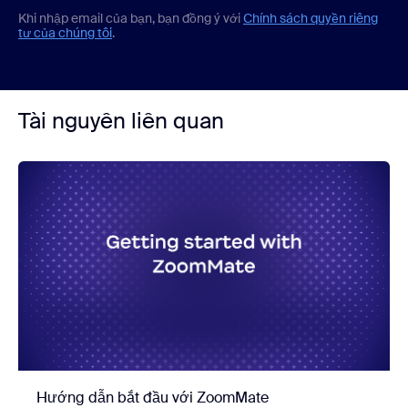
Khi nhập email của bạn, bạn đồng ý với
Chính sách quyền riêng
tư của chúng tôi
.
Tài nguyên liên quan
Hướng dẫn bắt đầu với ZoomMate