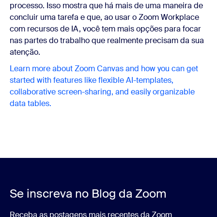
processo. Isso mostra que há mais de uma maneira de
concluir uma tarefa e que, ao usar o Zoom Workplace
com recursos de IA, você tem mais opções para focar
nas partes do trabalho que realmente precisam da sua
atenção.
Learn more about Zoom Canvas and how you can get
started with features like flexible AI-templates,
collaborative screen-sharing, and easily organizable
data tables.
Se inscreva no Blog da Zoom
Receba as postagens mais recentes da Zoom