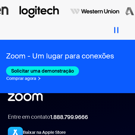
Zoom - Um lugar para conexões
Solicitar uma demonstração
Comprar agora
Entre em contato
1.888.799.9666
1.888.799.9666
Baixar na Apple Store