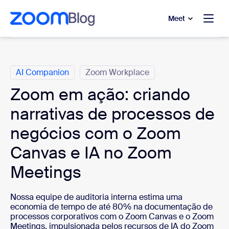
 conteúdo principal
a o chat de ajuda
Meet
Categorias
AI Companion
Zoom Workplace
Zoom em ação: criando
narrativas de processos de
negócios com o Zoom
Canvas e IA no Zoom
Meetings
Nossa equipe de auditoria interna estima uma
economia de tempo de até 80% na documentação de
processos corporativos com o Zoom Canvas e o Zoom
Meetings, impulsionada pelos recursos de IA do Zoom