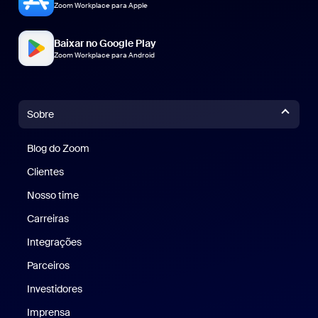
Zoom Workplace para Apple
Baixar no Google Play
Zoom Workplace para Android
Sobre
Blog do Zoom
Blog do Zoom
Clientes
Clientes
Nosso time
Nossa equipe
Carreiras
Carreiras
Integrações
Parceiros
Investidores
Imprensa
Imprensa