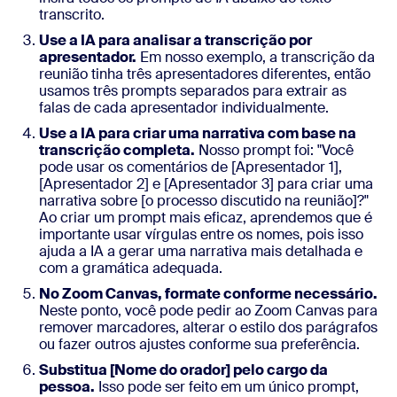
transcrito.
Use a IA para analisar a transcrição por
apresentador.
Em nosso exemplo, a transcrição da
reunião tinha três apresentadores diferentes, então
usamos três prompts separados para extrair as
falas de cada apresentador individualmente.
Use a IA para criar uma narrativa com base na
transcrição completa.
Nosso prompt foi: "Você
pode usar os comentários de [Apresentador 1],
[Apresentador 2] e [Apresentador 3] para criar uma
narrativa sobre [o processo discutido na reunião]?"
Ao criar um prompt mais eficaz, aprendemos que é
importante usar vírgulas entre os nomes, pois isso
ajuda a IA a gerar uma narrativa mais detalhada e
com a gramática adequada.
No Zoom Canvas, formate conforme necessário.
Neste ponto, você pode pedir ao Zoom Canvas para
remover marcadores, alterar o estilo dos parágrafos
ou fazer outros ajustes conforme sua preferência.
Substitua [Nome do orador] pelo cargo da
pessoa.
Isso pode ser feito em um único prompt,