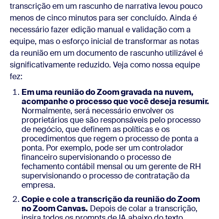
transcrição em um rascunho de narrativa levou pouco
menos de cinco minutos para ser concluído. Ainda é
necessário fazer edição manual e validação com a
equipe, mas o esforço inicial de transformar as notas
da reunião em um documento de rascunho utilizável é
significativamente reduzido. Veja como nossa equipe
fez:
Em uma reunião do Zoom gravada na nuvem,
acompanhe o processo que você deseja resumir.
Normalmente, será necessário envolver os
proprietários que são responsáveis pelo processo
de negócio, que definem as políticas e os
procedimentos que regem o processo de ponta a
ponta. Por exemplo, pode ser um controlador
financeiro supervisionando o processo de
fechamento contábil mensal ou um gerente de RH
supervisionando o processo de contratação da
empresa.
Copie e cole a transcrição da reunião do Zoom
no Zoom Canvas.
Depois de colar a transcrição,
insira todos os prompts de IA abaixo do texto