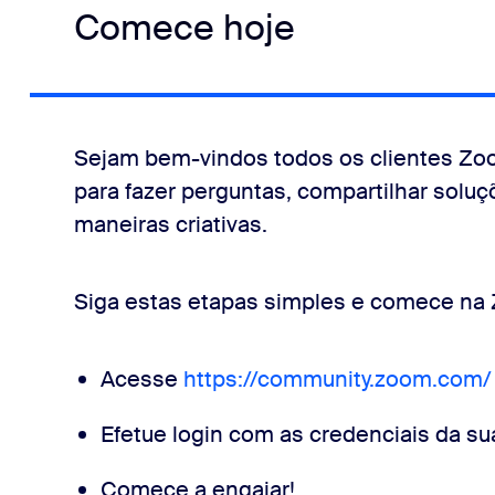
Comece hoje
Sejam bem-vindos todos os clientes Z
para fazer perguntas, compartilhar solu
maneiras criativas.
Siga estas etapas simples e comece na
Acesse
https://community.zoom.com/
Efetue login com as credenciais da s
Comece a engajar!