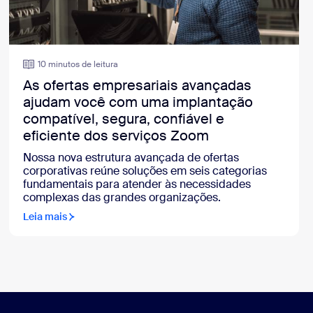
10 minutos de leitura
As ofertas empresariais avançadas
ajudam você com uma implantação
compatível, segura, confiável e
eficiente dos serviços Zoom
Nossa nova estrutura avançada de ofertas
corporativas reúne soluções em seis categorias
fundamentais para atender às necessidades
complexas das grandes organizações.
Leia mais