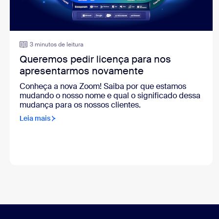
3 minutos de leitura
Queremos pedir licença para nos
apresentarmos novamente
Conheça a nova Zoom! Saiba por que estamos
mudando o nosso nome e qual o significado dessa
mudança para os nossos clientes.
Leia mais