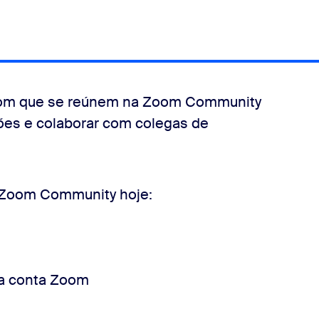
oom que se reúnem na Zoom Community
ções e colaborar com colegas de
 Zoom Community hoje:
ua conta Zoom