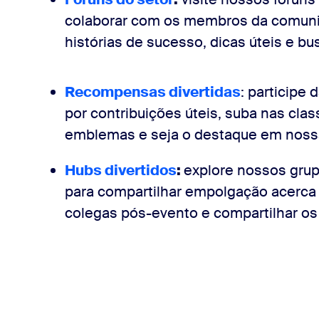
colaborar com os membros da comuni
histórias de sucesso, dicas úteis e b
Recompensas divertidas
: particip
por contribuições úteis, suba nas clas
emblemas e seja o destaque em nossas
Hubs divertidos
:
explore nossos gru
para compartilhar empolgação acerca
colegas pós-evento e compartilhar os