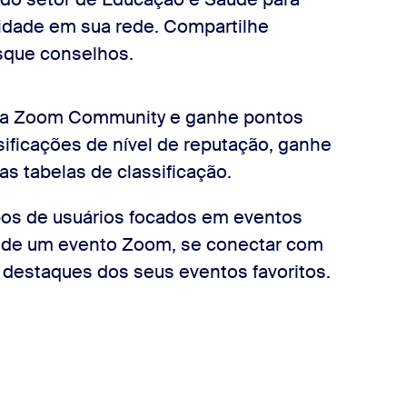
dade em sua rede. Compartilhe
usque conselhos.
e da Zoom Community e ganhe pontos
sificações de nível de reputação, ganhe
 tabelas de classificação.
pos de usuários focados em eventos
 de um evento Zoom, se conectar com
 destaques dos seus eventos favoritos.