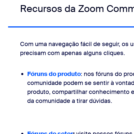
Recursos da Zoom Comm
Com uma navegação fácil de seguir, os 
precisam com apenas alguns cliques.
Fóruns do produto
: nos fóruns do p
comunidade podem se sentir à vontade
produto, compartilhar conhecimento e
da comunidade a tirar dúvidas.
Fóruns do setor
:
visite nossos fóruns