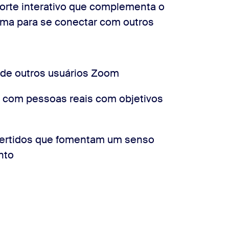
rte interativo que complementa o
rma para se conectar com outros
 de outros usuários Zoom
 com pessoas reais com objetivos
ertidos que fomentam um senso
nto