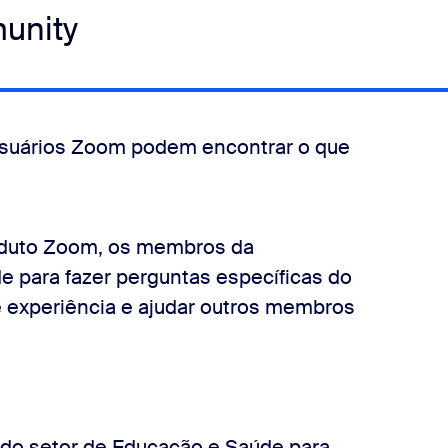
unity
usuários Zoom podem encontrar o que
roduto Zoom, os membros da
 para fazer perguntas específicas do
 experiência e ajudar outros membros
 do setor de Educação e Saúde para