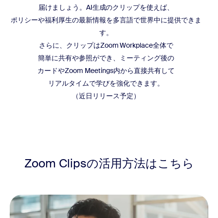
届けましょう。AI生成のクリップを使えば、
ポリシーや福利厚生の最新情報を多言語で世界中に提供できま
す。
さらに、クリップはZoom Workplace全体で
簡単に共有や参照ができ、ミーティング後の
カードやZoom Meetings内から直接共有して
リアルタイムで学びを強化できます。
（近日リリース予定）
Zoom Clipsの活用方法は
こちら