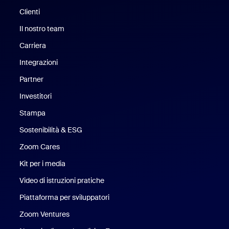
Clienti
Clienti
Il nostro team
Il nostro team
Carriera
Opportunità di lavoro
Integrazioni
Partner
Investitori
Stampa
Stampa
Sostenibilità & ESG
Sostenibilità ed ESG
Zoom Cares
Zoom Cares
Kit per i media
Kit media
Video di istruzioni pratiche
Piattaforma per sviluppatori
Zoom Ventures
Zoom Ventures