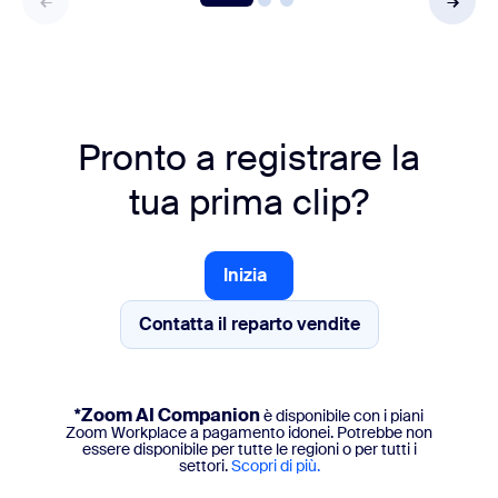
Pronto a registrare la
tua prima clip?
Inizia
Inizia
Contatta il reparto vendite
Contatta il reparto vendite
*Zoom AI Companion
è disponibile con i piani
Zoom Workplace a pagamento idonei. Potrebbe non
essere disponibile per tutte le regioni o per tutti i
settori.
Scopri di più.