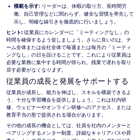
模範を示す:
リーダーは、休暇の取り方、長時間労
働、自己管理などに関わらず、健全な習慣を率先して
示し、明確な線引きを徹底的に行いましょう。
ヒント:
従業員にカレンダーに「ミーティングなし」の
時間を確保するよう促しましょう。さらに良いのは、チ
ーム全体または会社全体で毎週または毎月の「ミーティ
ングなし」の日を設けることです。これにより従業員は
必要な業務に集中する時間が得られ、残業で遅れを取り
戻す必要が
なくなります
。
従業員の成長と発展をサポートする
従業員が成長し、能力を伸ばし、スキルを構築できるよ
う、十分な学習機会を提供しましょう。これは社内研
修、ウェビナーやオンライン研修へのアクセス、または
教育手当の形で提供される場合があります。
その他の成長の機会としては、社員を社内のメンターと
ペアリングするメンター制度、詳細なキャリアパスや昇