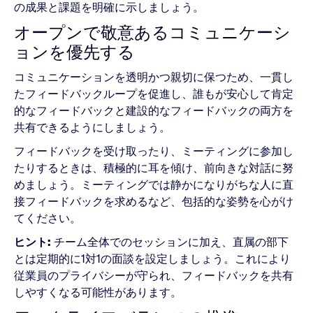
の成果と課題を明確に示しましょう。
オープンで敬意あるコミュニケーシ
ョンを優先する
コミュニケーションを透明かつ親切に保つため、一貫し
たフィードバックループを促進し、誰もが安心して肯定
的なフィードバックと建設的なフィードバックの両方を
共有できるようにしましょう。
フィードバックを受け取ったり、ミーティングに参加し
たりするときは、積極的に耳を傾け、前向きな対話に努
めましょう。ミーティングでは静かになりがちな人に直
接フィードバックを求めるなど、包括的な姿勢を心がけ
てください。
ヒント:
チーム全体でのセッションに加え、直属の部下
とは定期的に1対1の面談を設定しましょう。これにより
従業員のプライバシーが守られ、フィードバックを共有
しやすくなる可能性があります。