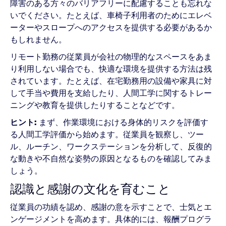
障害のある方々のバリアフリーに配慮することも忘れな
いでください。たとえば、車椅子利用者のためにエレベ
ーターやスロープへのアクセスを提供する必要があるか
もしれません。
リモート勤務の従業員が会社の物理的なスペースをあま
り利用しない場合でも、快適な環境を提供する方法は残
されています。たとえば、在宅勤務用の設備や家具に対
して手当や費用を支給したり、人間工学に関するトレー
ニングや教育を提供したりすることなどです。
ヒント:
まず、作業環境における身体的リスクを評価す
る人間工学評価から始めます。従業員を観察し、ツー
ル、ルーチン、ワークステーションを分析して、反復的
な動きや不自然な姿勢の原因となるものを確認してみま
しょう。
認識と感謝の文化を育むこと
従業員の功績を認め、感謝の意を示すことで、士気とエ
ンゲージメントを高めます。具体的には、報酬プログラ