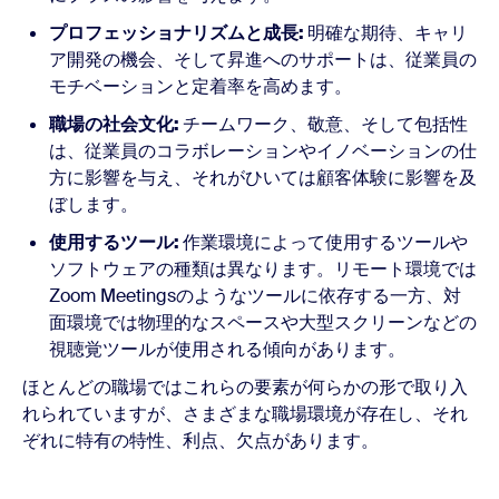
プロフェッショナリズムと成長:
明確な期待、キャリ
ア開発の機会、そして昇進へのサポートは、従業員の
モチベーションと定着率を高めます。
職場の社会文化:
チームワーク、敬意、そして包括性
は、従業員のコラボレーションやイノベーションの仕
方に影響を与え、それがひいては顧客体験に影響を及
ぼします。
使用するツール:
作業環境によって使用するツールや
ソフトウェアの種類は異なります。リモート環境では
Zoom Meetingsのようなツールに依存する一方、対
面環境では物理的なスペースや大型スクリーンなどの
視聴覚ツールが使用される傾向があります。
ほとんどの職場ではこれらの要素が何らかの形で取り入
れられていますが、さまざまな職場環境が存在し、それ
ぞれに特有の特性、利点、欠点があります。