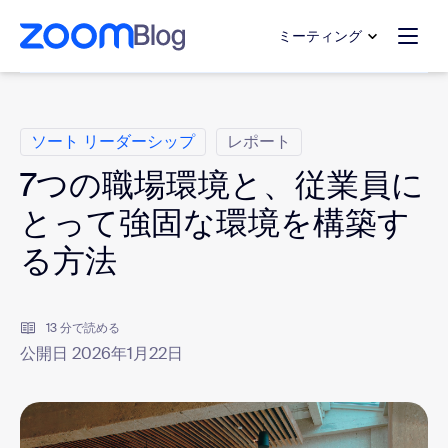
ンテンツへスキップ
チャットへスキップ
ミーティング
カ テ ゴ リ
ソート リーダーシップ
レポート
7つの職場環境と、従業員に
とって強固な環境を構築す
る方法
13 分で読める
公開日 2026年1月22日