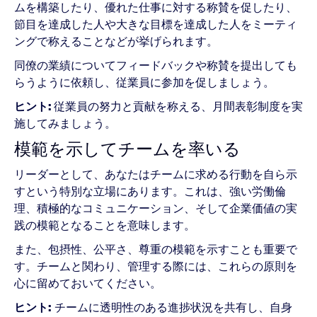
ムを構築したり、優れた仕事に対する称賛を促したり、
節目を達成した人や大きな目標を達成した人をミーティ
ングで称えることなどが挙げられます。
同僚の業績についてフィードバックや称賛を提出しても
らうように依頼し、従業員に参加を促しましょう。
ヒント:
従業員の努力と貢献を称える、月間表彰制度を実
施してみましょう。
模範を示してチームを率いる
リーダーとして、あなたはチームに求める行動を自ら示
すという特別な立場にあります。これは、強い労働倫
理、積極的なコミュニケーション、そして企業価値の実
践の模範となることを意味します。
また、包摂性、公平さ、尊重の模範を示すことも重要で
す。チームと関わり、管理する際には、これらの原則を
心に留めておいてください。
ヒント:
チームに透明性のある進捗状況を共有し、自身