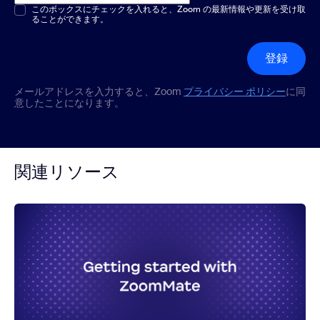
複数選択または単一選択
このボックスにチェックを入れると、Zoom の最新情報や更新を受け取
*
ることができます。
登録
メールアドレスを入力すると、Zoom
プライバシー ポリシー
に同
意したことになります。
関連リソース