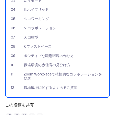
03
- Jumplink to 2. リモート
2. リモート
04
- Jumplink to 3. ハイブリッド
3. ハイブリッド
05
- Jumplink to 4. コワーキング
4. コワーキング
06
- Jumplink to 5. コラボレーション
5. コラボレーション
07
- Jumplink to 6. 自律型
6. 自律型
08
- Jumplink to 7. ファストペース
7. ファストペース
09
- Jumplink to ポジティブな職場環境の作り方
ポジティブな職場環境の作り方
10
- Jumplink to 職場環境の赤信号の見分け方
職場環境の赤信号の見分け方
11
- Jumplink to Zoom Workplaceで積極的なコラボレーションを
Zoom Workplaceで積極的なコラボレーションを
促進
12
- Jumplink to 職場環境に関するよくあるご質問
職場環境に関するよくあるご質問
この投稿を共有