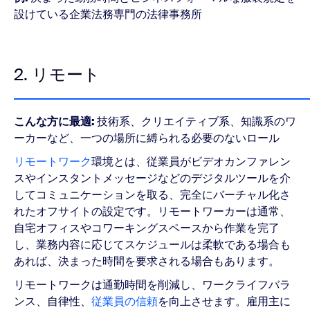
設けている企業法務専門の法律事務所
2. リモート
こんな方に最適:
技術系、クリエイティブ系、知識系のワ
ーカーなど、一つの場所に縛られる必要のないロール
リモートワーク
環境とは、従業員がビデオカンファレン
スやインスタントメッセージなどのデジタルツールを介
してコミュニケーションを取る、完全にバーチャル化さ
れたオフサイトの設定です。リモートワーカーは通常、
自宅オフィスやコワーキングスペースから作業を完了
し、業務内容に応じてスケジュールは柔軟である場合も
あれば、決まった時間を要求される場合もあります。
リモートワークは通勤時間を削減し、ワークライフバラ
ンス、自律性、
従業員の信頼
を向上させます。雇用主に