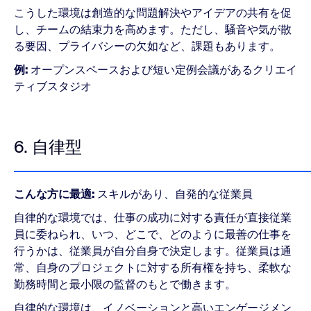
こうした環境は創造的な問題解決やアイデアの共有を促
し、チームの結束力を高めます。ただし、騒音や気が散
る要因、プライバシーの欠如など、課題もあります。
例:
オープンスペースおよび短い定例会議があるクリエイ
ティブスタジオ
6. 自律型
こんな方に最適:
スキルがあり、自発的な従業員
自律的な環境では、仕事の成功に対する責任が直接従業
員に委ねられ、いつ、どこで、どのように最善の仕事を
行うかは、従業員が自分自身で決定します。従業員は通
常、自身のプロジェクトに対する所有権を持ち、柔軟な
勤務時間と最小限の監督のもとで働きます。
自律的な環境は、イノベーションと高いエンゲージメン