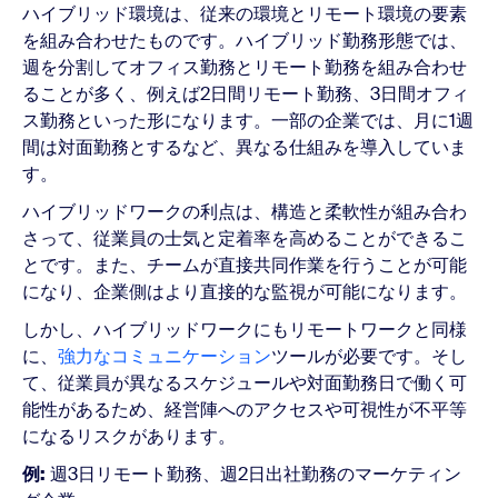
ハイブリッド環境は、従来の環境とリモート環境の要素
を組み合わせたものです。ハイブリッド勤務形態では、
週を分割してオフィス勤務とリモート勤務を組み合わせ
ることが多く、例えば2日間リモート勤務、3日間オフィ
ス勤務といった形になります。一部の企業では、月に1週
間は対面勤務とするなど、異なる仕組みを導入していま
す。
ハイブリッドワークの利点は、構造と柔軟性が組み合わ
さって、従業員の士気と定着率を高めることができるこ
とです。また、チームが直接共同作業を行うことが可能
になり、企業側はより直接的な監視が可能になります。
しかし、ハイブリッドワークにもリモートワークと同様
に、
強力なコミュニケーション
ツールが必要です。そし
て、従業員が異なるスケジュールや対面勤務日で働く可
能性があるため、経営陣へのアクセスや可視性が不平等
になるリスクがあります。
例:
週3日リモート勤務、週2日出社勤務のマーケティン