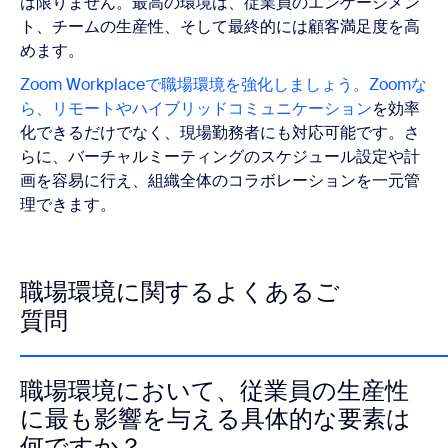
は限りません。最高の環境は、従業員のエンゲージメン
ト、チームの生産性、そして最終的には顧客満足度を高
めます。
Zoom Workplace
で職場環境を強化しましょう。Zoomな
ら、リモートや
ハイブリッドコミュニケーション
を効率
化できるだけでなく、現場勤務者にも対応可能です。さ
らに、バーチャルミーティングのスケジュール設定や計
画を容易に行え、組織全体のコラボレーションを一元管
理できます。
職場環境に関するよくあるご
質問
職場環境において、従業員の生産性
に最も影響を与える具体的な要素は
何ですか？