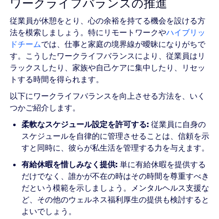
ワークライフバランスの推進
従業員が休憩をとり、心の余裕を持てる機会を設ける方
法を模索しましょう。特にリモートワークや
ハイブリッ
ドチーム
では、仕事と家庭の境界線が曖昧になりがちで
す。こうしたワークライフバランスにより、従業員はリ
ラックスしたり、家族や自己ケアに集中したり、リセッ
トする時間を得られます。
以下にワークライフバランスを向上させる方法を、いく
つかご紹介します。
柔軟なスケジュール設定を許可する:
従業員に自身の
スケジュールを自律的に管理させることは、信頼を示
すと同時に、彼らが私生活を管理する力を与えます。
有給休暇を惜しみなく提供:
単に有給休暇を提供する
だけでなく、誰かが不在の時はその時間を尊重すべき
だという模範を示しましょう。メンタルヘルス支援な
ど、その他のウェルネス福利厚生の提供も検討すると
よいでしょう。