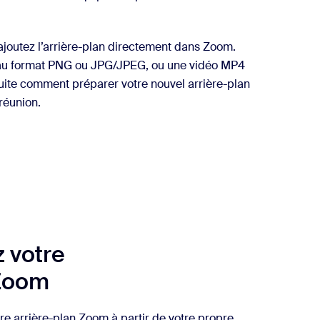
 ajoutez l’arrière-plan directement dans Zoom.
e au format PNG ou JPG/JPEG, ou une vidéo MP4
uite comment préparer votre nouvel arrière-plan
réunion.
 votre
 Zoom
tre arrière-plan Zoom à partir de votre propre