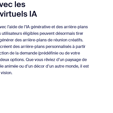
vec les
virtuels IA
c l’aide de l’IA générative et des arrière-plans
s utilisateurs éligibles peuvent désormais tirer
générer des arrière-plans de réunion créatifs.
A créent des arrière-plans personnalisés à partir
ction de la demande (prédéfinie ou de votre
’à deux options. Que vous rêviez d’un paysage de
le animée ou d’un décor d’un autre monde, il est
vision.