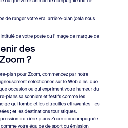
dé ou que votre animal de compagnie tourne
s de ranger votre vrai arrière-plan (cela nous
’intitulé de votre poste ou l’image de marque de
enir des
 Zoom ?
rière-plan pour Zoom, commencez par notre
soigneusement sélectionnés sur le Web ainsi que
que occasion ou qui expriment votre humeur du
re-plans saisonniers et festifs comme les
ige qui tombe et les citrouilles effrayantes ; les
ées ; et les destinations touristiques.
xpression « arrière-plans Zoom » accompagnée
, comme votre équipe de sport ou émission