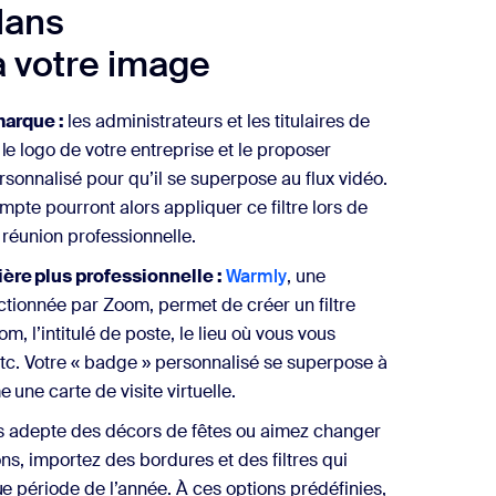
lans
 à votre image
marque :
les administrateurs et les titulaires de
e logo de votre entreprise et le proposer
rsonnalisé pour qu’il se superpose au flux vidéo.
ompte pourront alors appliquer ce filtre lors de
réunion professionnelle.
re plus professionnelle :
Warmly
, une
ctionnée par Zoom, permet de créer un filtre
m, l’intitulé de poste, le lieu où vous vous
 etc. Votre « badge » personnalisé se superpose à
une carte de visite virtuelle.
s adepte des décors de fêtes ou aimez changer
ons, importez des bordures et des filtres qui
e période de l’année. À ces options prédéfinies,