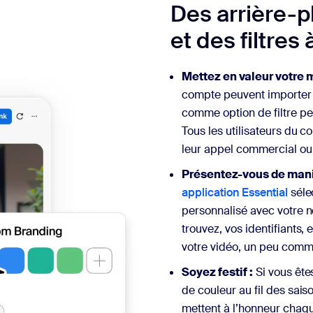
Des arrière-p
et des filtres
Mettez en valeur votre 
compte peuvent importer l
comme option de filtre pe
Tous les utilisateurs du c
leur appel commercial ou 
Présentez-vous de maniè
application Essential
séle
personnalisé avec votre no
trouvez, vos identifiants,
votre vidéo, un peu comme 
Soyez festif :
Si vous ête
de couleur au fil des sais
mettent à l’honneur chaqu