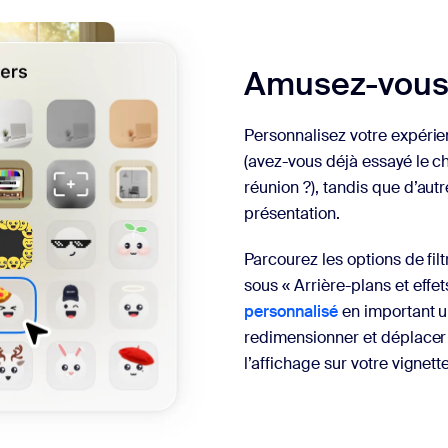
Amusez-vous 
Personnalisez votre expérie
(avez-vous déjà essayé le c
réunion ?), tandis que d’aut
présentation.
Parcourez les options de f
sous « Arrière-plans et eff
personnalisé
en important 
redimensionner et déplacer 
l’affichage sur votre vignett