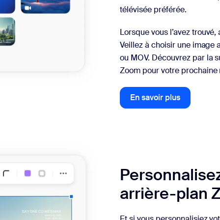
télévisée préférée.
Lorsque vous l’avez trouvé,
Veillez à choisir une imag
ou MOV. Découvrez par la s
Zoom pour votre prochaine 
En savoir plus
En savoir plus
Personnalisez
arrière-plan
Et si vous personnalisiez vo