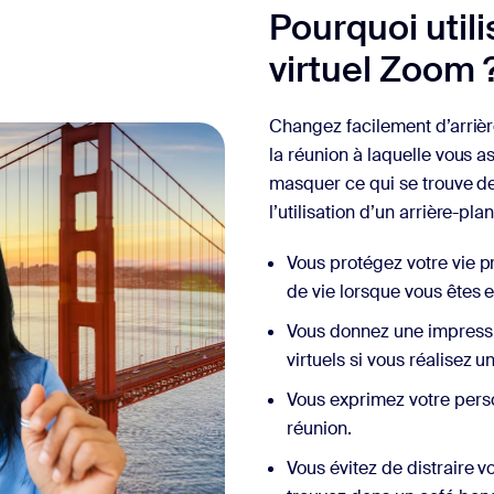
Pourquoi utili
sai
virtuel Zoom 
Changez facilement d’arrièr
la réunion à laquelle vous as
masquer ce qui se trouve de
2
l’utilisation d’un arrière-plan 
Vous protégez votre vie pr
de vie lorsque vous êtes e
Vous donnez une impressi
virtuels si vous réalisez
Vous exprimez votre perso
réunion.
Vous évitez de distraire v