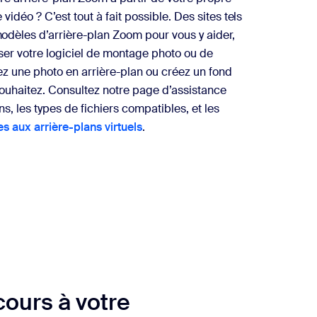
idéo ? C’est tout à fait possible. Des sites tels
dèles d’arrière-plan Zoom pour vous y aider,
iser votre logiciel de montage photo ou de
ez une photo en arrière-plan ou créez un fond
souhaitez. Consultez notre page d’assistance
s, les types de fichiers compatibles, et les
es aux arrière-plans virtuels
.
cours à votre