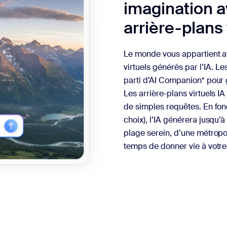
imagination a
arrière-plans 
Le monde vous appartient ave
virtuels générés par l’IA. Le
parti d’AI Companion* pour 
Les arrière-plans virtuels I
de simples requêtes. En fon
choix), l’IA générera jusqu
plage serein, d’une métropo
temps de donner vie à votre 