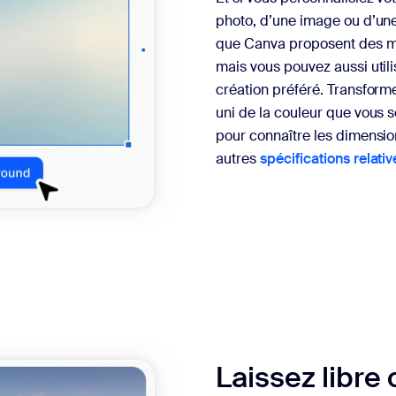
photo, d’une image ou d’une v
que Canva proposent des mo
mais vous pouvez aussi util
création préféré. Transform
uni de la couleur que vous 
pour connaître les dimension
autres
spécifications relativ
Laissez libre 