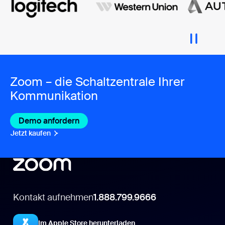
Zoom – die Schaltzentrale Ihrer
Kommunikation
Demo anfordern
Jetzt kaufen
Kontakt aufnehmen
1.888.799.9666
Im Apple Store herunterladen