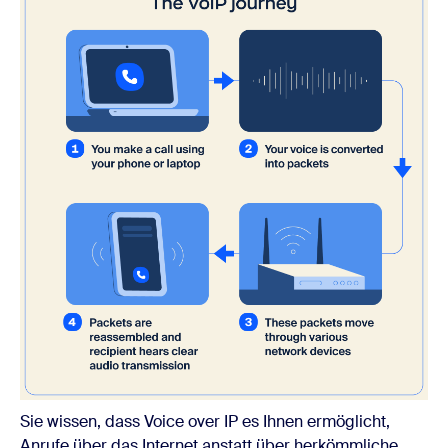
Sie wissen, dass Voice over IP es Ihnen ermöglicht,
Anrufe über das Internet anstatt über herkömmliche