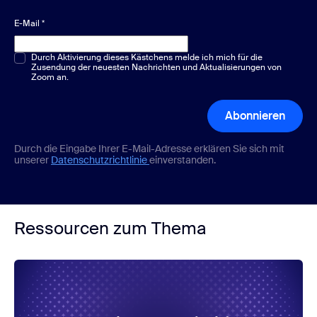
E-Mail
*
Multiple-Choice oder Single-Choice
Durch Aktivierung dieses Kästchens melde ich mich für die
*
Zusendung der neuesten Nachrichten und Aktualisierungen von
Zoom an.
Abonnieren
Durch die Eingabe Ihrer E-Mail-Adresse erklären Sie sich mit
unserer
Datenschutzrichtlinie
einverstanden.
Ressourcen zum Thema