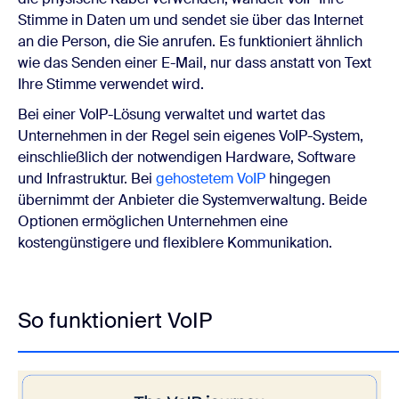
Stimme in Daten um und sendet sie über das Internet
an die Person, die Sie anrufen. Es funktioniert ähnlich
wie das Senden einer E-Mail, nur dass anstatt von Text
Ihre Stimme verwendet wird.
Bei einer VoIP-Lösung verwaltet und wartet das
Unternehmen in der Regel sein eigenes VoIP-System,
einschließlich der notwendigen Hardware, Software
und Infrastruktur.
Bei
gehostetem VoIP
hingegen
übernimmt der Anbieter die Systemverwaltung. Beide
Optionen ermöglichen Unternehmen eine
kostengünstigere und flexiblere Kommunikation.
So funktioniert VoIP