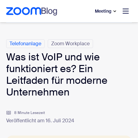
ptinhalt wechseln
fe-Chat wechseln
Meeting
Kategorien
Telefonanlage
Zoom Workplace
Was ist VoIP und wie
funktioniert es? Ein
Leitfaden für moderne
Unternehmen
8 Minute Lesezeit
Veröffentlicht am 16. Juli 2024