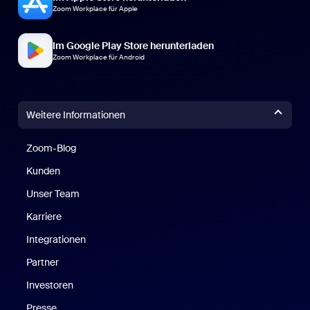
Zoom Workplace für Apple
Im Google Play Store herunterladen
Zoom Workplace für Android
Weitere Informationen
Zoom-Blog
Zoom-Blog
Kunden
Unser Team
Karriere
Integrationen
Partner
Investoren
Presse