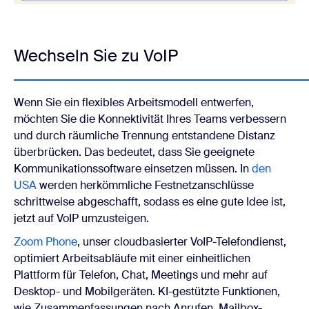
Wechseln Sie zu VoIP
Wenn Sie ein flexibles Arbeitsmodell entwerfen,
möchten Sie die Konnektivität Ihres Teams verbessern
und durch räumliche Trennung entstandene Distanz
überbrücken. Das bedeutet, dass Sie geeignete
Kommunikationssoftware einsetzen müssen. In
den
USA
werden herkömmliche Festnetzanschlüsse
schrittweise abgeschafft, sodass es eine gute Idee ist,
jetzt auf VoIP umzusteigen.
Zoom Phone
, unser cloudbasierter VoIP-Telefondienst,
optimiert Arbeitsabläufe mit einer einheitlichen
Plattform für Telefon, Chat, Meetings und mehr auf
Desktop- und Mobilgeräten.
KI-gestützte Funktionen,
wie Zusammenfassungen nach Anrufen, Mailbox-