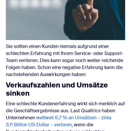
Sie sollten einen Kunden niemals aufgrund einer
schlechten Erfahrung mit Ihrem Service- oder Support-
Team verlieren. Dies kann sogar noch weiter reichende
Folgen haben. Schon eine negative Erfahrung kann die
nachstehenden Auswirkungen haben:
Verkaufszahlen und Umsätze
sinken
Eine schlechte Kundenerfahrung wirkt sich merklich auf
die Geschäftsergebnisse aus. Laut Qualtrics haben
Unternehmen
weltweit 6,7 % an Umsätzen – zirka
3,11 Billion US-Dollar – verloren
, wenn die