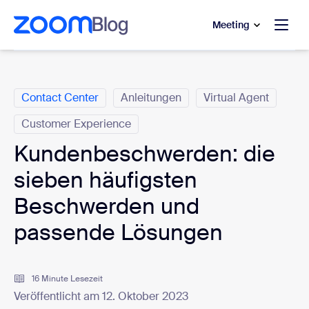
ptinhalt wechseln
fe-Chat wechseln
Meeting
Kategorien
Contact Center
Anleitungen
Virtual Agent
Customer Experience
Kundenbeschwerden: die
sieben häufigsten
Beschwerden und
passende Lösungen
16 Minute Lesezeit
Veröffentlicht am 12. Oktober 2023