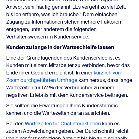
Antwort sehr häufig genannt: „Es vergeht zu viel Zeit,
bis ich erfahre, was ich brauche.“ Dem einfachen
Zugang zu Informationen stehen mehrere Faktoren
entgegen, unter anderem die folgenden
Verhaltensweisen im Kundenservice:
Kunden zu lange in der Warteschleife lassen
Eine der Grundtugenden des Kundenservice ist es,
Kunden mit einem Mitarbeiter zu verbinden, bevor das
Ende ihrer Geduld erreicht ist. In einer
kürzlich von
Zoom durchgeführten Umfrage
kam heraus, dass lange
Wartezeiten für 52 % der Verbraucher zu einem
negativen Erlebnis mit dem Kundenservice beitragen.
Sie sollten die Erwartungen Ihres Kundenstamms
kennen und die Wartezeiten daran ausrichten.
Bei den
Wartezeiten für Chatinteraktionen
kann es
zudem Abweichungen geben. Der Durchschnitt reicht
von einer fast sofortigen Antwort bis hin zu eineinhalb