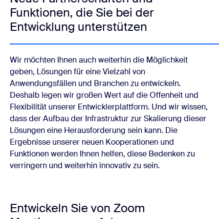
Funktionen, die Sie bei der
Entwicklung unterstützen
Wir möchten Ihnen auch weiterhin die Möglichkeit
geben, Lösungen für eine Vielzahl von
Anwendungsfällen und Branchen zu entwickeln.
Deshalb legen wir großen Wert auf die Offenheit und
Flexibilität unserer Entwicklerplattform. Und wir wissen,
dass der Aufbau der Infrastruktur zur Skalierung dieser
Lösungen eine Herausforderung sein kann. Die
Ergebnisse unserer neuen Kooperationen und
Funktionen werden Ihnen helfen, diese Bedenken zu
verringern und weiterhin innovativ zu sein.
Entwickeln Sie von Zoom