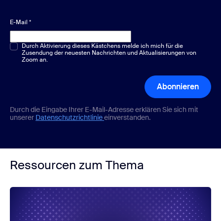
E-Mail
*
Multiple-Choice oder Single-Choice
Durch Aktivierung dieses Kästchens melde ich mich für die
*
Zusendung der neuesten Nachrichten und Aktualisierungen von
Zoom an.
Abonnieren
Durch die Eingabe Ihrer E-Mail-Adresse erklären Sie sich mit
unserer
Datenschutzrichtlinie
einverstanden.
Ressourcen zum Thema