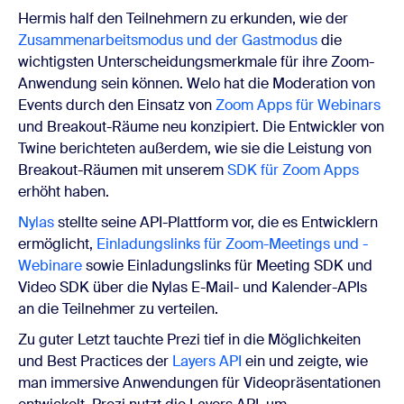
Hermis half den Teilnehmern zu erkunden, wie der
Zusammenarbeitsmodus und der Gastmodus
die
wichtigsten Unterscheidungsmerkmale für ihre Zoom-
Anwendung sein können. Welo hat die Moderation von
Events durch den Einsatz von
Zoom Apps für Webinars
und Breakout-Räume neu konzipiert. Die Entwickler von
Twine berichteten außerdem, wie sie die Leistung von
Breakout-Räumen mit unserem
SDK für Zoom Apps
erhöht haben.
Nylas
stellte seine API-Plattform vor, die es Entwicklern
ermöglicht,
Einladungslinks für Zoom-Meetings und -
Webinare
sowie Einladungslinks für Meeting SDK und
Video SDK über die Nylas E-Mail- und Kalender-APIs
an die Teilnehmer zu verteilen.
Zu guter Letzt tauchte Prezi tief in die Möglichkeiten
und Best Practices der
Layers API
ein und zeigte, wie
man immersive Anwendungen für Videopräsentationen