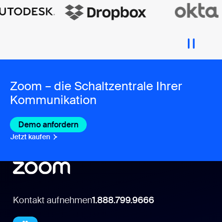
Zoom – die Schaltzentrale Ihrer
Kommunikation
Demo anfordern
Jetzt kaufen
Kontakt aufnehmen
1.888.799.9666