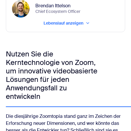
Brendan Ittelson
Chief Ecosystem Officer
Lebenslauf anzeigen
Nutzen Sie die
Kerntechnologie von Zoom,
um innovative videobasierte
Lösungen für jeden
Anwendungsfall zu
entwickeln
Die diesjährige Zoomtopia stand ganz im Zeichen der
Erforschung neuer Dimensionen, und wer könnte das
besser als die Entwickler tun? Schließlich sind sie es,