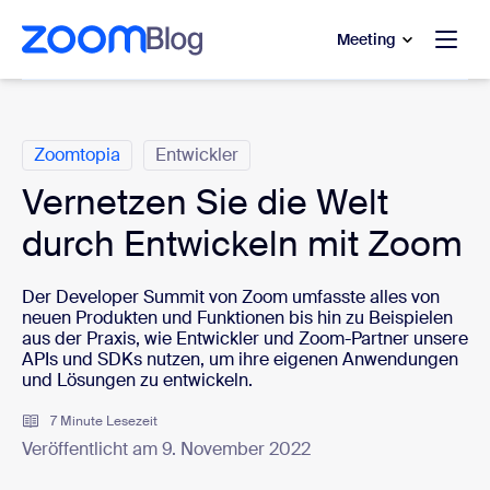
ptinhalt wechseln
fe-Chat wechseln
Meeting
Kategorien
Zoomtopia
Entwickler
Vernetzen Sie die Welt
durch Entwickeln mit Zoom
Der Developer Summit von Zoom umfasste alles von
neuen Produkten und Funktionen bis hin zu Beispielen
aus der Praxis, wie Entwickler und Zoom-Partner unsere
APIs und SDKs nutzen, um ihre eigenen Anwendungen
und Lösungen zu entwickeln.
7 Minute Lesezeit
Veröffentlicht am 9. November 2022