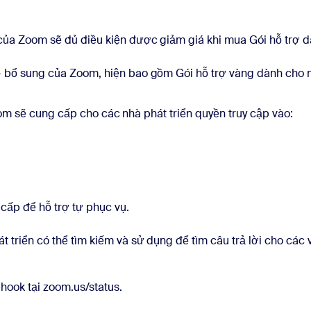
ủa Zoom sẽ đủ điều kiện được giảm giá khi mua Gói hỗ trợ dà
bổ sung của Zoom, hiện bao gồm Gói hỗ trợ vàng dành cho nhà
om sẽ cung cấp cho các nhà phát triển quyền truy cập vào:
 cấp để hỗ trợ tự phục vụ.
 triển có thể tìm kiếm và sử dụng để tìm câu trả lời cho các
hook tại zoom.us/status.