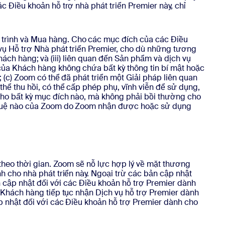
 Điều khoản hỗ trợ nhà phát triển Premier này, chỉ
trình và Mua hàng. Cho các mục đích của các Điều
vụ Hỗ trợ Nhà phát triển Premier, cho dù những tương
Khách hàng; và (iii) liên quan đến Sản phẩm và dịch vụ
ủa Khách hàng không chứa bất kỳ thông tin bí mật hoặc
 (c) Zoom có thể đã phát triển một Giải pháp liên quan
ể thu hồi, có thể cấp phép phụ, vĩnh viễn để sử dụng,
cho bất kỳ mục đích nào, mà không phải bồi thường cho
í tuệ nào của Zoom do Zoom nhận được hoặc sử dụng
theo thời gian. Zoom sẽ nỗ lực hợp lý về mặt thương
h cho nhà phát triển này. Ngoại trừ các bản cập nhật
n cập nhật đối với các Điều khoản hỗ trợ Premier dành
 Khách hàng tiếp tục nhận Dịch vụ hỗ trợ Premier dành
p nhật đối với các Điều khoản hỗ trợ Premier dành cho