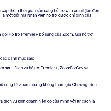
cấp thêm thời gian sẵn sàng hỗ trợ qua email (lên đến
a là một giờ mà Nhân viên hỗ trợ được chỉ định của
a gói Hỗ trợ Premier+ bổ sung của Zoom, Gói hỗ trợ
ộc các danh mục sau:
om sau: Dịch vụ hỗ trợ Premier+, ZoomForGov và
h bổ sung từ Zoom nhưng không tham gia Chương trình
 dịch vụ kinh doanh hiện có của mình với tư cách là