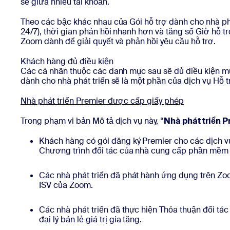
sẻ giữa nhiều tài khoản.
Theo các bậc khác nhau của Gói hỗ trợ dành cho nhà ph
24/7), thời gian phản hồi nhanh hơn và tăng số Giờ hỗ trợ
Zoom dành để giải quyết và phản hồi yêu cầu hỗ trợ.
Khách hàng đủ điều kiện
Các cá nhân thuộc các danh mục sau sẽ đủ điều kiện mu
dành cho nhà phát triển sẽ là một phần của dịch vụ Hỗ 
Nhà phát triển Premier được cấp giấy phép
Trong phạm vi bản Mô tả dịch vụ này, “
Nhà phát triển 
Khách hàng có gói đăng ký Premier cho các dịch 
Chương trình đối tác của nhà cung cấp phần mềm 
Các nhà phát triển đã phát hành ứng dụng trên Z
ISV của Zoom.
Các nhà phát triển đã thực hiện Thỏa thuận đối tá
đại lý bán lẻ giá trị gia tăng.