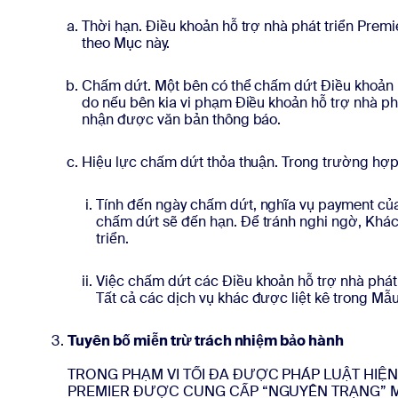
Thời hạn. Điều khoản hỗ trợ nhà phát triển Premi
theo Mục này.
Chấm dứt. Một bên có thể chấm dứt Điều khoản hỗ
do nếu bên kia vi phạm Điều khoản hỗ trợ nhà ph
nhận được văn bản thông báo.
Hiệu lực chấm dứt thỏa thuận. Trong trường hợp
Tính đến ngày chấm dứt, nghĩa vụ payment củ
chấm dứt sẽ đến hạn. Để tránh nghi ngờ, Khác
triển.
Việc chấm dứt các Điều khoản hỗ trợ nhà phát 
Tất cả các dịch vụ khác được liệt kê trong Mẫu
Tuyên bố miễn trừ trách nhiệm bảo hành
TRONG PHẠM VI TỐI ĐA ĐƯỢC PHÁP LUẬT HIỆ
PREMIER ĐƯỢC CUNG CẤP “NGUYÊN TRẠNG” M