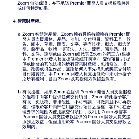
Zoom 無法保證，亦不承諾 Premier 開發人員支援服務將達
成任何特定結果。
智慧財產權
。
Zoom 智慧財產權。Zoom 擁有且將持續擁有 Premier 開
發人員支援服務、產品、功能、交付項目、資料工具、報
告、腳本、草圖、圖表、文字、專有技術、概念、概念證
明、藝術品、軟體、演算法、方法、流程、識別碼、材
料、文件、說明或由 Zoom (或代表 Zoom 的第三方) 根據
本 Premier 開發人員支援條款或訂購單 (「
交付項目
」) 提
供或開發的其他技術的所有智慧財產權，包括修改、增
強、改善或衍生作品，無論是何人率先構思或將該交付項
目付諸實行。本 Premier 開發人員支援條款中未明示授予
之所有權利，皆由 Zoom 及其授權方保留並保有。
有限授權。如果 Zoom 在提供 Premier 開發人員支援服務
的過程中向客戶提供任何交付項目，Zoom 特此授予客戶
有限、免版稅、非排他性、不可轉讓、可撤銷且不可再授
權、僅限於客戶內部使用該交付項目之授權，客戶可在合
理要求的範圍內使用該交付項目，以利用 Zoom 根據本
Premier 開發人員支援條款提供的 Premier 開發人員支援
服務之效益，但僅適用於本 Premier 開發人員支援條款之
效期內。