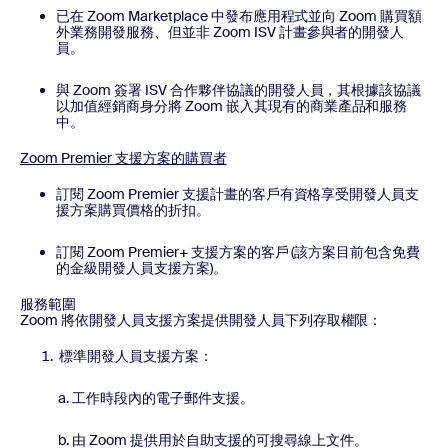
已在 Zoom Marketplace 中發布應用程式並向 Zoom 購買額
外業務開發服務、但並非 Zoom ISV 計畫參與者的開發人
員。
與 Zoom 簽署 ISV 合作夥伴協議的開發人員，其根據該協議
以加值經銷商身分將 Zoom 嵌入其現有的商業產品和服務
中。
Zoom Premier 支援方案的購買者
訂閱 Zoom Premier 支援計畫的客戶有資格享受開發人員支
援方案購買價格的折扣。
訂閱 Zoom Premier+ 支援方案的客戶 (該方案目前包含免費
的金級開發人員支援方案)。
服務範圍
Zoom 將依開發人員支援方案提供開發人員下列存取權限：
標準開發人員支援方案：
工作時段內的電子郵件支援。
由 Zoom 提供用於自助支援的可搜尋線上文件。