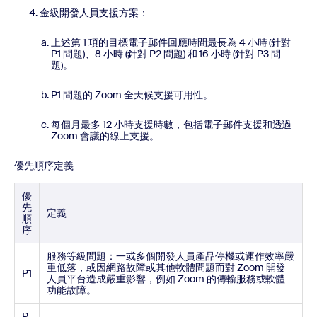
金級開發人員支援方案：
上述第 1 項的目標電子郵件回應時間最長為 4 小時 (針對
P1 問題)、8 小時 (針對 P2 問題) 和 16 小時 (針對 P3 問
題)。
P1 問題的 Zoom 全天候支援可用性。
每個月最多 12 小時支援時數，包括電子郵件支援和透過
Zoom 會議的線上支援。
優先順序定義
優
先
定義
順
序
服務等級問題：一或多個開發人員產品停機或運作效率嚴
重低落，或因網路故障或其他軟體問題而對 Zoom 開發
P1
人員平台造成嚴重影響，例如 Zoom 的傳輸服務或軟體
功能故障。
P