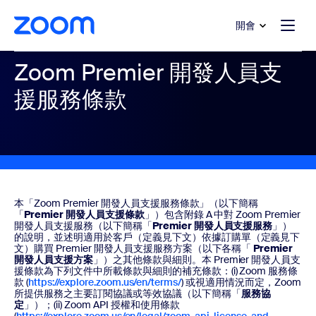
跳至主要內容
跳至協助聊天
開會
Zoom Premier 開發人員支
援服務條款
本「Zoom Premier 開發人員支援服務條款」（以下簡稱
「
Premier 開發人員支援條款
」）包含附錄 A 中對 Zoom Premier
開發人員支援服務（以下簡稱「
Premier 開發人員支援服務
」）
的說明，並述明適用於客戶（定義見下文）依據訂購單（定義見下
文）購買 Premier 開發人員支援服務方案（以下各稱「
Premier
開發人員支援方案
」）之其他條款與細則。本 Premier 開發人員支
援條款為下列文件中所載條款與細則的補充條款：(i) Zoom 服務條
款 (
https://explore.zoom.us/en/terms/
) 或視適用情況而定，Zoom
所提供服務之主要訂閱協議或等效協議（以下簡稱「
服務協
定
」）；(ii) Zoom API 授權和使用條款