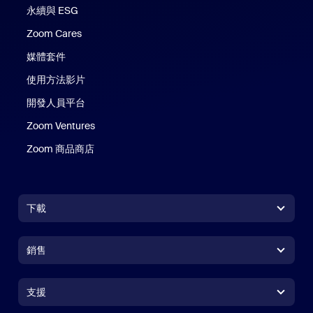
永續與 ESG
Zoom Cares
Zoom Cares
媒體套件
使用方法影片
開發人員平台
Zoom Ventures
Zoom 商品商店
Zoom 商品商店
下載
Zoom Workplace 應用程式
Zoom Workplace 應用程式
銷售
Zoom Rooms 應用程式
Zoom Rooms 應用程式
+1.888.799.9666
按一下以撥打電話
Zoom Rooms Controller
支援
支援
聯絡銷售人員
瀏覽器延伸功能