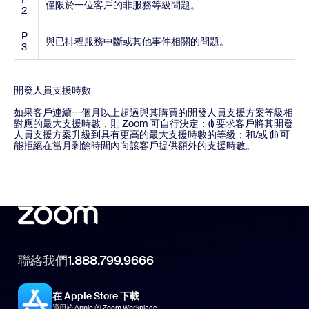
僅限於一位客戶的非服務等級問題。
2
P
與已排程服務中斷或其他事件相關的問題。
3
開發人員支援時數
如果客戶連續一個月以上超過與其購買的開發人員支援方案等級相
對應的最大支援時數，則 Zoom 可自行決定：(i) 要求客戶將其開發
人員支援方案升級到具有更高的最大支援時數的等級；和/或 (ii) 可
能拒絕在當月剩餘時間內向該客戶提供額外的支援時數。
聯絡我們
1.888.799.9666
在 Apple Store 下載
適用於 Apple 的 Zoom Workplace