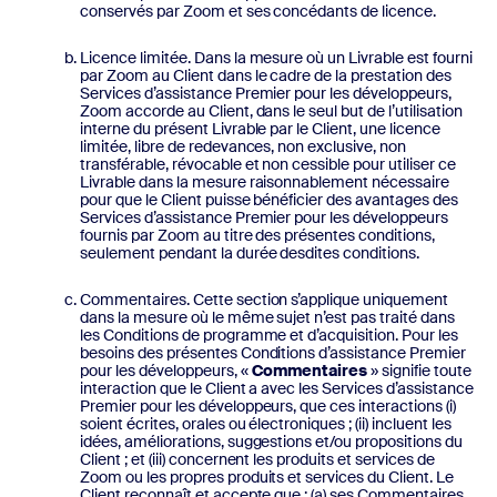
conservés par Zoom et ses concédants de licence.
Licence limitée. Dans la mesure où un Livrable est fourni
par Zoom au Client dans le cadre de la prestation des
Services d’assistance Premier pour les développeurs,
Zoom accorde au Client, dans le seul but de l’utilisation
interne du présent Livrable par le Client, une licence
limitée, libre de redevances, non exclusive, non
transférable, révocable et non cessible pour utiliser ce
Livrable dans la mesure raisonnablement nécessaire
pour que le Client puisse bénéficier des avantages des
Services d’assistance Premier pour les développeurs
fournis par Zoom au titre des présentes conditions,
seulement pendant la durée desdites conditions.
Commentaires. Cette section s’applique uniquement
dans la mesure où le même sujet n’est pas traité dans
les Conditions de programme et d’acquisition. Pour les
besoins des présentes Conditions d’assistance Premier
pour les développeurs, «
Commentaires
» signifie toute
interaction que le Client a avec les Services d’assistance
Premier pour les développeurs, que ces interactions (i)
soient écrites, orales ou électroniques ; (ii) incluent les
idées, améliorations, suggestions et/ou propositions du
Client ; et (iii) concernent les produits et services de
Zoom ou les propres produits et services du Client. Le
Client reconnaît et accepte que : (a) ses Commentaires