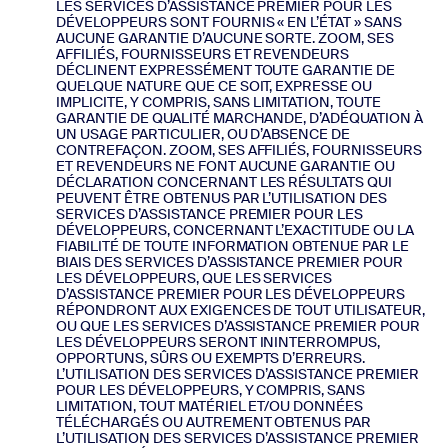
LES SERVICES D’ASSISTANCE PREMIER POUR LES
DÉVELOPPEURS SONT FOURNIS « EN L’ÉTAT » SANS
AUCUNE GARANTIE D’AUCUNE SORTE. ZOOM, SES
AFFILIÉS, FOURNISSEURS ET REVENDEURS
DÉCLINENT EXPRESSÉMENT TOUTE GARANTIE DE
QUELQUE NATURE QUE CE SOIT, EXPRESSE OU
IMPLICITE, Y COMPRIS, SANS LIMITATION, TOUTE
GARANTIE DE QUALITÉ MARCHANDE, D’ADÉQUATION À
UN USAGE PARTICULIER, OU D’ABSENCE DE
CONTREFAÇON. ZOOM, SES AFFILIÉS, FOURNISSEURS
ET REVENDEURS NE FONT AUCUNE GARANTIE OU
DÉCLARATION CONCERNANT LES RÉSULTATS QUI
PEUVENT ÊTRE OBTENUS PAR L’UTILISATION DES
SERVICES D’ASSISTANCE PREMIER POUR LES
DÉVELOPPEURS, CONCERNANT L’EXACTITUDE OU LA
FIABILITÉ DE TOUTE INFORMATION OBTENUE PAR LE
BIAIS DES SERVICES D’ASSISTANCE PREMIER POUR
LES DÉVELOPPEURS, QUE LES SERVICES
D’ASSISTANCE PREMIER POUR LES DÉVELOPPEURS
RÉPONDRONT AUX EXIGENCES DE TOUT UTILISATEUR,
OU QUE LES SERVICES D’ASSISTANCE PREMIER POUR
LES DÉVELOPPEURS SERONT ININTERROMPUS,
OPPORTUNS, SÛRS OU EXEMPTS D’ERREURS.
L’UTILISATION DES SERVICES D’ASSISTANCE PREMIER
POUR LES DÉVELOPPEURS, Y COMPRIS, SANS
LIMITATION, TOUT MATÉRIEL ET/OU DONNÉES
TÉLÉCHARGÉS OU AUTREMENT OBTENUS PAR
L’UTILISATION DES SERVICES D’ASSISTANCE PREMIER