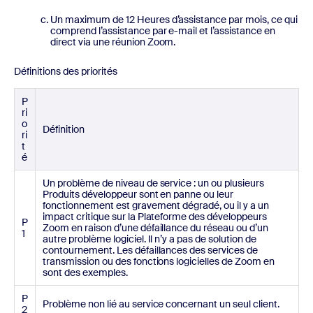
Un maximum de 12 Heures d’assistance par mois, ce qui
comprend l’assistance par e-mail et l’assistance en
direct via une réunion Zoom.
Définitions des priorités
P
ri
o
Définition
ri
t
é
Un problème de niveau de service : un ou plusieurs
Produits développeur sont en panne ou leur
fonctionnement est gravement dégradé, ou il y a un
impact critique sur la Plateforme des développeurs
P
Zoom en raison d’une défaillance du réseau ou d’un
1
autre problème logiciel. Il n’y a pas de solution de
contournement. Les défaillances des services de
transmission ou des fonctions logicielles de Zoom en
sont des exemples.
P
Problème non lié au service concernant un seul client.
2