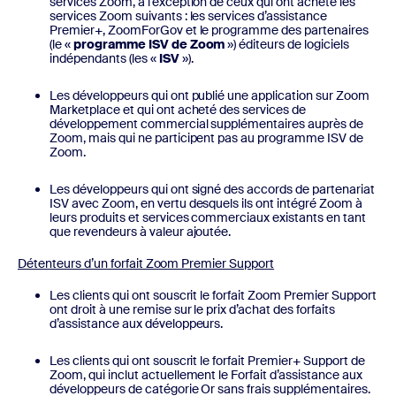
services Zoom, à l’exception de ceux qui ont acheté les
services Zoom suivants : les services d’assistance
Premier+, ZoomForGov et le programme des partenaires
(le «
programme ISV de Zoom
») éditeurs de logiciels
indépendants (les «
ISV
»).
Les développeurs qui ont publié une application sur Zoom
Marketplace et qui ont acheté des services de
développement commercial supplémentaires auprès de
Zoom, mais qui ne participent pas au programme ISV de
Zoom.
Les développeurs qui ont signé des accords de partenariat
ISV avec Zoom, en vertu desquels ils ont intégré Zoom à
leurs produits et services commerciaux existants en tant
que revendeurs à valeur ajoutée.
Détenteurs d’un forfait Zoom Premier Support
Les clients qui ont souscrit le forfait Zoom Premier Support
ont droit à une remise sur le prix d’achat des forfaits
d’assistance aux développeurs.
Les clients qui ont souscrit le forfait Premier+ Support de
Zoom, qui inclut actuellement le Forfait d’assistance aux
développeurs de catégorie Or sans frais supplémentaires.