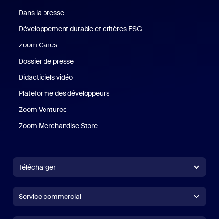
Dans la presse
Presse
Développement durable et critères ESG
Développement durable 
Zoom Cares
Zoom Cares
Dossier de presse
Kit support
Didacticiels vidéo
Plateforme des développeurs
Zoom Ventures
Zoom Ventures
Zoom Merchandise Store
Zoom Merchandise Store
Télécharger
Application Zoom Workplace
Application Zoom Workplace
Service commercial
Application Zoom Rooms
Application Zoom Rooms