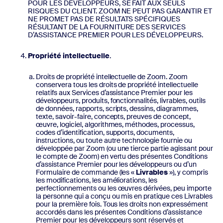
POUR LES DÉVELOPPEURS, SE FAIT AUX SEULS
RISQUES DU CLIENT. ZOOM NE PEUT PAS GARANTIR ET
NE PROMET PAS DE RÉSULTATS SPÉCIFIQUES
RÉSULTANT DE LA FOURNITURE DES SERVICES
D’ASSISTANCE PREMIER POUR LES DÉVELOPPEURS.
Propriété intellectuelle
.
Droits de propriété intellectuelle de Zoom. Zoom
conservera tous les droits de propriété intellectuelle
relatifs aux Services d’assistance Premier pour les
développeurs, produits, fonctionnalités, livrables, outils
de données, rapports, scripts, dessins, diagrammes,
texte, savoir-faire, concepts, preuves de concept,
œuvre, logiciel, algorithmes, méthodes, processus,
codes d’identification, supports, documents,
instructions, ou toute autre technologie fournie ou
développée par Zoom (ou une tierce partie agissant pour
le compte de Zoom) en vertu des présentes Conditions
d’assistance Premier pour les développeurs ou d’un
Formulaire de commande (les «
Livrables
»), y compris
les modifications, les améliorations, les
perfectionnements ou les œuvres dérivées, peu importe
la personne qui a conçu ou mis en pratique ces Livrables
pour la première fois. Tous les droits non expressément
accordés dans les présentes Conditions d’assistance
Premier pour les développeurs sont réservés et