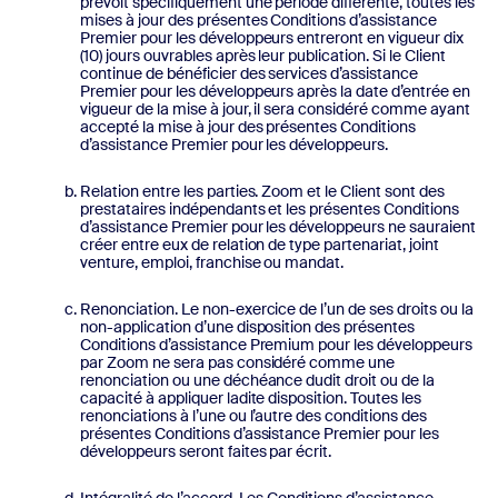
prévoit spécifiquement une période différente, toutes les
mises à jour des présentes Conditions d’assistance
Premier pour les développeurs entreront en vigueur dix
(10) jours ouvrables après leur publication. Si le Client
continue de bénéficier des services d’assistance
Premier pour les développeurs après la date d’entrée en
vigueur de la mise à jour, il sera considéré comme ayant
accepté la mise à jour des présentes Conditions
d’assistance Premier pour les développeurs.
Relation entre les parties. Zoom et le Client sont des
prestataires indépendants et les présentes Conditions
d’assistance Premier pour les développeurs ne sauraient
créer entre eux de relation de type partenariat, joint
venture, emploi, franchise ou mandat.
Renonciation. Le non-exercice de l’un de ses droits ou la
non-application d’une disposition des présentes
Conditions d’assistance Premium pour les développeurs
par Zoom ne sera pas considéré comme une
renonciation ou une déchéance dudit droit ou de la
capacité à appliquer ladite disposition. Toutes les
renonciations à l’une ou l’autre des conditions des
présentes Conditions d’assistance Premier pour les
développeurs seront faites par écrit.