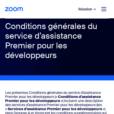
u contenu principal
r au chat d’aide
Réunion
Conditions générales du
service d’assistance
Premier pour les
développeurs
Les présentes Conditions générales du service d’assistance
Premier pour les développeurs («
Conditions d’assistance
Premier pour les développeurs
») incluent une description
des services d’assistance Premier pour les développeurs (les
«
Services d’assistance Premier pour les développeurs
»)
dans l’annexe A et énoncent les conditions supplémentaires qui