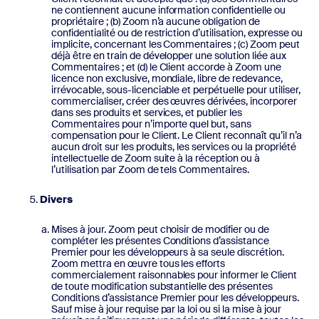
ne contiennent aucune information confidentielle ou
propriétaire ; (b) Zoom n’a aucune obligation de
confidentialité ou de restriction d’utilisation, expresse ou
implicite, concernant les Commentaires ; (c) Zoom peut
déjà être en train de développer une solution liée aux
Commentaires ; et (d) le Client accorde à Zoom une
licence non exclusive, mondiale, libre de redevance,
irrévocable, sous-licenciable et perpétuelle pour utiliser,
commercialiser, créer des œuvres dérivées, incorporer
dans ses produits et services, et publier les
Commentaires pour n’importe quel but, sans
compensation pour le Client. Le Client reconnaît qu’il n’a
aucun droit sur les produits, les services ou la propriété
intellectuelle de Zoom suite à la réception ou à
l’utilisation par Zoom de tels Commentaires.
Divers
Mises à jour. Zoom peut choisir de modifier ou de
compléter les présentes Conditions d’assistance
Premier pour les développeurs à sa seule discrétion.
Zoom mettra en œuvre tous les efforts
commercialement raisonnables pour informer le Client
de toute modification substantielle des présentes
Conditions d’assistance Premier pour les développeurs.
Sauf mise à jour requise par la loi ou si la mise à jour