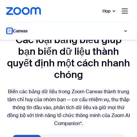
uyển đến nội dung chính
 trò chuyện trợ giúp
Họp
Bảng dữ liệu
Canvas
Các loại bảng biểu giúp
bạn biến dữ liệu thành
quyết định một cách nhanh
chóng
Biến các bảng dữ liệu trong Zoom Canvas thành trung
tâm chỉ huy của nhóm bạn — cơ cấu nhiệm vụ, thu thập
thông tin đầu vào, phân tích dữ liệu và giữ mọi thứ
đồng bộ với tính năng tổ chức thông minh của Zoom AI
Companion*.