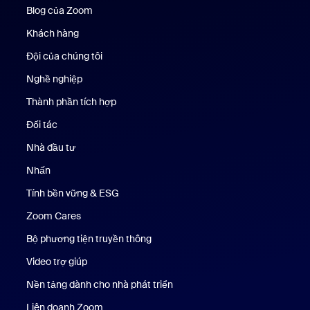
Blog của Zoom
Blog của Zoom
Khách hàng
Khách hàng
Đội của chúng tôi
Nhóm của chúng tôi
Nghề nghiệp
Nghề nghiệp
Thành phần tích hợp
Đối tác
Nhà đầu tư
Nhấn
Nhấn phím
Tính bền vững & ESG
Tính bền vững & ESG
Zoom Cares
Zoom Cares
Bộ phương tiện truyền thông
Bộ phương tiện
Video trợ giúp
Nền tảng dành cho nhà phát triển
Liên doanh Zoom
Kênh đầu tư mạo hiểm Zoom