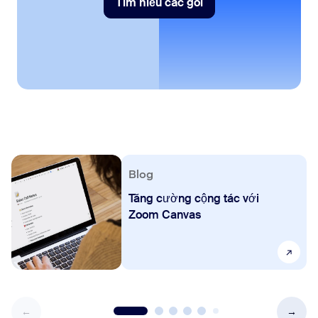
Tìm hiểu các gói
Tìm hiểu các gói
Blog
Tăng cường cộng tác với
Zoom Canvas