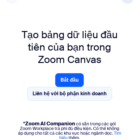
Tạo bảng dữ liệu đầu
tiên của bạn trong
Zoom Canvas
Bắt đầu
Bắt đầu
Liên hệ với bộ phận kinh doanh
Liên hệ với bộ phận kinh doanh
*Zoom AI Companion
có sẵn trong các gói
Zoom Workplace trả phí đủ điều kiện. Có thể không
áp dụng cho tất cả các khu vực hoặc ngành dọc.
Tìm
hiểu
thêm.