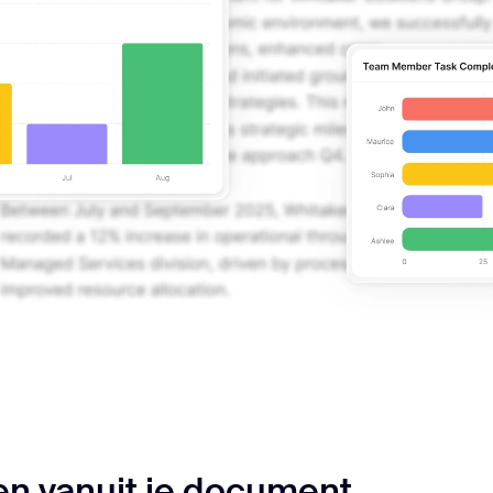
en vanuit je document