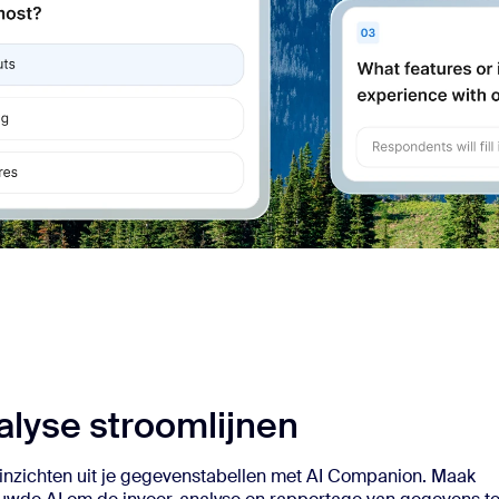
lyse stroomlijnen
 inzichten uit je gegevenstabellen met AI Companion. Maak