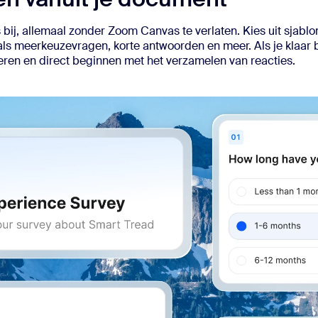
bij, allemaal zonder Zoom Canvas te verlaten. Kies uit sjabl
als meerkeuzevragen, korte antwoorden en meer. Als je klaar 
ceren en direct beginnen met het verzamelen van reacties.