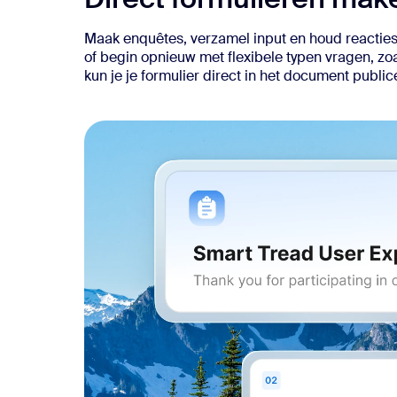
Maak enquêtes, verzamel input en houd reacties 
of begin opnieuw met flexibele typen vragen, zo
kun je je formulier direct in het document publi