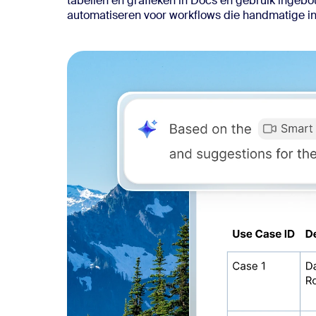
tabellen en grafieken in Docs en gebruik ingeb
automatiseren voor workflows die handmatige in