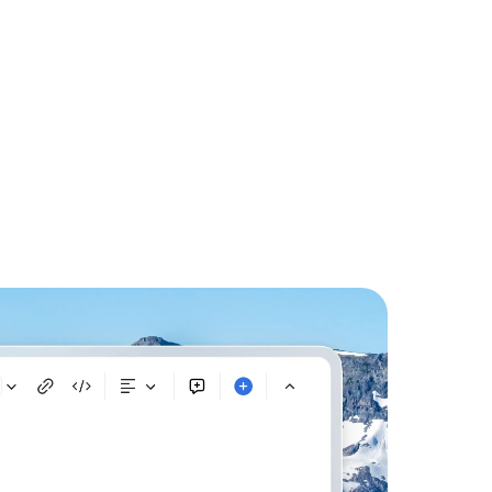
t verkoop