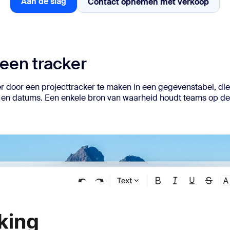
Aan de slag
Contact opnemen met verkoop
Contact opnemen me
Aan de slag
sai
een tracker
r door een projecttracker te maken in een gegevenstabel, die
tus en datums. Een enkele bron van waarheid houdt teams op de