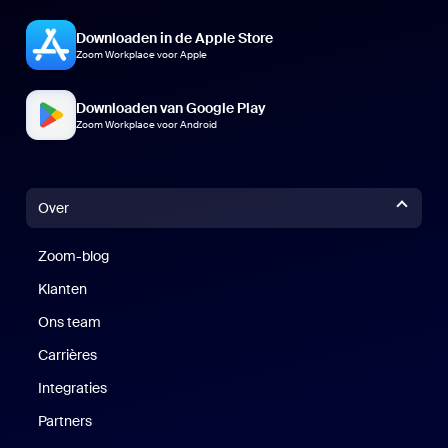
Downloaden in de Apple Store
Zoom Workplace voor Apple
Downloaden van Google Play
Zoom Workplace voor Android
Over
Zoom-blog
Zoom-blog
Klanten
Klanten
Ons team
Carrières
Vacatures
Integraties
Partners