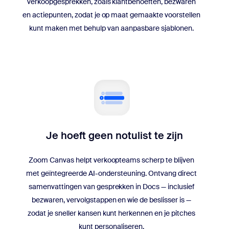
verkoopgesprekken, zoals klantbehoeften, bezwaren
en actiepunten, zodat je op maat gemaakte voorstellen
kunt maken met behulp van aanpasbare sjablonen.
Je hoeft geen notulist te zijn
Zoom Canvas helpt verkoopteams scherp te blijven
met geïntegreerde AI-ondersteuning. Ontvang direct
samenvattingen van gesprekken in Docs — inclusief
bezwaren, vervolgstappen en wie de beslisser is —
zodat je sneller kansen kunt herkennen en je pitches
kunt personaliseren.