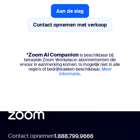
Aan de slag
Aan de slag
Contact opnemen met verkoop
Contact opnemen met verkoop
*Zoom AI Companion
is beschikbaar bij
betaalde Zoom Workplace-abonnementen die
ervoor in aanmerking komen. Is mogelijk niet in alle
regio's of bedrijfstakken beschikbaar.
Meer
informatie
.
Contact opnemen
1.888.799.9666