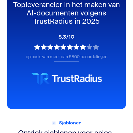
Topleverancier in het maken van
AI-documenten volgens
TrustRadius in 2025
8,3/10
op basis van meer dan 5800 beoordelingen
Sjablonen
Ontdek sjablonen voor sales-