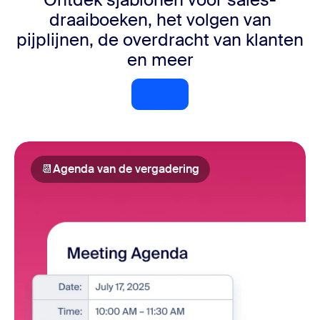
draaiboeken, het volgen van
pijplijnen, de overdracht van klanten
en meer
Sjablonen bekijken
📆
Agenda van de vergadering
Agenda van de vergad