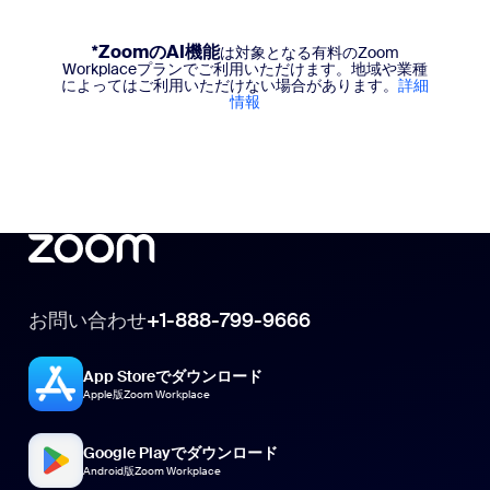
*ZoomのAI機能
は対象となる有料のZoom
Workplaceプランでご利用いただけます。地域や業種
によってはご利用いただけない場合があります。
詳細
情報
お問い合わせ
+1-888-799-9666
App Storeでダウンロード
Apple版Zoom Workplace
Google Playでダウンロード
Android版Zoom Workplace