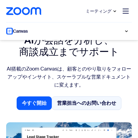
ンテンツへスキップ
チャットへスキップ
ミーティング
営業
Canvas
AIが会話を分析し、
商談成立までサポート
AI搭載のZoom Canvasは、顧客とのやり取りをフォロー
アップやインサイト、スケーラブルな営業ドキュメント
に変えます。
今すぐ開始
営業担当へのお問い合わせ
今すぐ開始
営業担当へのお問い合