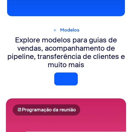
Modelos
Explore modelos para guias de
vendas, acompanhamento de
pipeline, transferência de clientes e
muito mais
Explorar modelos
📆
Programação da reunião
Programação da reunião