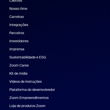
Clientes
Clientes
Nosso time
Nossa equipe
Carreiras
Carreiras
Integrações
Parceiros
Investidores
Imprensa
Imprensa
Sustentabilidade e ESG
Sustentabilidade e ESG
Zoom Cares
Zoom Cares
Kit de mídia
Kit de mídia
Vídeos de instruções
Plataforma do desenvolvedor
Zoom Empreendimentos
Zoom Ventures
Loja de produtos Zoom
Loja de produtos Zoom