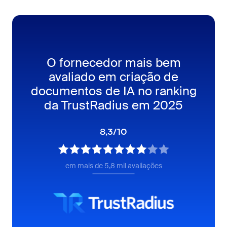
O fornecedor mais bem
avaliado em criação de
documentos de IA no ranking
da TrustRadius em 2025
8,3/10
em mais de 5,8 mil avaliações