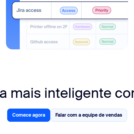
a mais inteligente 
Comece agora
Falar com a equipe de vendas
Comece já
Falar com a equipe de vendas