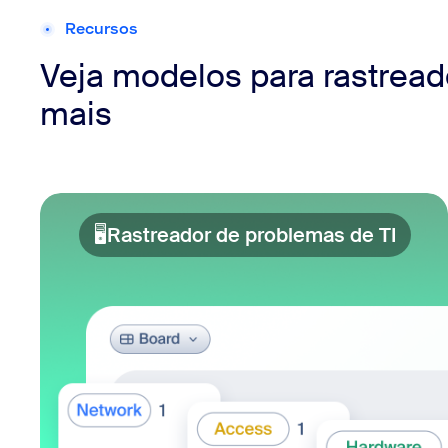
Recursos
Veja modelos para rastreado
mais
🖥️
Rastreador de problemas de TI
Rastr