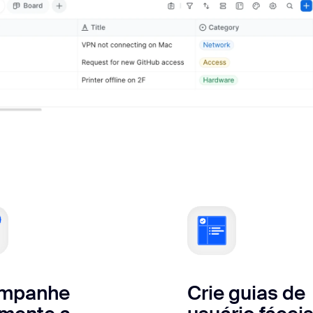
mpanhe
Crie guias de