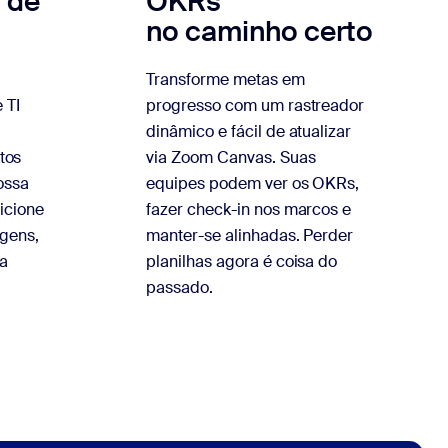
s de
OKRs
no caminho certo
Transforme metas em
 TI
progresso com um rastreador
dinâmico e fácil de atualizar
tos
via Zoom Canvas. Suas
ossa
equipes podem ver os OKRs,
icione
fazer check-in nos marcos e
agens,
manter-se alinhadas. Perder
ra
planilhas agora é coisa do
passado.