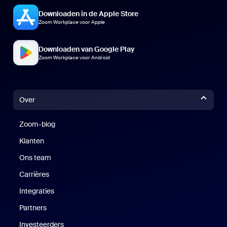
Downloaden in de Apple Store
Zoom Workplace voor Apple
Downloaden van Google Play
Zoom Workplace voor Android
Over
Zoom-blog
Zoom-blog
Klanten
Klanten
Ons team
Carrières
Vacatures
Integraties
Partners
Investeerders