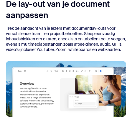
De lay-out van je document
aanpassen
Trek de aandacht van je lezers met documentlay-outs voor
verschillende team- en projectbehoeften. Sleep eenvoudig
inhoudsblokken om citaten, checklists en tabellen toe te voegen,
evenals multimediabestanden zoals afbeeldingen, audio, GIF's,
video's (inclusief YouTube), Zoom-whiteboards en webkaarten.