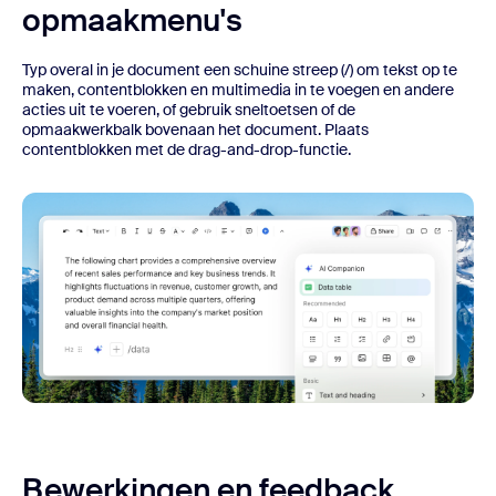
opmaakmenu's
Typ overal in je document een schuine streep (/) om tekst op te
maken, contentblokken en multimedia in te voegen en andere
acties uit te voeren, of gebruik sneltoetsen of de
opmaakwerkbalk bovenaan het document. Plaats
contentblokken met de drag-and-drop-functie.
Bewerkingen en feedback