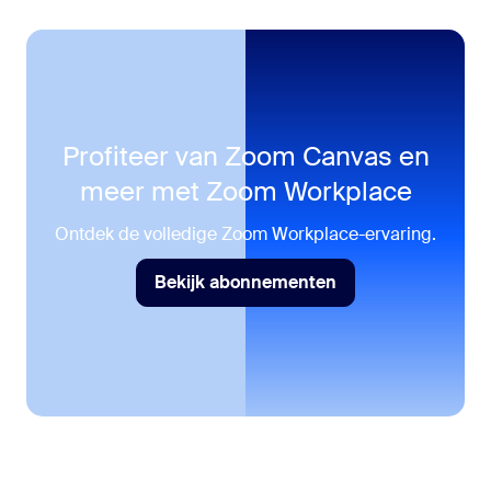
Profiteer van Zoom Canvas en
meer met
Zoom Workplace
Ontdek de volledige Zoom Workplace-ervaring.
Bekijk abonnementen
Bekijk abonnementen