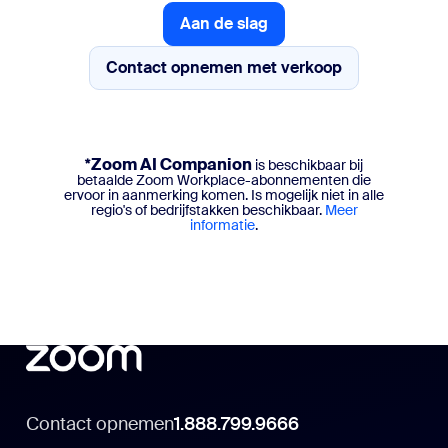
Aan de slag
Aan de slag
Contact opnemen met verkoop
*Zoom AI Companion
is beschikbaar bij
betaalde Zoom Workplace-abonnementen die
ervoor in aanmerking komen. Is mogelijk niet in alle
regio's of bedrijfstakken beschikbaar.
Meer
informatie
.
Contact opnemen
1.888.799.9666