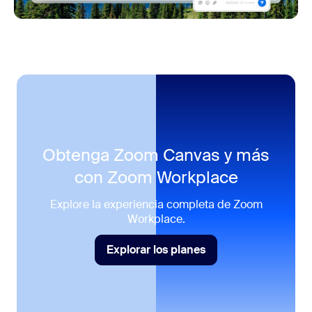
Obtenga Zoom Canvas y más
con
Zoom Workplace
Explore la experiencia completa de Zoom
Workplace.
Explorar los planes
Explorar los planes