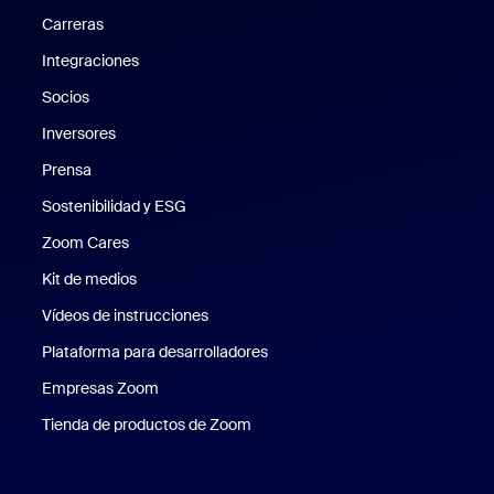
Carreras
Carreras
Integraciones
Socios
Inversores
Prensa
Prensa
Sostenibilidad y ESG
Sostenibilidad y ESG
Zoom Cares
Zoom Cares
Kit de medios
Kit de medios
Vídeos de instrucciones
Plataforma para desarrolladores
Empresas Zoom
Zoom Ventures
Tienda de productos de Zoom
Tienda de productos de Zoom