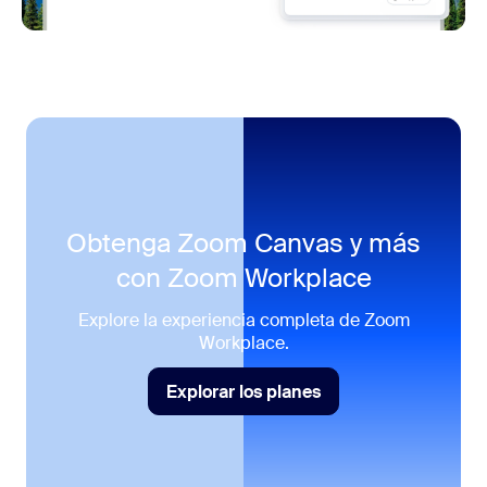
Obtenga Zoom Canvas y más
con
Zoom Workplace
Explore la experiencia completa de Zoom
Workplace.
Explorar los planes
Explorar los planes