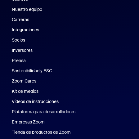
Nuestro equipo
Nuestro equipo
Carreras
Carreras
Integraciones
Socios
Inversores
Prensa
Prensa
Sostenibilidad y ESG
Sostenibilidad y ESG
Zoom Cares
Zoom Cares
Kit de medios
Kit de medios
Vídeos de instrucciones
Plataforma para desarrolladores
Empresas Zoom
Zoom Ventures
Tienda de productos de Zoom
Tienda de productos de Zoom