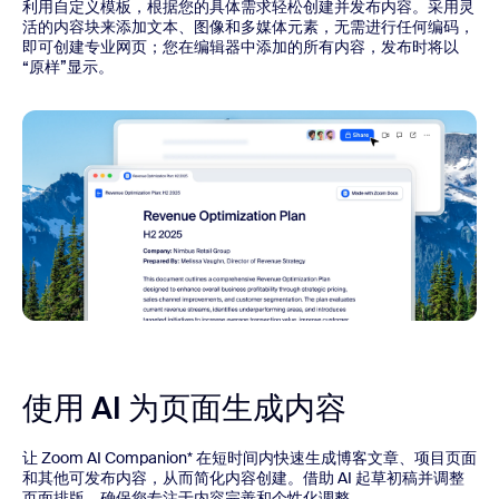
利用自定义模板，根据您的具体需求轻松创建并发布内容。采用灵
活的内容块来添加文本、图像和多媒体元素，无需进行任何编码，
即可创建专业网页；您在编辑器中添加的所有内容，发布时将以
“原样”显示。
使用 AI 为页面生成内容
让 Zoom AI Companion* 在短时间内快速生成博客文章、项目页面
和其他可发布内容，从而简化内容创建。借助 AI 起草初稿并调整
页面排版，确保您专注于内容完善和个性化调整。