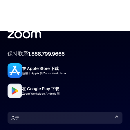
保持联系
1.888.799.9666
在 Apple Store 下载
适用于 Apple 的 Zoom Workplace
在 Google Play 下载
Zoom Workplace Android 版
关于