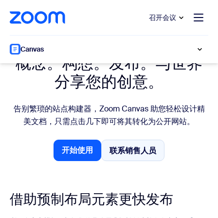
转至主要内容
转至帮助聊天
召开会议
发布页面
Canvas
概念。构想。发布。与世界
分享您的创意。
告别繁琐的站点构建器，Zoom Canvas 助您轻松设计精
美文档，只需点击几下即可将其转化为公开网站。
开始使用
联系销售人员
联系销售人员
开始使用
借助预制布局元素更快发布