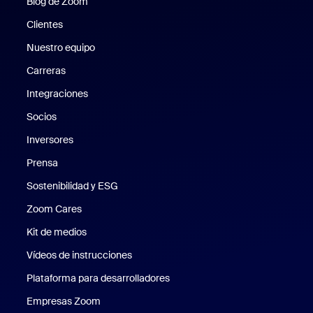
Blog de Zoom
Blog de Zoom
Clientes
Clientes
Nuestro equipo
Nuestro equipo
Carreras
Carreras
Integraciones
Socios
Inversores
Prensa
Prensa
Sostenibilidad y ESG
Sostenibilidad y ESG
Zoom Cares
Zoom Cares
Kit de medios
Kit de medios
Vídeos de instrucciones
Plataforma para desarrolladores
Empresas Zoom
Zoom Ventures