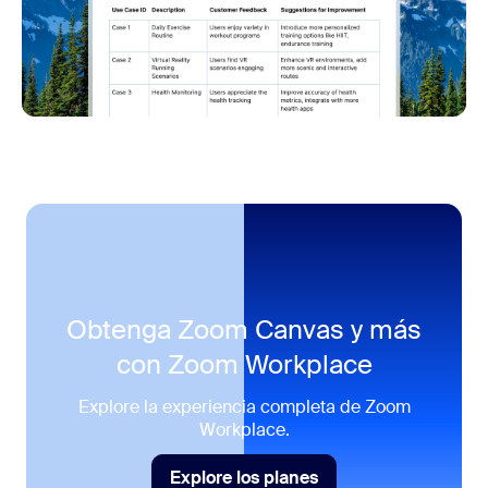
Obtenga Zoom Canvas y más
con
Zoom Workplace
Explore la experiencia completa de Zoom
Workplace.
Explore los planes
Explore los planes