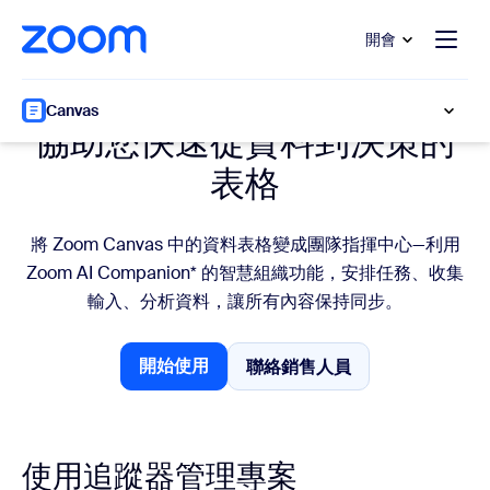
跳至主要內容
跳至協助聊天
開會
資料表
Canvas
協助您快速從資料到決策的
表格
將 Zoom Canvas 中的資料表格變成團隊指揮中心—利用
Zoom AI Companion* 的智慧組織功能，安排任務、收集
輸入、分析資料，讓所有內容保持同步。
開始使用
聯絡銷售人員
聯絡銷售人員
開始使用
使用追蹤器管理專案