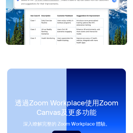
透過
Zoom Workplace使用Zoom
Canvas及更多功能
深入瞭解完整的 Zoom Workplace 體驗。