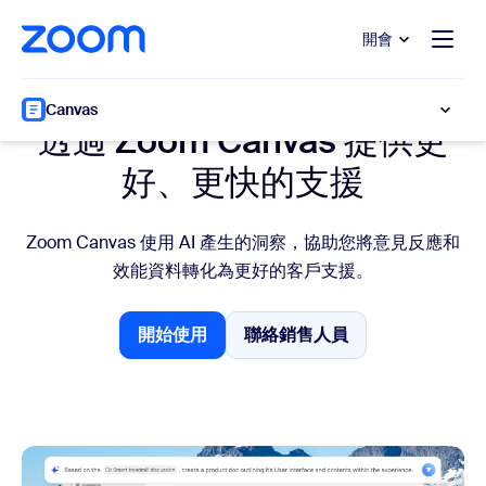
跳至主要內容
跳至協助聊天
開會
客戶體驗
Canvas
透過 Zoom Canvas 提供更
好、更快的支援
Zoom Canvas 使用 AI 產生的洞察，協助您將意見反應和
效能資料轉化為更好的客戶支援。
開始使用
聯絡銷售人員
開始使用
聯絡銷售人員