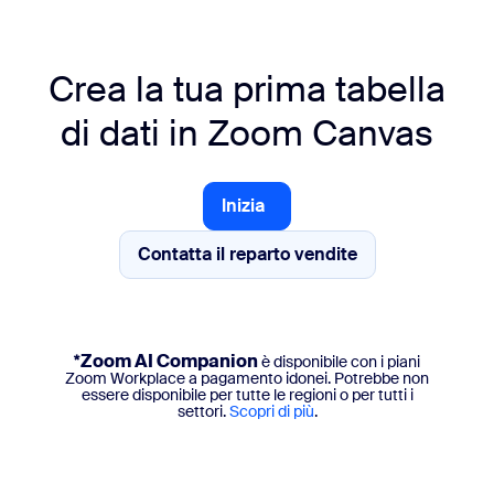
Crea la tua prima tabella
di dati in
Zoom Canvas
Inizia
Inizia
Contatta il reparto vendite
Contatta il reparto vendite
*Zoom AI Companion
è disponibile con i piani
Zoom Workplace a pagamento idonei. Potrebbe non
essere disponibile per tutte le regioni o per tutti i
settori.
Scopri di più
.