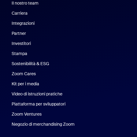
Il nostro team
Il nostro team
Carriera
Opportunità di lavoro
Integrazioni
Partner
Investitori
Stampa
Stampa
Sostenibilità & ESG
Sostenibilità ed ESG
Zoom Cares
Zoom Cares
Kit per i media
Kit media
Video di istruzioni pratiche
Piattaforma per sviluppatori
Zoom Ventures
Zoom Ventures
Negozio di merchandising Zoom
Negozio di merchandising Zoo