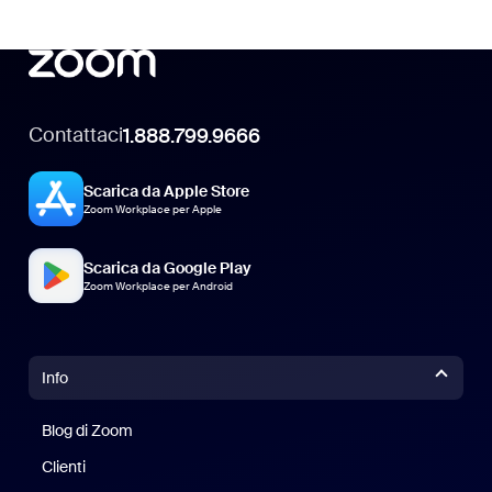
Contattaci
1.888.799.9666
Scarica da Apple Store
Zoom Workplace per Apple
Scarica da Google Play
Zoom Workplace per Android
Info
Blog di Zoom
Blog di Zoom
Clienti
Clienti