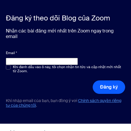
Đăng ký theo dõi Blog của Zoom
Nhận các bài đăng mới nhất trên Zoom ngay trong
email
Email
*
Chọn một hoặc nhiều phương án
Khi đánh dấu vào ô này, tôi chọn nhận tin tức và cập nhật mới nhất
*
từ Zoom.
Đăng ký
Khi nhập email của bạn, bạn đồng ý với
Chính sách quyền riêng
tư của chúng tôi
.