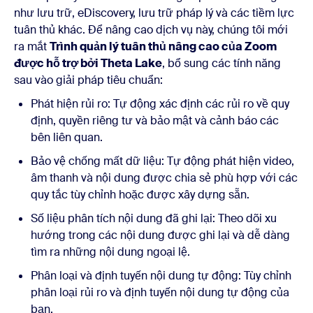
như lưu trữ, eDiscovery, lưu trữ pháp lý và các tiềm lực
tuân thủ khác. Để nâng cao dịch vụ này, chúng tôi mới
ra mắt
Trình quản lý tuân thủ nâng cao của Zoom
được hỗ trợ bởi Theta Lake
, bổ sung các tính năng
sau vào giải pháp tiêu chuẩn:
Phát hiện rủi ro: Tự động xác định các rủi ro về quy
định, quyền riêng tư và bảo mật và cảnh báo các
bên liên quan.
Bảo vệ chống mất dữ liệu: Tự động phát hiện video,
âm thanh và nội dung được chia sẻ phù hợp với các
quy tắc tùy chỉnh hoặc được xây dựng sẵn.
Số liệu phân tích nội dung đã ghi lại: Theo dõi xu
hướng trong các nội dung được ghi lại và dễ dàng
tìm ra những nội dung ngoại lệ.
Phân loại và định tuyến nội dung tự động: Tùy chỉnh
phân loại rủi ro và định tuyến nội dung tự động của
bạn.