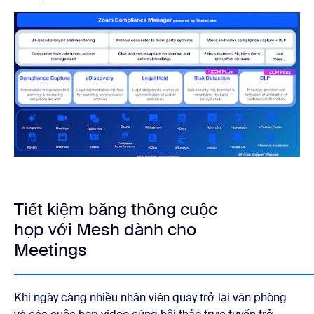
Tiết kiệm băng thông cuộc
họp với Mesh dành cho
Meetings
Khi ngày càng nhiều nhân viên quay trở lại văn phòng