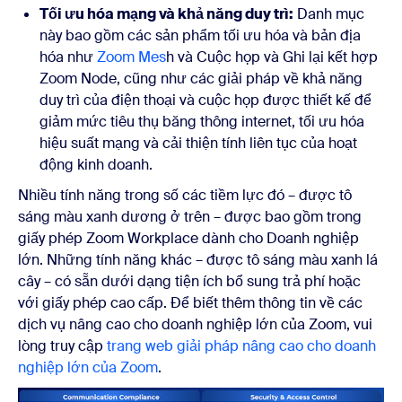
Tối ưu hóa mạng và khả năng duy trì:
Danh mục
này bao gồm các sản phẩm tối ưu hóa và bản địa
hóa như
Zoom Mes
h và Cuộc họp và Ghi lại kết hợp
Zoom Node, cũng như các giải pháp về khả năng
duy trì của điện thoại và cuộc họp được thiết kế để
giảm mức tiêu thụ băng thông internet, tối ưu hóa
hiệu suất mạng và cải thiện tính liên tục của hoạt
động kinh doanh.
Nhiều tính năng trong số các tiềm lực đó
–
được tô
sáng màu xanh dương ở trên
–
được bao gồm trong
giấy phép Zoom Workplace dành cho Doanh nghiệp
lớn. Những tính năng khác
–
được tô sáng màu xanh lá
cây
–
có sẵn dưới dạng tiện ích bổ sung trả phí hoặc
với giấy phép cao cấp. Để biết thêm thông tin về các
dịch vụ nâng cao cho doanh nghiệp lớn của Zoom, vui
lòng truy cập
trang web giải pháp nâng cao cho doanh
nghiệp lớn của Zoom
.