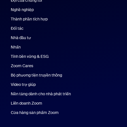
Đội của chúng tôi
Nhóm của chúng tôi
Nghề nghiệp
Nghề nghiệp
Thành phần tích hợp
Đối tác
Nhà đầu tư
Nhấn
Nhấn phím
Tính bền vững & ESG
Tính bền vững & ESG
Zoom Cares
Zoom Cares
Bộ phương tiện truyền thông
Bộ phương tiện
Video trợ giúp
Nền tảng dành cho nhà phát triển
Liên doanh Zoom
Kênh đầu tư mạo hiểm Zoom
Cửa hàng sản phẩm Zoom
Cửa hàng sản phẩm Zoom