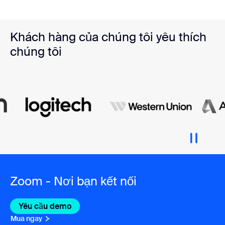
Khách hàng của chúng tôi yêu thích
chúng tôi
Zoom - Nơi bạn kết nối
Yêu cầu demo
Mua ngay