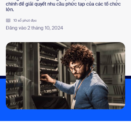
chính để giải quyết nhu cầu phức tạp của các tổ chức
lớn.
10 số phút đọc
Đăng vào 2 tháng 10, 2024