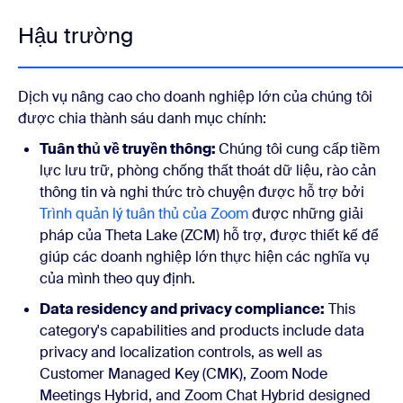
Hậu trường
Dịch vụ nâng cao cho doanh nghiệp lớn của chúng tôi
được chia thành sáu danh mục chính:
Tuân thủ về truyền thông:
Chúng tôi cung cấp
tiềm
lực lưu trữ, phòng chống thất thoát dữ liệu, rào cản
thông tin và nghi thức trò chuyện được hỗ trợ bởi
Trình quản lý tuân thủ của Zoom
được những giải
pháp của Theta Lake (ZCM) hỗ trợ, được thiết kế để
giúp các doanh nghiệp lớn thực hiện
các nghĩa vụ
của mình theo quy định.
Data residency and privacy compliance:
This
category's capabilities and products include data
privacy and localization controls, as well as
Customer Managed Key (CMK), Zoom Node
Meetings Hybrid, and Zoom Chat Hybrid designed