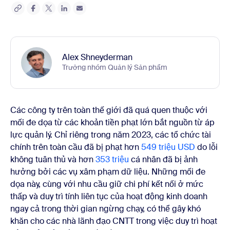
Alex Shneyderman
Trưởng nhóm Quản lý Sản phẩm
Các công ty trên toàn thế giới đã quá quen thuộc với
mối đe dọa từ các khoản tiền phạt lớn bắt nguồn từ áp
lực quản lý. Chỉ riêng trong năm 2023, các tổ chức tài
chính trên toàn cầu đã bị phạt hơn
549 triệu USD
do lỗi
không tuân thủ và hơn
353 triệu
cá nhân đã bị ảnh
hưởng bởi các vụ xâm phạm dữ liệu. Những mối đe
dọa này, cùng với nhu cầu giữ chi phí kết nối ở mức
thấp và duy trì tính liên tục của hoạt động kinh doanh
ngay cả trong thời gian ngừng chạy, có thể gây khó
khăn cho các nhà lãnh đạo CNTT trong việc duy trì hoạt