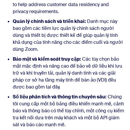
to help address
customer data
residency
and
privacy requirements.
Quản lý chính sách và triển khai:
Danh mục này
bao gồm các tiềm lực quản lý chính sách người
dùng và thiết bị được thiết kế để giúp quản lý tính
khả dụng của tính năng cho các điểm cuối và người
dùng Zoom.
Bảo mật và kiểm soát truy cập:
Các tùy chọn
bảo
mật mặc định và nâng cao
để bảo vệ dữ liệu khi lưu
trữ và khi truyền tải, quản lý danh tính và
các giải
pháp cơ sở hạ tầng máy tính để bàn ảo (VDI) đều
được bao gồm tại đây.
Số liệu phân tích và thông tin chuyên sâu:
Chúng
tôi cung cấp một bộ bảng điều khiển mạnh mẽ, cảnh
báo và thông báo có thể tùy chỉnh, một công cụ kiểm
tra kết nối dựa trên máy khách và một bộ API giám
sát và báo cáo mạnh mẽ.