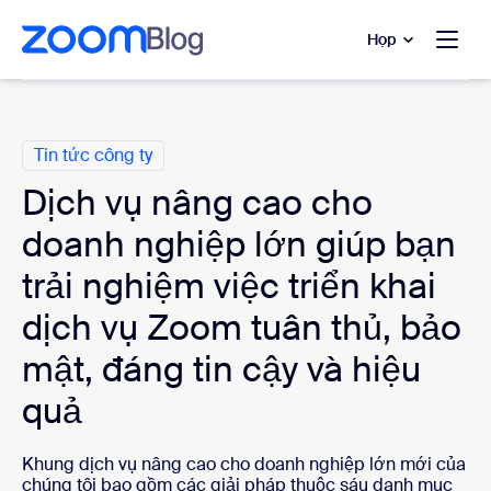
uyển đến nội dung chính
 trò chuyện trợ giúp
Họp
Danh mục
Tin tức công ty
Dịch vụ nâng cao cho
doanh nghiệp lớn giúp bạn
trải nghiệm việc triển khai
dịch vụ Zoom tuân thủ, bảo
mật, đáng tin cậy và hiệu
quả
Khung dịch vụ nâng cao cho doanh nghiệp lớn mới của
chúng tôi bao gồm các giải pháp thuộc sáu danh mục