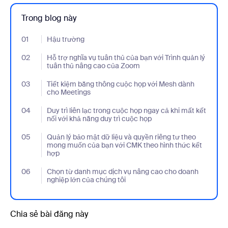
Trong blog này
01
- Jumplink to Hậu trường
Hậu trường
02
- Jumplink to Hỗ trợ nghĩa vụ tuân thủ của bạn với Trình quản l
Hỗ trợ nghĩa vụ tuân thủ của bạn với Trình quản lý
tuân thủ nâng cao của Zoom
03
- Jumplink to Tiết kiệm băng thông cuộc họp với Mesh dành cho
Tiết kiệm băng thông cuộc họp với Mesh dành
cho Meetings
04
- Jumplink to Duy trì liên lạc trong cuộc họp ngay cả khi mất kết 
Duy trì liên lạc trong cuộc họp ngay cả khi mất kết
nối với khả năng duy trì cuộc họp
05
- Jumplink to Quản lý bảo mật dữ liệu và quyền riêng tư theo 
Quản lý bảo mật dữ liệu và quyền riêng tư theo
mong muốn của bạn với CMK theo hình thức kết
hợp
06
- Jumplink to Chọn từ danh mục dịch vụ nâng cao cho doanh ngh
Chọn từ danh mục dịch vụ nâng cao cho doanh
nghiệp lớn của chúng tôi
Chia sẻ bài đăng này