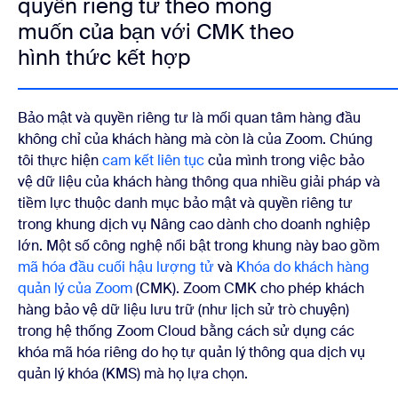
quyền riêng tư theo mong
muốn của bạn với CMK theo
hình thức kết hợp
Bảo mật và quyền riêng tư là mối quan tâm hàng đầu
không chỉ của khách hàng mà còn là của Zoom.
Chúng
tôi thực hiện
cam kết liên tục
của mình trong việc bảo
vệ dữ liệu của khách hàng thông qua nhiều giải pháp và
tiềm lực thuộc danh mục bảo mật và quyền riêng tư
trong khung dịch vụ Nâng cao dành cho doanh nghiệp
lớn. Một số công nghệ nổi bật trong khung này bao gồm
mã hóa đầu cuối hậu lượng tử
và
Khóa do khách hàng
quản lý của Zoom
(CMK). Zoom CMK cho phép khách
hàng bảo vệ dữ liệu lưu trữ (như lịch sử trò chuyện)
trong hệ thống Zoom Cloud bằng cách sử dụng các
khóa mã hóa riêng do họ tự quản lý thông qua dịch vụ
quản lý khóa (KMS) mà họ lựa chọn.