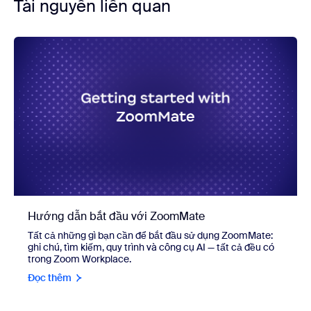
Tài nguyên liên quan
Hướng dẫn bắt đầu với ZoomMate
Tất cả những gì bạn cần để bắt đầu sử dụng ZoomMate:
ghi chú, tìm kiếm, quy trình và công cụ AI — tất cả đều có
trong Zoom Workplace.
Đọc thêm