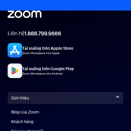
Liên hệ
1.888.799.9666
Tải xuống trên Apple Store
Zoom Workplace cho Apple
Tải xuống trên Google Play
Zoom Workplace cho Android
Giới thiệu
Blog của Zoom
Blog của Zoom
Khách hàng
Khách hàng