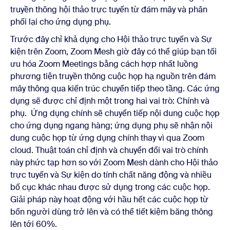
truyền thông hội thảo trực tuyến từ đám mây và phân
phối lại cho ứng dụng phụ.
Trước đây chỉ khả dụng cho Hội thảo trực tuyến và Sự
kiện trên Zoom, Zoom Mesh giờ đây có thể giúp bạn tối
ưu hóa Zoom Meetings bằng cách hợp nhất luồng
phương tiện truyền thông cuộc họp hạ nguồn trên đám
mây thông qua kiến trúc chuyển tiếp theo tầng. Các ứng
dụng sẽ được chỉ định một trong hai vai trò: Chính và
phụ. Ứng dụng chính sẽ chuyển tiếp nội dung cuộc họp
cho ứng dụng ngang hàng; ứng dụng phụ sẽ nhận nội
dung cuộc họp từ ứng dụng chính thay vì qua Zoom
cloud. Thuật toán chỉ định và chuyển đổi vai trò chính
này phức tạp hơn so với Zoom Mesh dành cho Hội thảo
trực tuyến và Sự kiện do tính chất năng động và nhiều
bố cục khác nhau được sử dụng trong các cuộc họp.
Giải pháp này hoạt động với hầu hết các cuộc họp từ
bốn người dùng trở lên và có thể tiết kiệm băng thông
lên tới 60%.