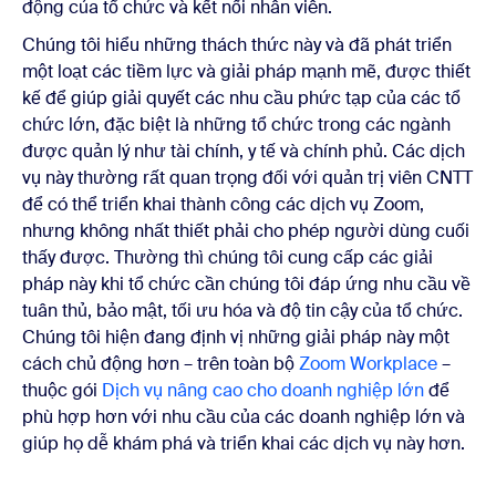
động của tổ chức và kết nối nhân viên.
Chúng tôi hiểu những thách thức này và đã phát triển
một loạt các tiềm lực và giải pháp mạnh mẽ, được thiết
kế để giúp giải quyết các nhu cầu phức tạp của các tổ
chức lớn, đặc biệt là những tổ chức trong các ngành
được quản lý như tài chính, y tế và chính phủ. Các dịch
vụ này thường rất quan trọng đối với quản trị viên CNTT
để có thể triển khai thành công các dịch vụ Zoom,
nhưng không nhất thiết phải cho phép người dùng cuối
thấy được. Thường thì chúng tôi cung cấp các giải
pháp này khi tổ chức cần chúng tôi đáp ứng nhu cầu về
tuân thủ, bảo mật, tối ưu hóa và độ tin cậy của tổ chức.
Chúng tôi hiện đang định vị những giải pháp này một
cách
chủ động hơn – trên toàn bộ
Zoom Workplace
–
thuộc gói
Dịch vụ nâng cao cho doanh nghiệp lớn
để
phù hợp hơn với nhu cầu của các doanh nghiệp lớn và
giúp họ dễ khám phá và triển khai các dịch vụ này hơn.