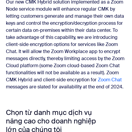
Our new CMK Hybrid solution implemented as a Zoom
Node service module will enhance regular CMK by
letting customers generate and manage their own data
keys and control the encryption/decryption process for
certain data on-premises within their data center. To
take advantage of this capability, we are introducing
client-side encryption options for services like Zoom
Chat. It will allow the Zoom Workplace app to encrypt
messages directly, thereby limiting access by the Zoom
Cloud platform (some Zoom cloud-based Zoom Chat
functionalities will not be available as a result). Zoom
CMK Hybrid and client-side encryption for
Zoom Chat
messages are slated for availability at the end of 2024.
Chọn từ danh mục dịch vụ
nâng cao cho doanh nghiệp
lớn của chúng tôi