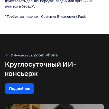
действовать дальше, передать задачу или органично
влиться в беседу*.
* Требуется лицензия Customer Engagement Pack.
ИИ-консьерж Zoom Phone
Круглосуточный ИИ-
консьерж
Подробнее