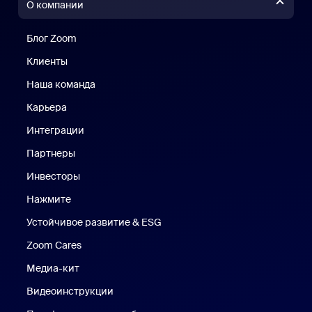
О компании
Блог Zoom
Блог Zoom
Клиенты
Клиенты
Наша команда
Наш коллектив
Карьера
Вакансии
Интеграции
Партнеры
Инвесторы
Нажмите
Нажмите
Устойчивое развитие & ESG
Устойчивое развитие и ESG
Zoom Cares
Zoom Cares
Медиа-кит
Медиа-кит
Видеоинструкции