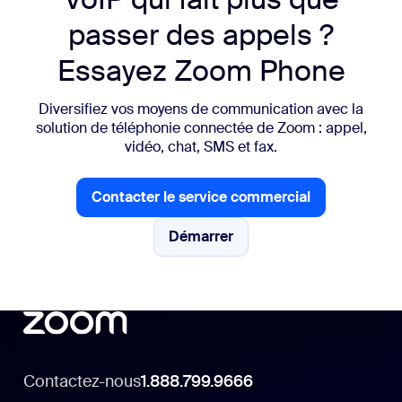
passer des appels ?
Essayez Zoom Phone
Diversifiez vos moyens de communication avec la
solution de téléphonie connectée de Zoom : appel,
vidéo, chat, SMS et fax.
Contacter le service commercial
Contacter le service commercial
Démarrer
Démarrer
Contactez-nous
1.888.799.9666