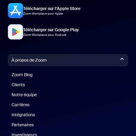
Télécharger sur l’Apple Store
Zoom Workplace pour Apple
Télécharger sur Google Play
Zoom Workplace pour Android
À propos de Zoom
Zoom Blog
Zoom Blog
Clients
Clients
Notre équipe
Notre équipe
Carrières
Carrières
Intégrations
Partenaires
Investisseurs