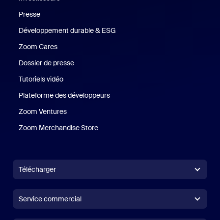
Presse
Presse
Développement durable & ESG
Développement durable et critè
Zoom Cares
Zoom Cares
Dossier de presse
Kit support
Tutoriels vidéo
Plateforme des développeurs
Zoom Ventures
Zoom Ventures
Zoom Merchandise Store
Zoom Merchandise Store
Télécharger
Application Zoom Workplace
Application Zoom Workplace
Service commercial
Application Zoom Rooms
Application Zoom Rooms