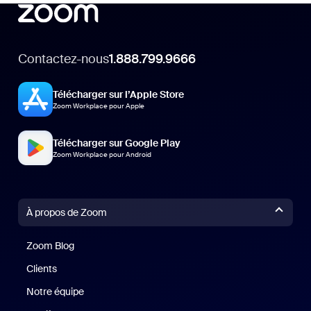
Contactez-nous
1.888.799.9666
Télécharger sur l’Apple Store
Zoom Workplace pour Apple
Télécharger sur Google Play
Zoom Workplace pour Android
À propos de Zoom
Zoom Blog
Zoom Blog
Clients
Clients
Notre équipe
Notre équipe