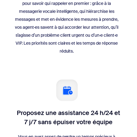
pour savoir qui rappeler en premier : grâce à la
messagerie vocale intelligente, qui hiérarchise les
messages et met en évidence les mesures à prendre,
vos agent·es savent à qui accorder leur attention, qu’il
s’agisse d’un problème client urgent ou d’un·e client·e
VIP. Les priorités sont claires et les temps de réponse
réduits.
Proposez une assistance 24 h/24 et
7 j/7 sans épuiser votre équipe
Vous en avez assez de perdre un temps précieux à