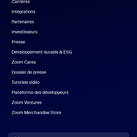
Carrières
Carrières
Intégrations
Partenaires
Investisseurs
Presse
Presse
Développement durable & ESG
Développement durable et critè
Zoom Cares
Zoom Cares
Dossier de presse
Kit support
Tutoriels vidéo
Plateforme des développeurs
Zoom Ventures
Zoom Ventures
Zoom Merchandise Store
Zoom Merchandise Store