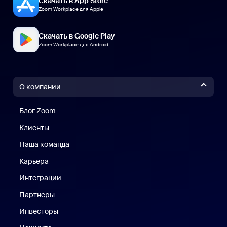
Скачать в App Store
Zoom Workplace для Apple
Скачать в Google Play
Zoom Workplace для Android
О компании
Блог Zoom
Блог Zoom
Клиенты
Клиенты
Наша команда
Наш коллектив
Карьера
Вакансии
Интеграции
Партнеры
Инвесторы