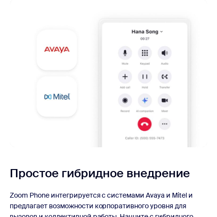
Простое гибридное внедрение
Zoom Phone интегрируется с системами Avaya и Mitel и
предлагает возможности корпоративного уровня для
вызовов и коллективной работы. Начните с гибридного