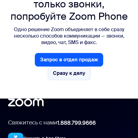
только звонки,
попробуйте Zoom Phone
Одно решение Zoom объединяет в себе сразу
несколько способов коммуникации — звонки,
видео, чат, SMS и факс.
Запрос в отдел продаж
Запрос в отдел продаж
Сразу к делу
Сразу к делу
Свяжитесь с нами
1.888.799.9666